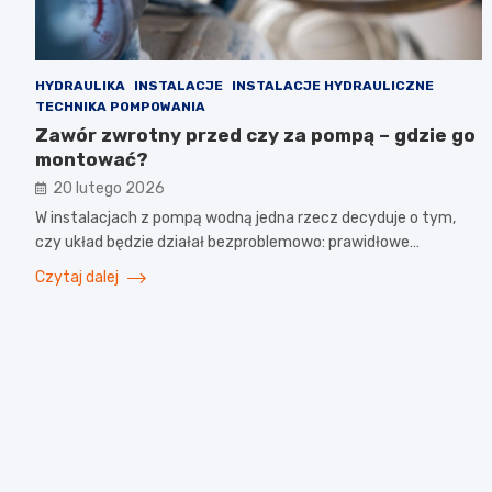
HYDRAULIKA
INSTALACJE
INSTALACJE HYDRAULICZNE
TECHNIKA POMPOWANIA
Zawór zwrotny przed czy za pompą – gdzie go
montować?
20 lutego 2026
W instalacjach z pompą wodną jedna rzecz decyduje o tym,
czy układ będzie działał bezproblemowo: prawidłowe…
Czytaj dalej