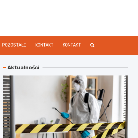
dament.pl
POZOSTAŁE
KONTAKT
KONTAKT
Aktualności