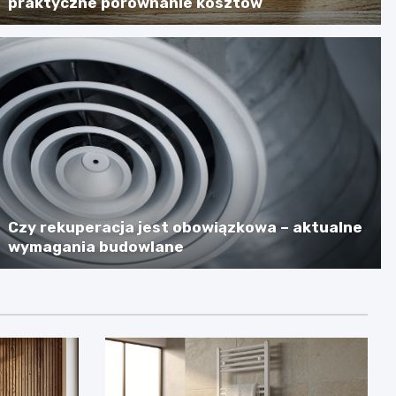
praktyczne porównanie kosztów
Czy rekuperacja jest obowiązkowa – aktualne
wymagania budowlane