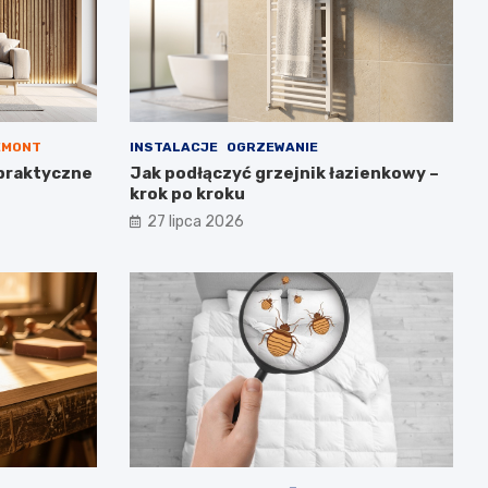
EMONT
INSTALACJE
OGRZEWANIE
praktyczne
Jak podłączyć grzejnik łazienkowy –
krok po kroku
27 lipca 2026