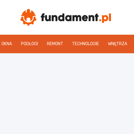
Fun
OKNA
PODŁOGI
REMONT
TECHNOLOGIE
WNĘTRZA