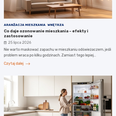
ARANŻACJA MIESZKANIA
WNĘTRZA
Co daje ozonowanie mieszkania – efekty i
zastosowanie
25 lipca 2026
Nie warto maskować zapachu w mieszkaniu odświeżaczem, jeśli
problem wraca po kilku godzinach. Zamiast tego lepiej…
Czytaj dalej