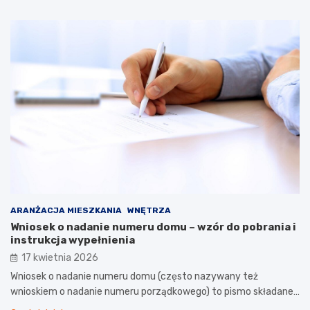
ARANŻACJA MIESZKANIA
WNĘTRZA
Wniosek o nadanie numeru domu – wzór do pobrania i
instrukcja wypełnienia
17 kwietnia 2026
Wniosek o nadanie numeru domu (często nazywany też
wnioskiem o nadanie numeru porządkowego) to pismo składane…