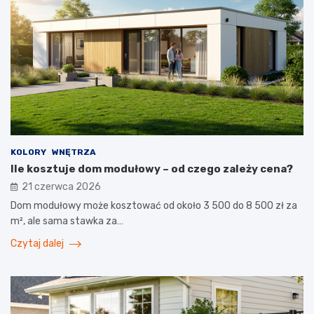
KOLORY
WNĘTRZA
Ile kosztuje dom modułowy – od czego zależy cena?
21 czerwca 2026
Dom modułowy może kosztować od około 3 500 do 8 500 zł za
m², ale sama stawka za…
Czytaj dalej