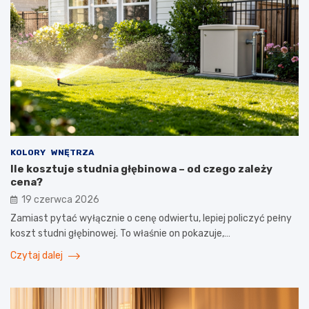
KOLORY
WNĘTRZA
Ile kosztuje studnia głębinowa – od czego zależy
cena?
19 czerwca 2026
Zamiast pytać wyłącznie o cenę odwiertu, lepiej policzyć pełny
koszt studni głębinowej. To właśnie on pokazuje,…
Czytaj dalej