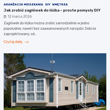
ARANŻACJA MIESZKANIA
DIY
WNĘTRZA
Jak zrobić zagłówek do łóżka – proste pomysły DIY
12 marca 2026
Zagłówek do łóżka można zrobić samodzielnie w jedno
popołudnie, nawet bez zaawansowanych narzędzi. Dobrze
zaprojektowany, od…
Czytaj dalej