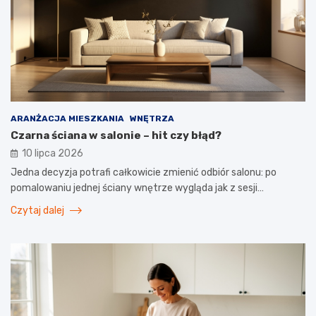
ARANŻACJA MIESZKANIA
WNĘTRZA
Czarna ściana w salonie – hit czy błąd?
10 lipca 2026
Jedna decyzja potrafi całkowicie zmienić odbiór salonu: po
pomalowaniu jednej ściany wnętrze wygląda jak z sesji…
Czytaj dalej