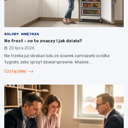
KOLORY
WNĘTRZA
No frost – co to znaczy i jak działa?
20 lipca 2026
Nie trzeba już skrobać lodu ze ścianek zamrażarki co kilka
tygodni, żeby sprzęt działał sprawnie. Właśnie…
Czytaj dalej