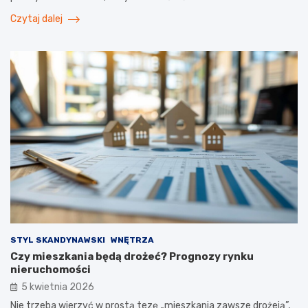
Czytaj dalej
STYL SKANDYNAWSKI
WNĘTRZA
Czy mieszkania będą drożeć? Prognozy rynku
nieruchomości
5 kwietnia 2026
Nie trzeba wierzyć w prostą tezę „mieszkania zawsze drożeją”,