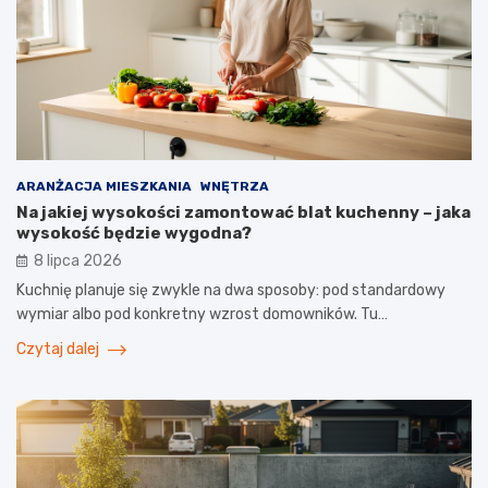
ARANŻACJA MIESZKANIA
WNĘTRZA
Na jakiej wysokości zamontować blat kuchenny – jaka
wysokość będzie wygodna?
8 lipca 2026
Kuchnię planuje się zwykle na dwa sposoby: pod standardowy
wymiar albo pod konkretny wzrost domowników. Tu…
Czytaj dalej