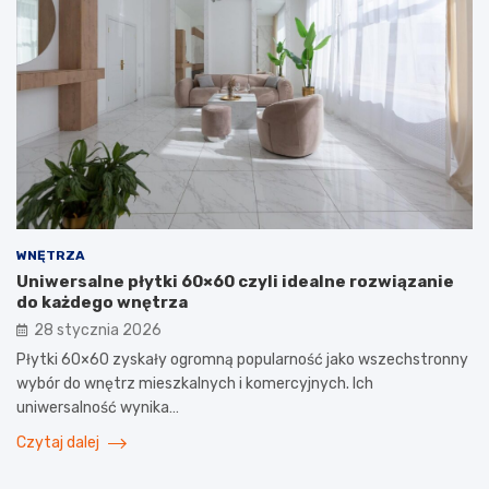
WNĘTRZA
Uniwersalne płytki 60×60 czyli idealne rozwiązanie
do każdego wnętrza
28 stycznia 2026
Płytki 60×60 zyskały ogromną popularność jako wszechstronny
wybór do wnętrz mieszkalnych i komercyjnych. Ich
uniwersalność wynika…
Czytaj dalej