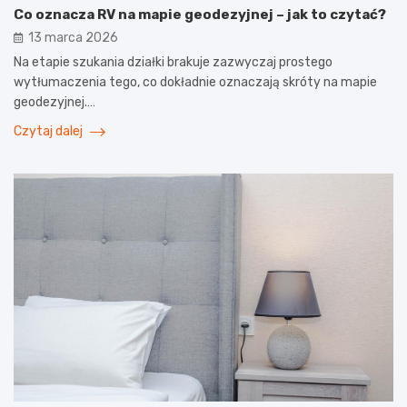
Co oznacza RV na mapie geodezyjnej – jak to czytać?
13 marca 2026
Na etapie szukania działki brakuje zazwyczaj prostego
wytłumaczenia tego, co dokładnie oznaczają skróty na mapie
geodezyjnej.…
Czytaj dalej