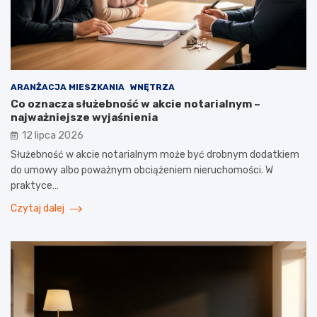
ARANŻACJA MIESZKANIA
WNĘTRZA
Co oznacza służebność w akcie notarialnym –
najważniejsze wyjaśnienia
12 lipca 2026
Służebność w akcie notarialnym może być drobnym dodatkiem
do umowy albo poważnym obciążeniem nieruchomości. W
praktyce…
Czytaj dalej