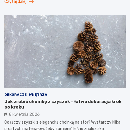
Czytaj dalej
DEKORACJE
WNĘTRZA
Jak zrobić choinkę z szyszek – łatwa dekoracja krok
po kroku
8 kwietnia 2026
Co łączy szyszki z elegancką choinką na stół? Wystarczy kilka
prostych materiałów, żeby zamienić leśne znaleziska…