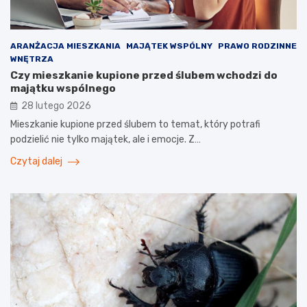
ARANŻACJA MIESZKANIA
MAJĄTEK WSPÓLNY
PRAWO RODZINNE
WNĘTRZA
Czy mieszkanie kupione przed ślubem wchodzi do
majątku wspólnego
28 lutego 2026
Mieszkanie kupione przed ślubem to temat, który potrafi
podzielić nie tylko majątek, ale i emocje. Z…
Czytaj dalej