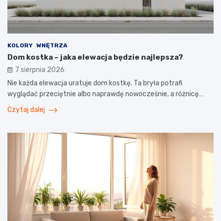
KOLORY
WNĘTRZA
Dom kostka – jaka elewacja będzie najlepsza?
7 sierpnia 2026
Nie każda elewacja uratuje dom kostkę. Ta bryła potrafi
wyglądać przeciętnie albo naprawdę nowocześnie, a różnicę…
Czytaj dalej