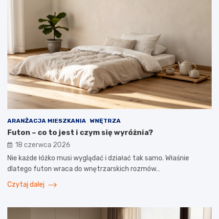
ARANŻACJA MIESZKANIA
WNĘTRZA
Futon – co to jest i czym się wyróżnia?
18 czerwca 2026
Nie każde łóżko musi wyglądać i działać tak samo. Właśnie
dlatego futon wraca do wnętrzarskich rozmów…
Czytaj dalej