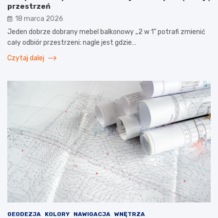
przestrzeń
18 marca 2026
Jeden dobrze dobrany mebel balkonowy „2 w 1” potrafi zmienić
cały odbiór przestrzeni: nagle jest gdzie…
Czytaj dalej
GEODEZJA
KOLORY
NAWIGACJA
WNĘTRZA