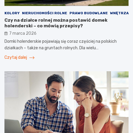
KOLORY
NIERUCHOMOŚCI ROLNE
PRAWO BUDOWLANE
WNĘTRZA
Czy na działce rolnej można postawić domek
holenderski – co mówią przepisy?
7 marca 2026
Domki holenderskie pojawiają się coraz częściej na polskich
działkach – także na gruntach rolnych. Dla wielu…
Czytaj dalej