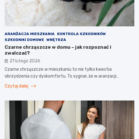
ARANŻACJA MIESZKANIA
KONTROLA SZKODNIKÓW
SZKODNIKI DOMOWE
WNĘTRZA
Czarne chrząszcze w domu – jak rozpoznać i
zwalczać?
21 lutego 2026
Czarne chrząszcze w mieszkaniu to nie tylko kwestia
obrzydzenia czy dyskomfortu. To sygnał, że w aranżacji…
Czytaj dalej