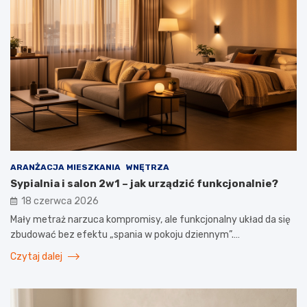
ARANŻACJA MIESZKANIA
WNĘTRZA
Sypialnia i salon 2w1 – jak urządzić funkcjonalnie?
18 czerwca 2026
Mały metraż narzuca kompromisy, ale funkcjonalny układ da się
zbudować bez efektu „spania w pokoju dziennym”.…
Czytaj dalej