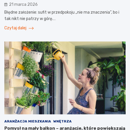
21 marca 2026
Błędne założenie: sufit w przedpokoju „nie ma znaczenia”, bo i
tak nikt nie patrzy w górę.…
Czytaj dalej
ARANŻACJA MIESZKANIA
WNĘTRZA
Pomysł na mały balkon – aranżacje, które powiększają