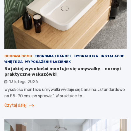
BUDOWA DOMU
EKONOMIA I HANDEL
HYDRAULIKA
INSTALACJE
WNĘTRZA
WYPOSAŻENIE ŁAZIENEK
Na jakiej wysokości montuje się umywalkę – normy i
praktyczne wskazówki
13 lutego 2026
Wysokość montażu umywalki wydaje się banalna: „standardowo
na 85–90 cm i po sprawie”. W praktyce to…
Czytaj dalej