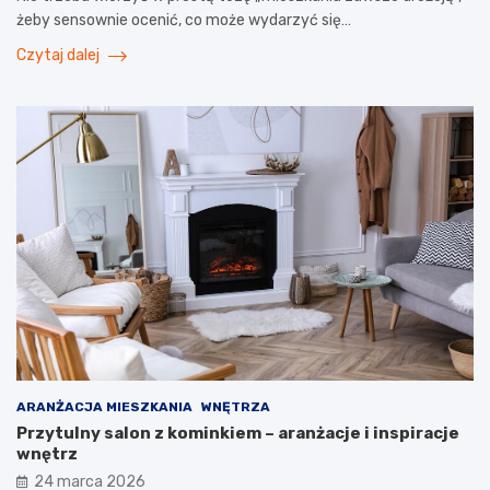
żeby sensownie ocenić, co może wydarzyć się…
Czytaj dalej
ARANŻACJA MIESZKANIA
WNĘTRZA
Przytulny salon z kominkiem – aranżacje i inspiracje
wnętrz
24 marca 2026