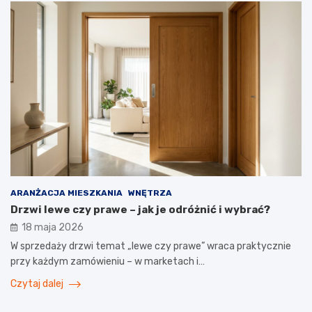
ARANŻACJA MIESZKANIA
WNĘTRZA
Drzwi lewe czy prawe – jak je odróżnić i wybrać?
18 maja 2026
W sprzedaży drzwi temat „lewe czy prawe” wraca praktycznie
przy każdym zamówieniu – w marketach i…
Czytaj dalej