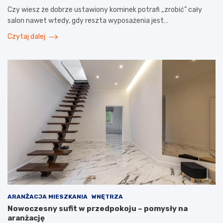
Czy wiesz że dobrze ustawiony kominek potrafi „zrobić” cały
salon nawet wtedy, gdy reszta wyposażenia jest…
Czytaj dalej
ARANŻACJA MIESZKANIA
WNĘTRZA
Nowoczesny sufit w przedpokoju – pomysły na
aranżację