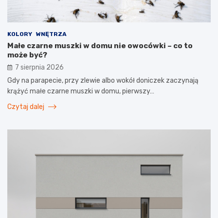
KOLORY
WNĘTRZA
Małe czarne muszki w domu nie owocówki – co to
może być?
7 sierpnia 2026
Gdy na parapecie, przy zlewie albo wokół doniczek zaczynają
krążyć małe czarne muszki w domu, pierwszy…
Czytaj dalej