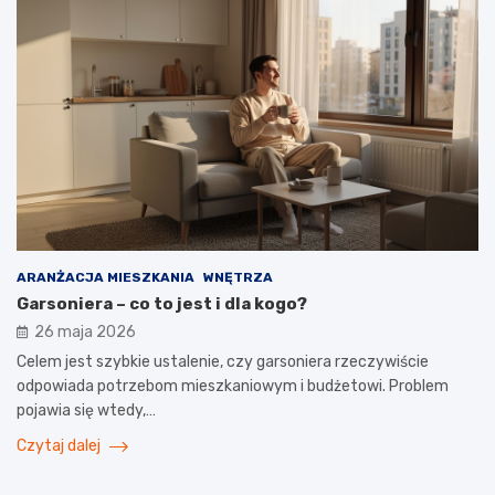
ARANŻACJA MIESZKANIA
WNĘTRZA
Garsoniera – co to jest i dla kogo?
26 maja 2026
Celem jest szybkie ustalenie, czy garsoniera rzeczywiście
odpowiada potrzebom mieszkaniowym i budżetowi. Problem
pojawia się wtedy,…
Czytaj dalej