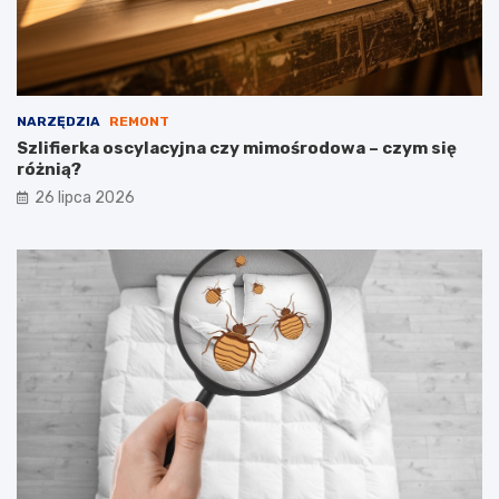
NARZĘDZIA
REMONT
Szlifierka oscylacyjna czy mimośrodowa – czym się
różnią?
26 lipca 2026