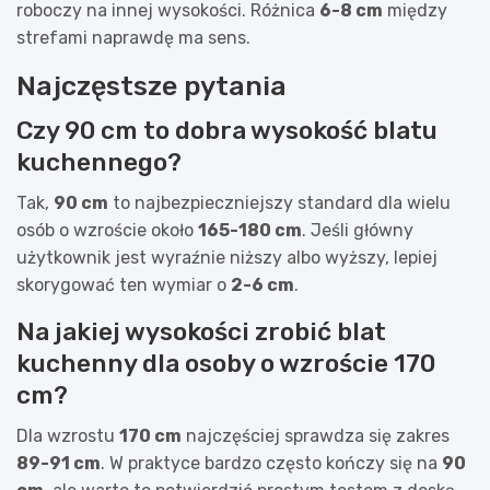
roboczy na innej wysokości. Różnica
6-8 cm
między
strefami naprawdę ma sens.
Najczęstsze pytania
Czy 90 cm to dobra wysokość blatu
kuchennego?
Tak,
90 cm
to najbezpieczniejszy standard dla wielu
osób o wzroście około
165-180 cm
. Jeśli główny
użytkownik jest wyraźnie niższy albo wyższy, lepiej
skorygować ten wymiar o
2-6 cm
.
Na jakiej wysokości zrobić blat
kuchenny dla osoby o wzroście 170
cm?
Dla wzrostu
170 cm
najczęściej sprawdza się zakres
89-91 cm
. W praktyce bardzo często kończy się na
90