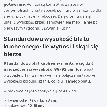
gotowanie
. Poniżej są konkretne zakresy w
centymetrach, prosty sposób pomiaru oraz różnice dla
zlewu, płyty i strefy roboczej. Dzięki temu da się
ustalić wysokość przed zamówieniem mebli, a nie po
pierwszym tygodniu używania kuchni.
Standardowa wysokość blatu
kuchennego: ile wynosi i skąd się
bierze
Standardowy blat kuchenny montuje się dziś
najczęściej na wysokości 88-92 cm
. To nie jest
przypadek. Taki zakres wynika z połączenia typowej
wysokości korpusu szafki, cokołu i samego blatu.
W praktyce często spotyka się taki układ:
korpus dolny:
72 cm
lub
78 cm
,
cokół/nożki:
10-15 cm
,