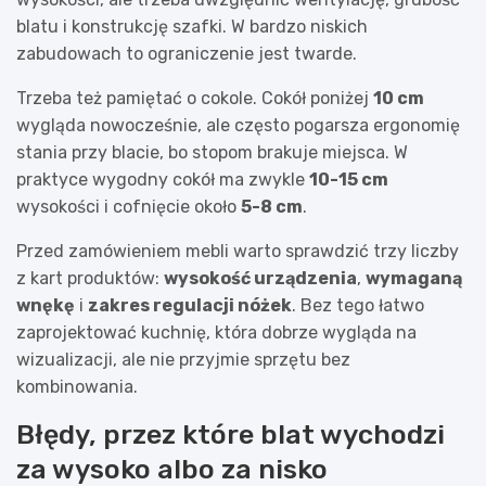
blatu i konstrukcję szafki. W bardzo niskich
zabudowach to ograniczenie jest twarde.
Trzeba też pamiętać o cokole. Cokół poniżej
10 cm
wygląda nowocześnie, ale często pogarsza ergonomię
stania przy blacie, bo stopom brakuje miejsca. W
praktyce wygodny cokół ma zwykle
10-15 cm
wysokości i cofnięcie około
5-8 cm
.
Przed zamówieniem mebli warto sprawdzić trzy liczby
z kart produktów:
wysokość urządzenia
,
wymaganą
wnękę
i
zakres regulacji nóżek
. Bez tego łatwo
zaprojektować kuchnię, która dobrze wygląda na
wizualizacji, ale nie przyjmie sprzętu bez
kombinowania.
Błędy, przez które blat wychodzi
za wysoko albo za nisko