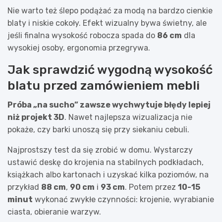
Nie warto też ślepo podążać za modą na bardzo cienkie
blaty i niskie cokoły. Efekt wizualny bywa świetny, ale
jeśli finalna wysokość robocza spada do
86 cm
dla
wysokiej osoby, ergonomia przegrywa.
Jak sprawdzić wygodną wysokość
blatu przed zamówieniem mebli
Próba „na sucho” zawsze wychwytuje błędy lepiej
niż projekt 3D
. Nawet najlepsza wizualizacja nie
pokaże, czy barki unoszą się przy siekaniu cebuli.
Najprostszy test da się zrobić w domu. Wystarczy
ustawić deskę do krojenia na stabilnych podkładach,
książkach albo kartonach i uzyskać kilka poziomów, na
przykład
88 cm
,
90 cm
i
93 cm
. Potem przez
10-15
minut
wykonać zwykłe czynności: krojenie, wyrabianie
ciasta, obieranie warzyw.