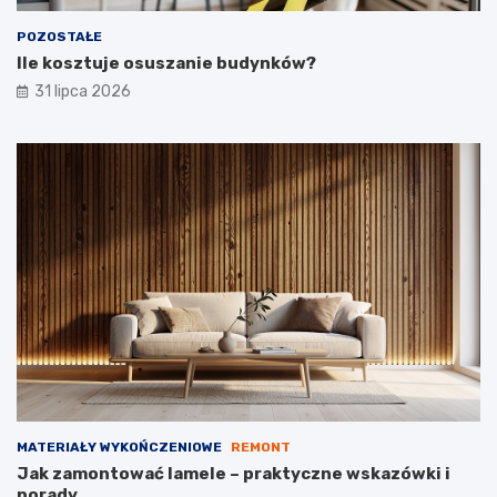
POZOSTAŁE
Ile kosztuje osuszanie budynków?
31 lipca 2026
MATERIAŁY WYKOŃCZENIOWE
REMONT
Jak zamontować lamele – praktyczne wskazówki i
porady