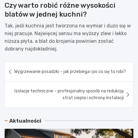
Czy warto robić różne wysokości
blatów w jednej kuchni?
Tak, jeśli kuchnia jest tworzona na wymiar i dużo się w
niej pracuje. Najwięcej sensu ma wyższy zlew i lekko
niższa płyta, a blat do krojenia powinien zostać
dobrany najdokładniej.
Nawigacja
Wygrzewanie posadzki – jak przebiega i po co się to robi?
wpisu
Izolacje techniczne – profesjonalny sposób na redukcję
strat ciepła i ochronę instalacji
Aktualności