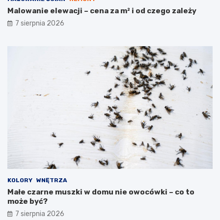
Malowanie elewacji – cena za m² i od czego zależy
7 sierpnia 2026
KOLORY
WNĘTRZA
Małe czarne muszki w domu nie owocówki – co to
może być?
7 sierpnia 2026