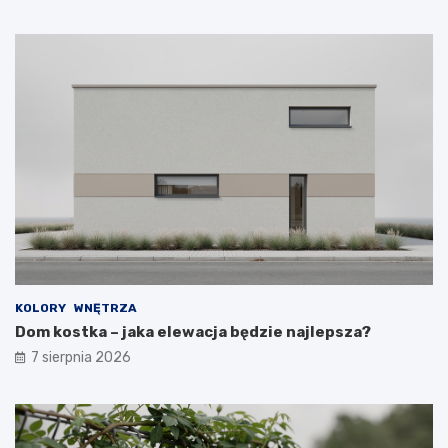
KOLORY
WNĘTRZA
Dom kostka – jaka elewacja będzie najlepsza?
7 sierpnia 2026