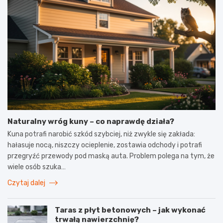
Naturalny wróg kuny – co naprawdę działa?
Kuna potrafi narobić szkód szybciej, niż zwykle się zakłada:
hałasuje nocą, niszczy ocieplenie, zostawia odchody i potrafi
przegryźć przewody pod maską auta. Problem polega na tym, że
wiele osób szuka…
Czytaj dalej
Taras z płyt betonowych – jak wykonać
trwałą nawierzchnię?