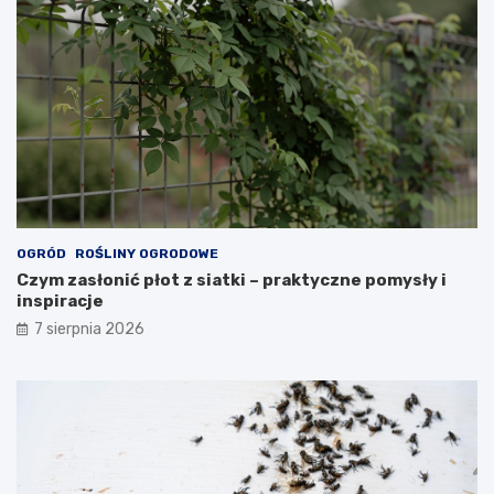
OGRÓD
ROŚLINY OGRODOWE
Czym zasłonić płot z siatki – praktyczne pomysły i
inspiracje
7 sierpnia 2026