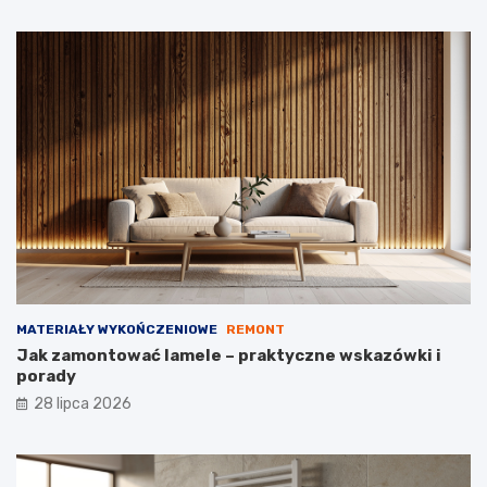
MATERIAŁY WYKOŃCZENIOWE
REMONT
Jak zamontować lamele – praktyczne wskazówki i
porady
28 lipca 2026