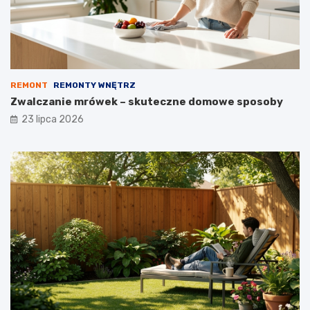
REMONT
REMONTY WNĘTRZ
Zwalczanie mrówek – skuteczne domowe sposoby
23 lipca 2026