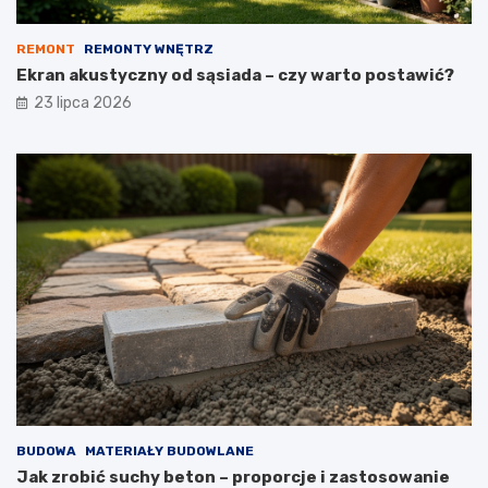
REMONT
REMONTY WNĘTRZ
Ekran akustyczny od sąsiada – czy warto postawić?
23 lipca 2026
BUDOWA
MATERIAŁY BUDOWLANE
Jak zrobić suchy beton – proporcje i zastosowanie