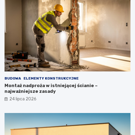
BUDOWA
ELEMENTY KONSTRUKCYJNE
Montaż nadproża w istniejącej ścianie –
najważniejsze zasady
24 lipca 2026