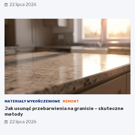
22 lipca 2026
MATERIAŁY WYKOŃCZENIOWE
REMONT
Jak usunąć przebarwienia na granicie – skuteczne
metody
22 lipca 2026