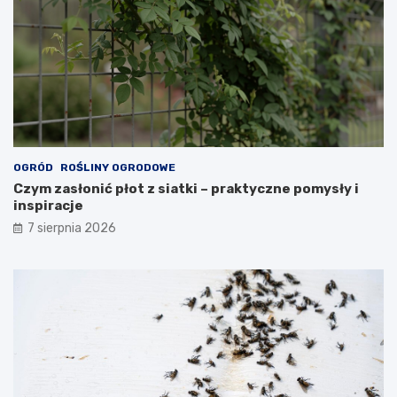
OGRÓD
ROŚLINY OGRODOWE
Czym zasłonić płot z siatki – praktyczne pomysły i
inspiracje
7 sierpnia 2026