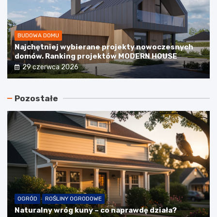
BUDOWA DOMU
Najchętniej wybierane projekty nowoczesnych
domów. Ranking projektów MODERN HOUSE
29 czerwca 2026
Pozostałe
OGRÓD
ROŚLINY OGRODOWE
Naturalny wróg kuny – co naprawdę działa?