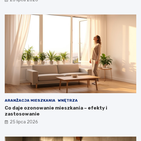
ARANŻACJA MIESZKANIA
WNĘTRZA
Co daje ozonowanie mieszkania – efekty i
zastosowanie
25 lipca 2026