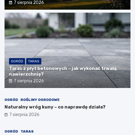
7 sierpnia 2026
OGRÓD
TARAS
Taras z płyt betonowych – jak wykonać trwałą
nawierzchnię?
7 sierpnia 2026
OGRÓD
ROŚLINY OGRODOWE
Naturalny wróg kuny – co naprawdę działa?
7 sierpnia 2026
OGRÓD
TARAS