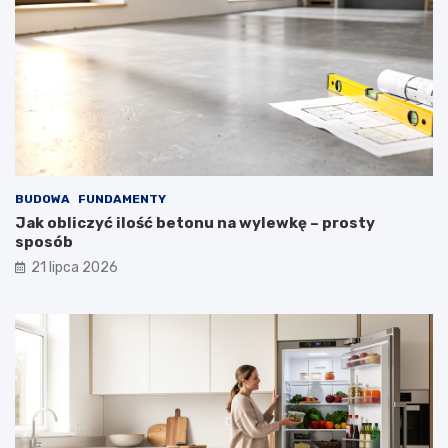
BUDOWA
FUNDAMENTY
Jak obliczyć ilość betonu na wylewkę – prosty
sposób
21 lipca 2026