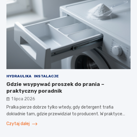
HYDRAULIKA
INSTALACJE
Gdzie wsypywać proszek do prania –
praktyczny poradnik
1 lipca 2026
Pralka pierze dobrze tylko wtedy, gdy detergent trafia
dokładnie tam, gdzie przewidział to producent. W praktyce…
Czytaj dalej