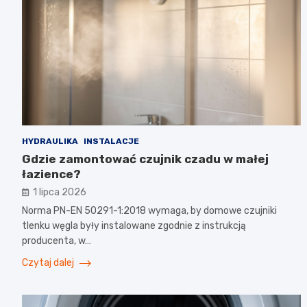
HYDRAULIKA
INSTALACJE
Gdzie zamontować czujnik czadu w małej
łazience?
1 lipca 2026
Norma PN-EN 50291-1:2018 wymaga, by domowe czujniki
tlenku węgla były instalowane zgodnie z instrukcją
producenta, w…
Czytaj dalej