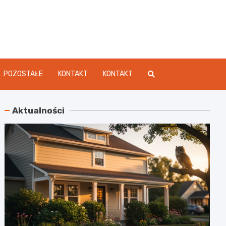
dament.pl
POZOSTAŁE
KONTAKT
KONTAKT
Aktualności