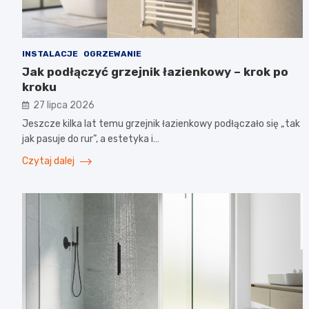
INSTALACJE
OGRZEWANIE
Jak podłączyć grzejnik łazienkowy – krok po
kroku
27 lipca 2026
Jeszcze kilka lat temu grzejnik łazienkowy podłączało się „tak
jak pasuje do rur”, a estetyka i…
Czytaj dalej