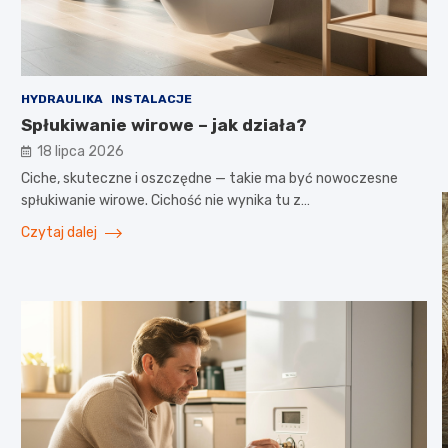
HYDRAULIKA
INSTALACJE
Spłukiwanie wirowe – jak działa?
18 lipca 2026
Ciche, skuteczne i oszczędne — takie ma być nowoczesne
spłukiwanie wirowe. Cichość nie wynika tu z…
Czytaj dalej