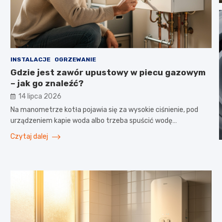
INSTALACJE
OGRZEWANIE
Gdzie jest zawór upustowy w piecu gazowym
– jak go znaleźć?
14 lipca 2026
Na manometrze kotła pojawia się za wysokie ciśnienie, pod
urządzeniem kapie woda albo trzeba spuścić wodę…
Czytaj dalej