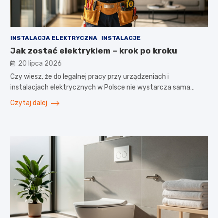
INSTALACJA ELEKTRYCZNA
INSTALACJE
Jak zostać elektrykiem – krok po kroku
20 lipca 2026
Czy wiesz, że do legalnej pracy przy urządzeniach i
instalacjach elektrycznych w Polsce nie wystarcza sama…
Czytaj dalej