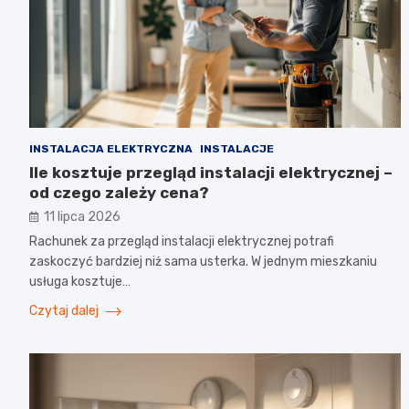
INSTALACJA ELEKTRYCZNA
INSTALACJE
Ile kosztuje przegląd instalacji elektrycznej –
od czego zależy cena?
11 lipca 2026
Rachunek za przegląd instalacji elektrycznej potrafi
zaskoczyć bardziej niż sama usterka. W jednym mieszkaniu
usługa kosztuje…
Czytaj dalej