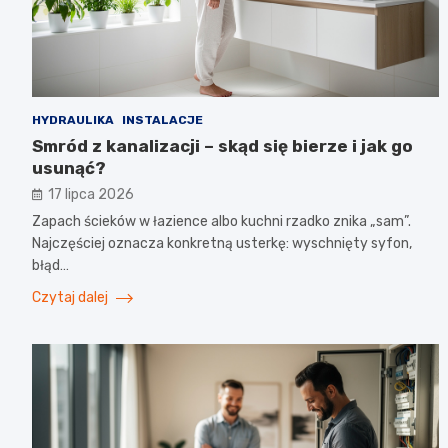
HYDRAULIKA
INSTALACJE
Smród z kanalizacji – skąd się bierze i jak go
usunąć?
17 lipca 2026
Zapach ścieków w łazience albo kuchni rzadko znika „sam”.
Najczęściej oznacza konkretną usterkę: wyschnięty syfon,
błąd…
Czytaj dalej