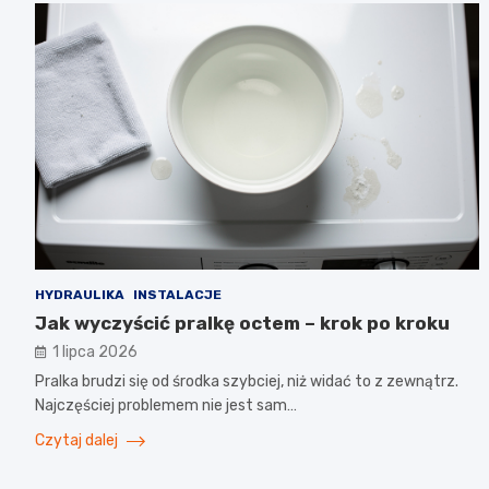
HYDRAULIKA
INSTALACJE
Jak wyczyścić pralkę octem – krok po kroku
1 lipca 2026
Pralka brudzi się od środka szybciej, niż widać to z zewnątrz.
Najczęściej problemem nie jest sam…
Czytaj dalej