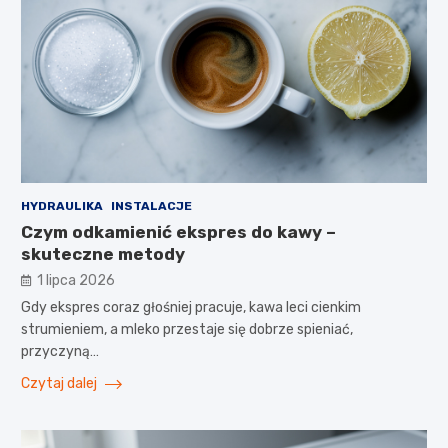
HYDRAULIKA
INSTALACJE
Czym odkamienić ekspres do kawy –
skuteczne metody
1 lipca 2026
Gdy ekspres coraz głośniej pracuje, kawa leci cienkim
strumieniem, a mleko przestaje się dobrze spieniać,
przyczyną…
Czytaj dalej