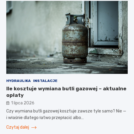
HYDRAULIKA
INSTALACJE
Ile kosztuje wymiana butli gazowej – aktualne
opłaty
1 lipca 2026
Czy wymiana butli gazowej kosztuje zawsze tyle samo? Nie —
i właśnie dlatego łatwo przepłacić albo…
Czytaj dalej