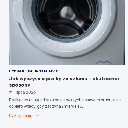
HYDRAULIKA
INSTALACJE
Jak wyczyścić pralkę ze szlamu – skuteczne
sposoby
1 lipca 2026
Pralkę czyści się od razu po pierwszych objawach brudu, a nie
dopiero wtedy, gdy zaczyna śmierdzieć.…
Czytaj dalej