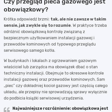
Czy przegląd pieca gazowego jest
obowiązkowy?
Krótka odpowiedź brzmi:
tak, ale nie zawsze w takim
sensie, jak zwykle się to rozumie
. W praktyce trzeba
odróżnić obowiązkową kontrolę związaną z
bezpiecznym użytkowaniem instalacji gazowej i
przewodów kominowych od typowego przeglądu
serwisowego samego kotła.
W budynkach i lokalach z ogrzewaniem gazowym
właściciel lub zarządca ma obowiązek dbać o stan
techniczny instalacji. Obejmuje to okresowe kontrole
instalacji gazowej oraz przewodów kominowych. Sam
„piec” czy dokładniej kocioł gazowy jest częścią całego
układu, ale przepisy nie sprowadzają sprawy wyłącznie
do podbicia książki serwisowej urządzenia.
Najważniejsze rozróżnienie:
obowiązkowa jest