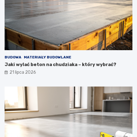
BUDOWA
MATERIAŁY BUDOWLANE
Jaki wylać beton na chudziaka – który wybrać?
21 lipca 2026