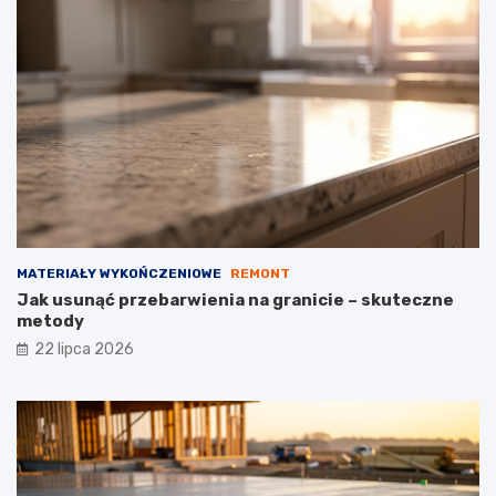
MATERIAŁY WYKOŃCZENIOWE
REMONT
Jak usunąć przebarwienia na granicie – skuteczne
metody
22 lipca 2026