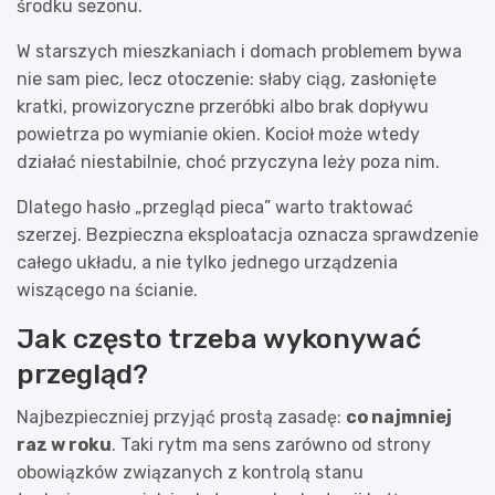
środku sezonu.
W starszych mieszkaniach i domach problemem bywa
nie sam piec, lecz otoczenie: słaby ciąg, zasłonięte
kratki, prowizoryczne przeróbki albo brak dopływu
powietrza po wymianie okien. Kocioł może wtedy
działać niestabilnie, choć przyczyna leży poza nim.
Dlatego hasło „przegląd pieca” warto traktować
szerzej. Bezpieczna eksploatacja oznacza sprawdzenie
całego układu, a nie tylko jednego urządzenia
wiszącego na ścianie.
Jak często trzeba wykonywać
przegląd?
Najbezpieczniej przyjąć prostą zasadę:
co najmniej
raz w roku
. Taki rytm ma sens zarówno od strony
obowiązków związanych z kontrolą stanu