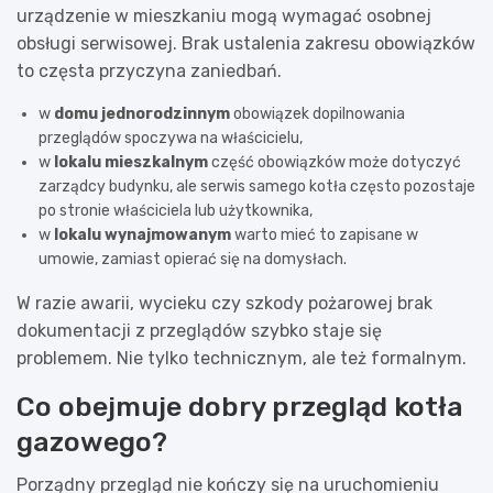
urządzenie w mieszkaniu mogą wymagać osobnej
obsługi serwisowej. Brak ustalenia zakresu obowiązków
to częsta przyczyna zaniedbań.
w
domu jednorodzinnym
obowiązek dopilnowania
przeglądów spoczywa na właścicielu,
w
lokalu mieszkalnym
część obowiązków może dotyczyć
zarządcy budynku, ale serwis samego kotła często pozostaje
po stronie właściciela lub użytkownika,
w
lokalu wynajmowanym
warto mieć to zapisane w
umowie, zamiast opierać się na domysłach.
W razie awarii, wycieku czy szkody pożarowej brak
dokumentacji z przeglądów szybko staje się
problemem. Nie tylko technicznym, ale też formalnym.
Co obejmuje dobry przegląd kotła
gazowego?
Porządny przegląd nie kończy się na uruchomieniu