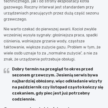
technicznego, jak i od strony eksploatacji kotła
gazowego. Roczny interwał jest standardem przy
urządzeniach pracujących przez dużą część sezonu
grzewczego.
Nie warto czekać do pierwszej awarii. Kocioł zwykle
wcześniej wysyła sygnały: głośniejsza praca, spadki
ciśnienia, wolniejsze grzanie wody, częstsze
taktowanie, większe zużycie gazu. Problem w tym, że
wiele osób uznaje to za „normalne zużycie”, a nie za
znak, że urządzenie potrzebuje obsługi.
Dobry termin na przegląd to okres przed
sezonem grzewczym.
Jesienią serwis bywa
najbardziej obłożony, więc odkładanie wizyty
na październik czy listopad często kończy się
czekaniem, gdy piec jest już potrzebny
codziennie.