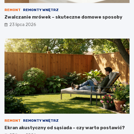
REMONT
REMONTY WNĘTRZ
Zwalczanie mrówek – skuteczne domowe sposoby
23 lipca 2026
REMONT
REMONTY WNĘTRZ
Ekran akustyczny od sąsiada – czy warto postawić?