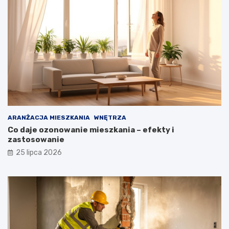
ARANŻACJA MIESZKANIA
WNĘTRZA
Co daje ozonowanie mieszkania – efekty i
zastosowanie
25 lipca 2026