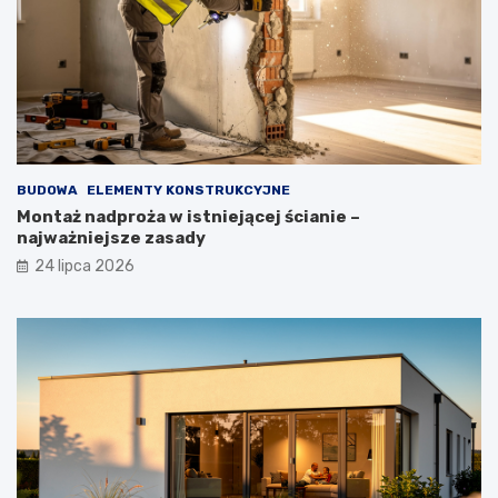
BUDOWA
ELEMENTY KONSTRUKCYJNE
Montaż nadproża w istniejącej ścianie –
najważniejsze zasady
24 lipca 2026