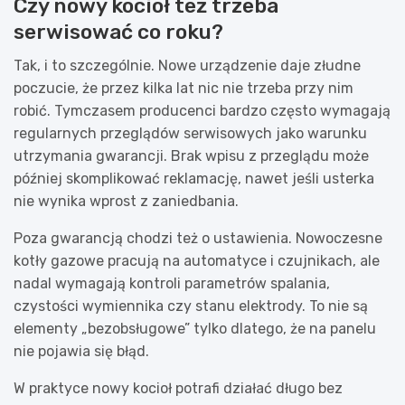
Czy nowy kocioł też trzeba
serwisować co roku?
Tak, i to szczególnie. Nowe urządzenie daje złudne
poczucie, że przez kilka lat nic nie trzeba przy nim
robić. Tymczasem producenci bardzo często wymagają
regularnych przeglądów serwisowych jako warunku
utrzymania gwarancji. Brak wpisu z przeglądu może
później skomplikować reklamację, nawet jeśli usterka
nie wynika wprost z zaniedbania.
Poza gwarancją chodzi też o ustawienia. Nowoczesne
kotły gazowe pracują na automatyce i czujnikach, ale
nadal wymagają kontroli parametrów spalania,
czystości wymiennika czy stanu elektrody. To nie są
elementy „bezobsługowe” tylko dlatego, że na panelu
nie pojawia się błąd.
W praktyce nowy kocioł potrafi działać długo bez