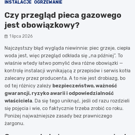
INSTALACJE
OGRZEWANIE
Czy przegląd pieca gazowego
jest obowiązkowy?
1 lipca 2026
Najczęstszy błąd wygląda niewinnie: piec grzeje, ciepła
woda jest, więc przegląd odkłada się „na później”. To
właśnie wtedy łatwo pomylić dwa różne obowiązki —
kontrolę instalacji wynikającą z przepisów i serwis kotła
zalecany przez producenta. A to nie jest drobiazg, bo
od tej różnicy zależy
bezpieczeństwo, ważność
gwarancji, ryzyko awarii i odpowiedzialność
właściciela
. Da się tego uniknąć, jeśli od razu rozdzieli
się pojęcia i wie, co faktycznie trzeba zrobić co roku.
Poniżej najważniejsze zasady bez prawniczego
żargonu.