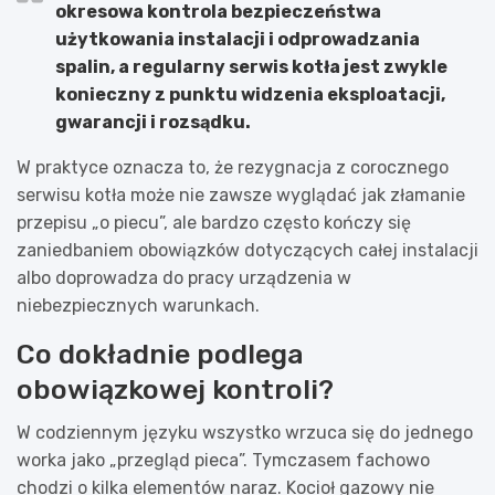
okresowa kontrola bezpieczeństwa
użytkowania instalacji i odprowadzania
spalin, a regularny serwis kotła jest zwykle
konieczny z punktu widzenia eksploatacji,
gwarancji i rozsądku.
W praktyce oznacza to, że rezygnacja z corocznego
serwisu kotła może nie zawsze wyglądać jak złamanie
przepisu „o piecu”, ale bardzo często kończy się
zaniedbaniem obowiązków dotyczących całej instalacji
albo doprowadza do pracy urządzenia w
niebezpiecznych warunkach.
Co dokładnie podlega
obowiązkowej kontroli?
W codziennym języku wszystko wrzuca się do jednego
worka jako „przegląd pieca”. Tymczasem fachowo
chodzi o kilka elementów naraz. Kocioł gazowy nie