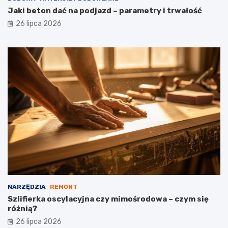
Jaki beton dać na podjazd – parametry i trwałość
26 lipca 2026
NARZĘDZIA
REMONT
Szlifierka oscylacyjna czy mimośrodowa – czym się
różnią?
26 lipca 2026