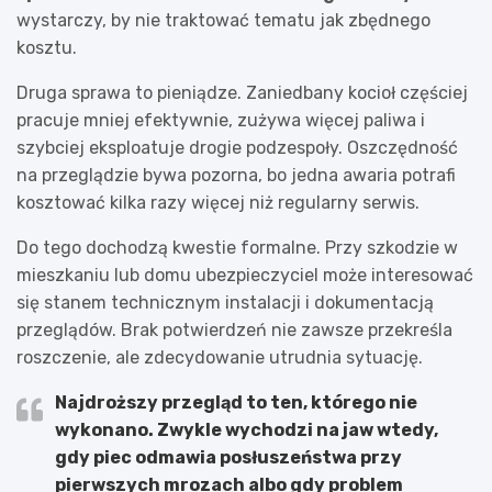
wystarczy, by nie traktować tematu jak zbędnego
kosztu.
Druga sprawa to pieniądze. Zaniedbany kocioł częściej
pracuje mniej efektywnie, zużywa więcej paliwa i
szybciej eksploatuje drogie podzespoły. Oszczędność
na przeglądzie bywa pozorna, bo jedna awaria potrafi
kosztować kilka razy więcej niż regularny serwis.
Do tego dochodzą kwestie formalne. Przy szkodzie w
mieszkaniu lub domu ubezpieczyciel może interesować
się stanem technicznym instalacji i dokumentacją
przeglądów. Brak potwierdzeń nie zawsze przekreśla
roszczenie, ale zdecydowanie utrudnia sytuację.
Najdroższy przegląd to ten, którego nie
wykonano.
Zwykle wychodzi na jaw wtedy,
gdy piec odmawia posłuszeństwa przy
pierwszych mrozach albo gdy problem