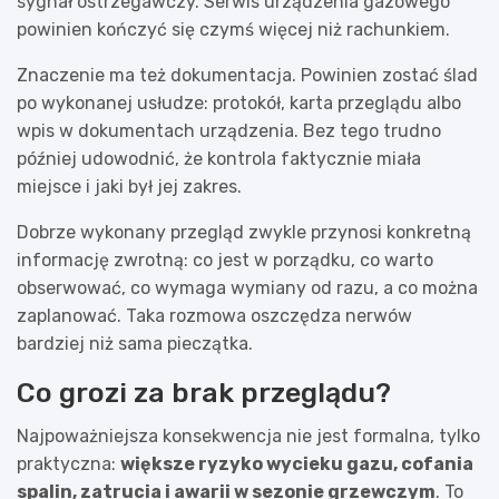
sygnał ostrzegawczy. Serwis urządzenia gazowego
powinien kończyć się czymś więcej niż rachunkiem.
Znaczenie ma też dokumentacja. Powinien zostać ślad
po wykonanej usłudze: protokół, karta przeglądu albo
wpis w dokumentach urządzenia. Bez tego trudno
później udowodnić, że kontrola faktycznie miała
miejsce i jaki był jej zakres.
Dobrze wykonany przegląd zwykle przynosi konkretną
informację zwrotną: co jest w porządku, co warto
obserwować, co wymaga wymiany od razu, a co można
zaplanować. Taka rozmowa oszczędza nerwów
bardziej niż sama pieczątka.
Co grozi za brak przeglądu?
Najpoważniejsza konsekwencja nie jest formalna, tylko
praktyczna:
większe ryzyko wycieku gazu, cofania
spalin, zatrucia i awarii w sezonie grzewczym
. To