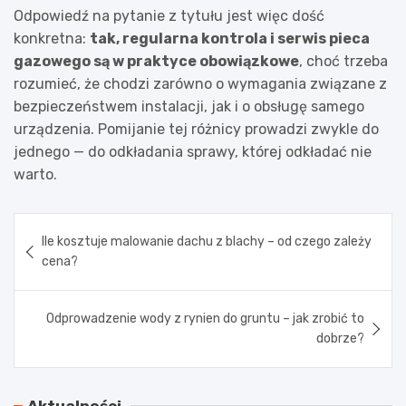
Odpowiedź na pytanie z tytułu jest więc dość
konkretna:
tak, regularna kontrola i serwis pieca
gazowego są w praktyce obowiązkowe
, choć trzeba
rozumieć, że chodzi zarówno o wymagania związane z
bezpieczeństwem instalacji, jak i o obsługę samego
urządzenia. Pomijanie tej różnicy prowadzi zwykle do
jednego — do odkładania sprawy, której odkładać nie
warto.
Nawigacja
Ile kosztuje malowanie dachu z blachy – od czego zależy
wpisu
cena?
Odprowadzenie wody z rynien do gruntu – jak zrobić to
dobrze?
Aktualności