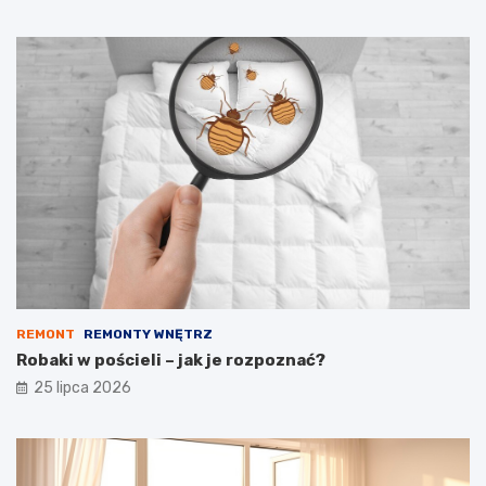
REMONT
REMONTY WNĘTRZ
Robaki w pościeli – jak je rozpoznać?
25 lipca 2026