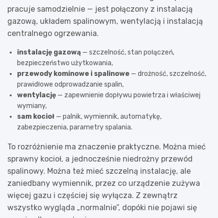
pracuje samodzielnie — jest połączony z instalacją
gazową, układem spalinowym, wentylacją i instalacją
centralnego ogrzewania.
instalację gazową
— szczelność, stan połączeń,
bezpieczeństwo użytkowania,
przewody kominowe i spalinowe
— drożność, szczelność,
prawidłowe odprowadzanie spalin,
wentylację
— zapewnienie dopływu powietrza i właściwej
wymiany,
sam kocioł
— palnik, wymiennik, automatykę,
zabezpieczenia, parametry spalania.
To rozróżnienie ma znaczenie praktyczne. Można mieć
sprawny kocioł, a jednocześnie niedrożny przewód
spalinowy. Można też mieć szczelną instalację, ale
zaniedbany wymiennik, przez co urządzenie zużywa
więcej gazu i częściej się wyłącza. Z zewnątrz
wszystko wygląda „normalnie”, dopóki nie pojawi się