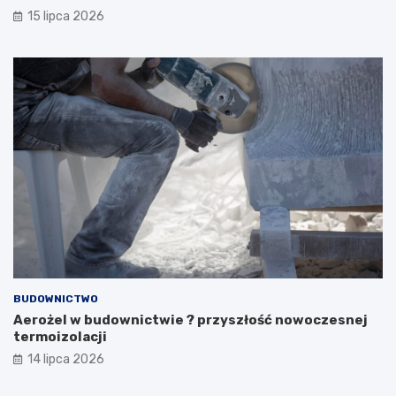
15 lipca 2026
BUDOWNICTWO
Aerożel w budownictwie ? przyszłość nowoczesnej
termoizolacji
14 lipca 2026