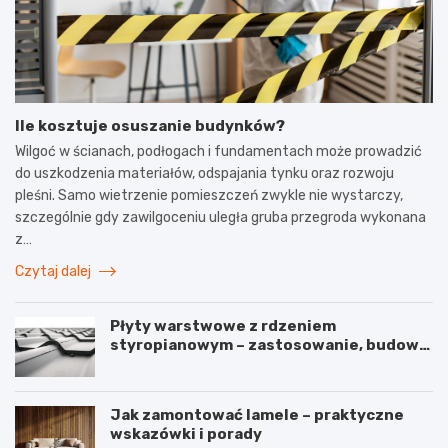
Ile kosztuje osuszanie budynków?
Wilgoć w ścianach, podłogach i fundamentach może prowadzić
do uszkodzenia materiałów, odspajania tynku oraz rozwoju
pleśni. Samo wietrzenie pomieszczeń zwykle nie wystarczy,
szczególnie gdy zawilgoceniu uległa gruba przegroda wykonana
z…
Czytaj dalej
Płyty warstwowe z rdzeniem
styropianowym – zastosowanie, budowa
i parametry
Jak zamontować lamele – praktyczne
wskazówki i porady