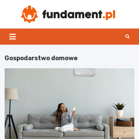
Skip
to
content
Fun
Gospodarstwo domowe