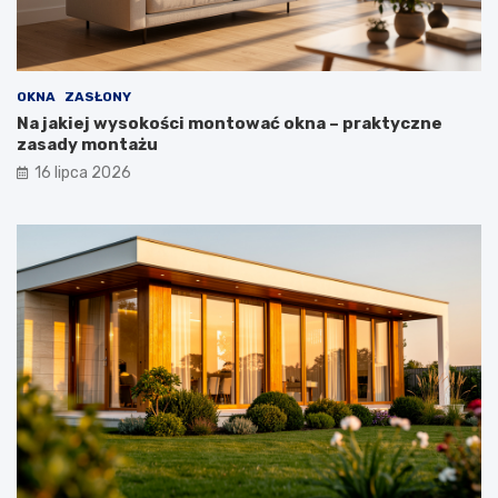
OKNA
ZASŁONY
Na jakiej wysokości montować okna – praktyczne
zasady montażu
16 lipca 2026