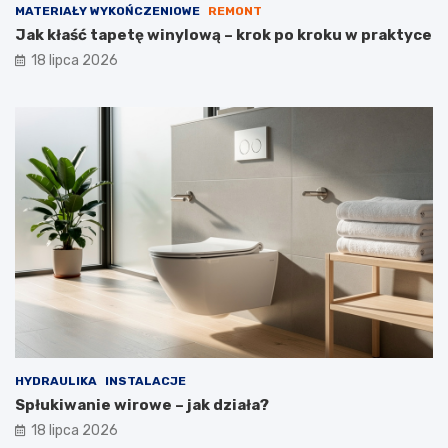
MATERIAŁY WYKOŃCZENIOWE
REMONT
Jak kłaść tapetę winylową – krok po kroku w praktyce
18 lipca 2026
HYDRAULIKA
INSTALACJE
Spłukiwanie wirowe – jak działa?
18 lipca 2026