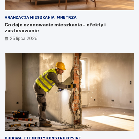
ARANŻACJA MIESZKANIA
WNĘTRZA
Co daje ozonowanie mieszkania – efekty i
zastosowanie
25 lipca 2026
BUDOWA
ELEMENTY KONSTRUKCYJNE