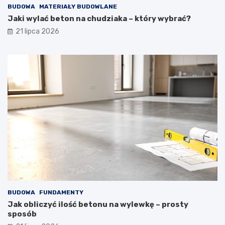
BUDOWA
MATERIAŁY BUDOWLANE
Jaki wylać beton na chudziaka – który wybrać?
21 lipca 2026
BUDOWA
FUNDAMENTY
Jak obliczyć ilość betonu na wylewkę – prosty
sposób