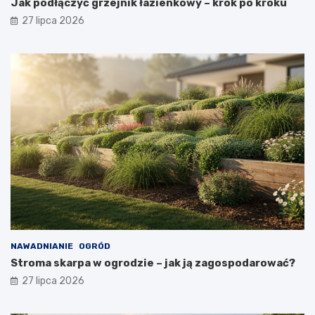
Jak podłączyć grzejnik łazienkowy – krok po kroku
27 lipca 2026
NAWADNIANIE
OGRÓD
Stroma skarpa w ogrodzie – jak ją zagospodarować?
27 lipca 2026