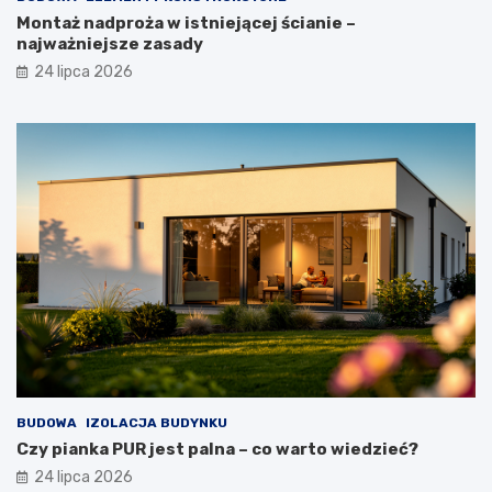
Montaż nadproża w istniejącej ścianie –
najważniejsze zasady
24 lipca 2026
BUDOWA
IZOLACJA BUDYNKU
Czy pianka PUR jest palna – co warto wiedzieć?
24 lipca 2026