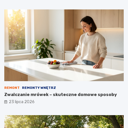
REMONT
REMONTY WNĘTRZ
Zwalczanie mrówek – skuteczne domowe sposoby
23 lipca 2026