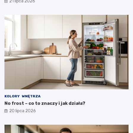
21 lipca 2026
KOLORY
WNĘTRZA
No frost – co to znaczy i jak działa?
20 lipca 2026