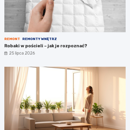
REMONT
REMONTY WNĘTRZ
Robaki w pościeli – jak je rozpoznać?
25 lipca 2026