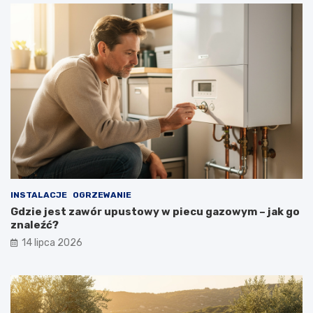
INSTALACJE
OGRZEWANIE
Gdzie jest zawór upustowy w piecu gazowym – jak go
znaleźć?
14 lipca 2026