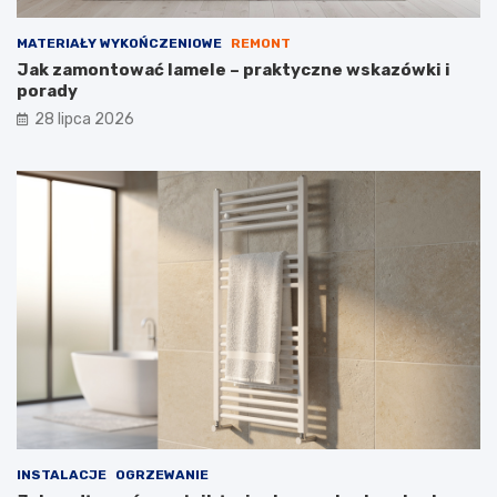
MATERIAŁY WYKOŃCZENIOWE
REMONT
Jak zamontować lamele – praktyczne wskazówki i
porady
28 lipca 2026
INSTALACJE
OGRZEWANIE