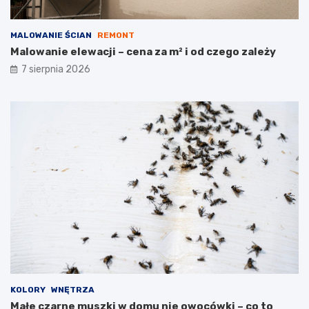
MALOWANIE ŚCIAN
REMONT
Malowanie elewacji – cena za m² i od czego zależy
7 sierpnia 2026
KOLORY
WNĘTRZA
Małe czarne muszki w domu nie owocówki – co to