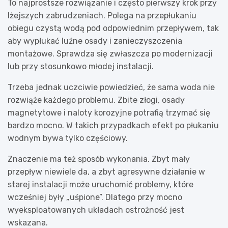
To najprostsze rozwiązanie i często pierwszy krok przy
lżejszych zabrudzeniach. Polega na przepłukaniu
obiegu czystą wodą pod odpowiednim przepływem, tak
aby wypłukać luźne osady i zanieczyszczenia
montażowe. Sprawdza się zwłaszcza po modernizacji
lub przy stosunkowo młodej instalacji.
Trzeba jednak uczciwie powiedzieć, że sama woda nie
rozwiąże każdego problemu. Zbite złogi, osady
magnetytowe i naloty korozyjne potrafią trzymać się
bardzo mocno. W takich przypadkach efekt po płukaniu
wodnym bywa tylko częściowy.
Znaczenie ma też sposób wykonania. Zbyt mały
przepływ niewiele da, a zbyt agresywne działanie w
starej instalacji może uruchomić problemy, które
wcześniej były „uśpione”. Dlatego przy mocno
wyeksploatowanych układach ostrożność jest
wskazana.