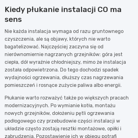
Kiedy płukanie instalacji CO ma
sens
Nie każda instalacja wymaga od razu gruntownego
czyszczenia, ale są objawy, których nie warto
bagatelizować. Najczęściej zaczyna się od
nierównomiernie nagrzanych grzejników: góra jest
ciepła, dół wyraźnie chłodniejszy, mimo że instalacja
została odpowietrzona. Do tego dochodzi spadek
wydajności ogrzewania, dłuższy czas nagrzewania
pomieszczeń i rosnące zużycie paliwa albo energii.
Płukanie warto rozważyć także po większych pracach
modernizacyjnych. Po wymianie kotła, montażu
nowych grzejników, dołożeniu pętli ogrzewania
podłogowego czy przebudowie części instalacji w
układzie często zostają resztki montażowe, opiłki i
zabrudzenia. Pozostawienie ich w obiegu potrafi