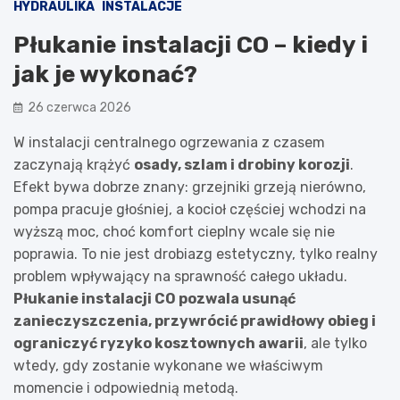
HYDRAULIKA
INSTALACJE
Płukanie instalacji CO – kiedy i
jak je wykonać?
26 czerwca 2026
W instalacji centralnego ogrzewania z czasem
zaczynają krążyć
osady, szlam i drobiny korozji
.
Efekt bywa dobrze znany: grzejniki grzeją nierówno,
pompa pracuje głośniej, a kocioł częściej wchodzi na
wyższą moc, choć komfort cieplny wcale się nie
poprawia. To nie jest drobiazg estetyczny, tylko realny
problem wpływający na sprawność całego układu.
Płukanie instalacji CO pozwala usunąć
zanieczyszczenia, przywrócić prawidłowy obieg i
ograniczyć ryzyko kosztownych awarii
, ale tylko
wtedy, gdy zostanie wykonane we właściwym
momencie i odpowiednią metodą.