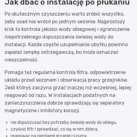
Jak dbać o instalację po płukaniu
Po skutecznym czyszczeniu warto zrobić wszystko,
żeby osad nie wrócił po jednym sezonie. Najprostszy
krok to kontrola jakości wody obiegowej i ograniczenie
niepotrzebnego dopuszczania świeżej wody do
instalacji. Każde częste uzupełnianie ubytku powinno
zapalać lampkę ostrzegawczą, bo może oznaczać
nieszczelność.
Pomaga też regularna kontrola filtra, odpowietrzenie
układu przed sezonem i obserwacja pracy grzejników.
Jeśli któryś zaczyna grzać inaczej niż wcześniej, lepiej
reagować od razu. W instalacjach podatnych na
zanieczyszczenia dobrze sprawdzają się separatory
magnetyczne i inhibitory korozji.
nie dopuszczać bez potrzeby świeżej wody do obiegu,
czyścić filtr i sprawdzać, co się w nim zbiera,
reagować na nierówne grzanie i szumy,