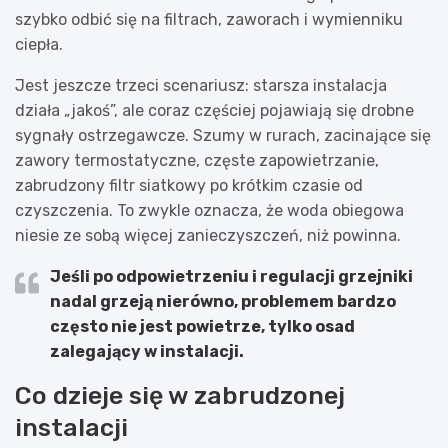
szybko odbić się na filtrach, zaworach i wymienniku
ciepła.
Jest jeszcze trzeci scenariusz: starsza instalacja
działa „jakoś”, ale coraz częściej pojawiają się drobne
sygnały ostrzegawcze. Szumy w rurach, zacinające się
zawory termostatyczne, częste zapowietrzanie,
zabrudzony filtr siatkowy po krótkim czasie od
czyszczenia. To zwykle oznacza, że woda obiegowa
niesie ze sobą więcej zanieczyszczeń, niż powinna.
Jeśli po odpowietrzeniu i regulacji grzejniki
nadal grzeją nierówno, problemem bardzo
często nie jest powietrze, tylko
osad
zalegający w instalacji
.
Co dzieje się w zabrudzonej
instalacji