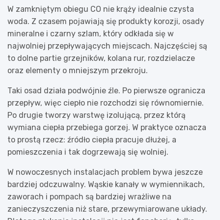
W zamkniętym obiegu CO nie krąży idealnie czysta
woda. Z czasem pojawiają się produkty korozji, osady
mineralne i czarny szlam, który odkłada się w
najwolniej przepływających miejscach. Najczęściej są
to dolne partie grzejników, kolana rur, rozdzielacze
oraz elementy o mniejszym przekroju.
Taki osad działa podwójnie źle. Po pierwsze ogranicza
przepływ, więc ciepło nie rozchodzi się równomiernie.
Po drugie tworzy warstwę izolującą, przez którą
wymiana ciepła przebiega gorzej. W praktyce oznacza
to prostą rzecz: źródło ciepła pracuje dłużej, a
pomieszczenia i tak dogrzewają się wolniej.
W nowoczesnych instalacjach problem bywa jeszcze
bardziej odczuwalny. Wąskie kanały w wymiennikach,
zaworach i pompach są bardziej wrażliwe na
zanieczyszczenia niż stare, przewymiarowane układy.