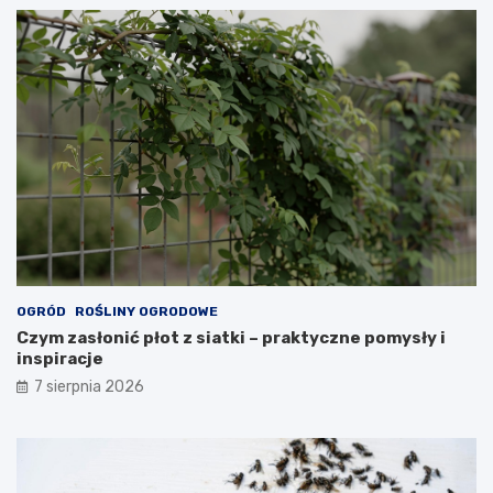
OGRÓD
ROŚLINY OGRODOWE
Czym zasłonić płot z siatki – praktyczne pomysły i
inspiracje
7 sierpnia 2026