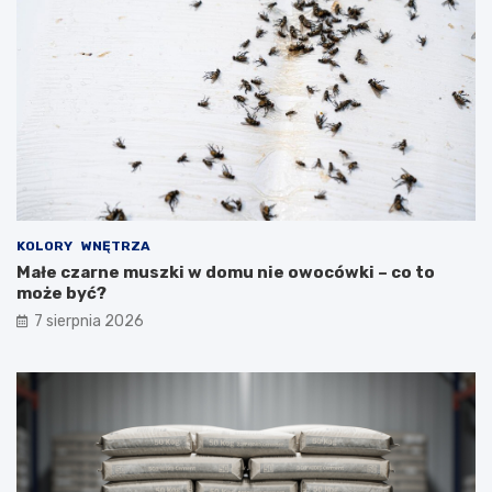
KOLORY
WNĘTRZA
Małe czarne muszki w domu nie owocówki – co to
może być?
7 sierpnia 2026