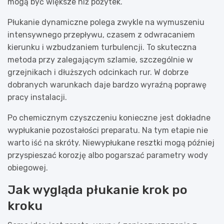
mogą być większe niż pożytek.
Płukanie dynamiczne polega zwykle na wymuszeniu
intensywnego przepływu, czasem z odwracaniem
kierunku i wzbudzaniem turbulencji. To skuteczna
metoda przy zalegającym szlamie, szczególnie w
grzejnikach i dłuższych odcinkach rur. W dobrze
dobranych warunkach daje bardzo wyraźną poprawę
pracy instalacji.
Po chemicznym czyszczeniu konieczne jest dokładne
wypłukanie pozostałości preparatu. Na tym etapie nie
warto iść na skróty. Niewypłukane resztki mogą później
przyspieszać korozję albo pogarszać parametry wody
obiegowej.
Jak wygląda płukanie krok po
kroku