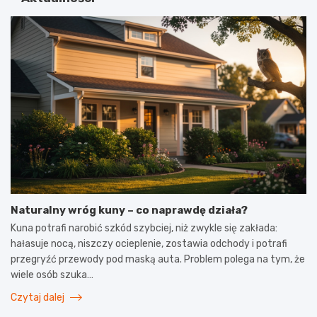
Naturalny wróg kuny – co naprawdę działa?
Kuna potrafi narobić szkód szybciej, niż zwykle się zakłada:
hałasuje nocą, niszczy ocieplenie, zostawia odchody i potrafi
przegryźć przewody pod maską auta. Problem polega na tym, że
wiele osób szuka…
Czytaj dalej