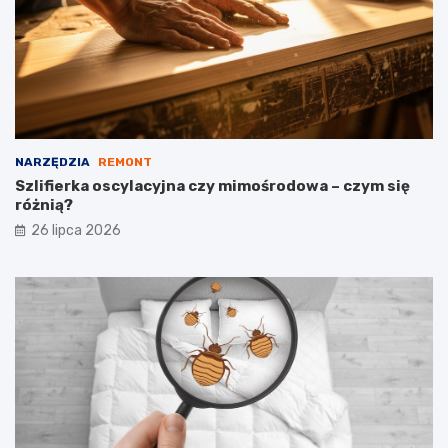
NARZĘDZIA
REMONT
Szlifierka oscylacyjna czy mimośrodowa – czym się
różnią?
26 lipca 2026