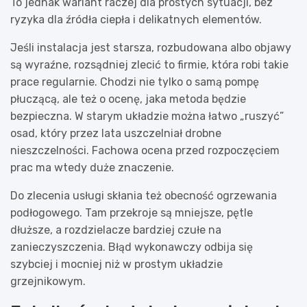
To jednak wariant raczej dla prostych sytuacji, bez
ryzyka dla źródła ciepła i delikatnych elementów.
Jeśli instalacja jest starsza, rozbudowana albo objawy
są wyraźne, rozsądniej zlecić to firmie, która robi takie
prace regularnie. Chodzi nie tylko o samą pompę
płuczącą, ale też o ocenę, jaka metoda będzie
bezpieczna. W starym układzie można łatwo „ruszyć”
osad, który przez lata uszczelniał drobne
nieszczelności. Fachowa ocena przed rozpoczęciem
prac ma wtedy duże znaczenie.
Do zlecenia usługi skłania też obecność ogrzewania
podłogowego. Tam przekroje są mniejsze, pętle
dłuższe, a rozdzielacze bardziej czułe na
zanieczyszczenia. Błąd wykonawczy odbija się
szybciej i mocniej niż w prostym układzie
grzejnikowym.