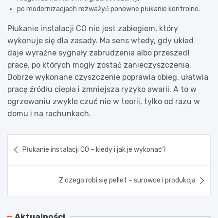
po modernizacjach rozważyć ponowne płukanie kontrolne.
Płukanie instalacji CO nie jest zabiegiem, który
wykonuje się dla zasady. Ma sens wtedy, gdy układ
daje wyraźne sygnały zabrudzenia albo przeszedł
prace, po których mogły zostać zanieczyszczenia.
Dobrze wykonane czyszczenie poprawia obieg, ułatwia
pracę źródłu ciepła i zmniejsza ryzyko awarii. A to w
ogrzewaniu zwykle czuć nie w teorii, tylko od razu w
domu i na rachunkach.
Nawigacja
Płukanie instalacji CO – kiedy i jak je wykonać?
wpisu
Z czego robi się pellet – surowce i produkcja
Aktualności