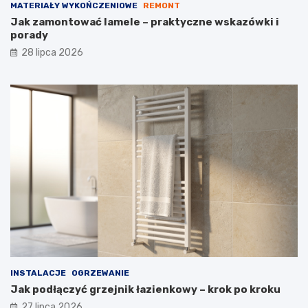
MATERIAŁY WYKOŃCZENIOWE
REMONT
Jak zamontować lamele – praktyczne wskazówki i
porady
28 lipca 2026
INSTALACJE
OGRZEWANIE
Jak podłączyć grzejnik łazienkowy – krok po kroku
27 lipca 2026