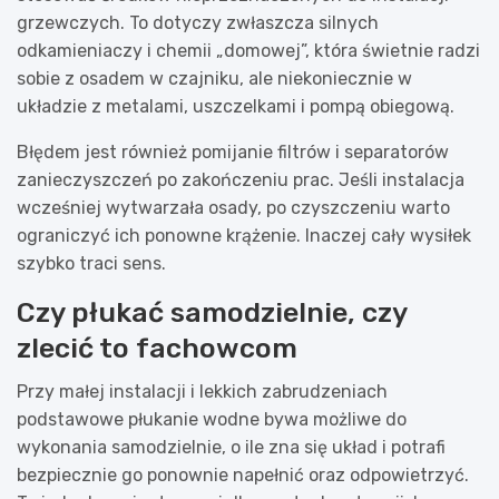
grzewczych. To dotyczy zwłaszcza silnych
odkamieniaczy i chemii „domowej”, która świetnie radzi
sobie z osadem w czajniku, ale niekoniecznie w
układzie z metalami, uszczelkami i pompą obiegową.
Błędem jest również pomijanie filtrów i separatorów
zanieczyszczeń po zakończeniu prac. Jeśli instalacja
wcześniej wytwarzała osady, po czyszczeniu warto
ograniczyć ich ponowne krążenie. Inaczej cały wysiłek
szybko traci sens.
Czy płukać samodzielnie, czy
zlecić to fachowcom
Przy małej instalacji i lekkich zabrudzeniach
podstawowe płukanie wodne bywa możliwe do
wykonania samodzielnie, o ile zna się układ i potrafi
bezpiecznie go ponownie napełnić oraz odpowietrzyć.