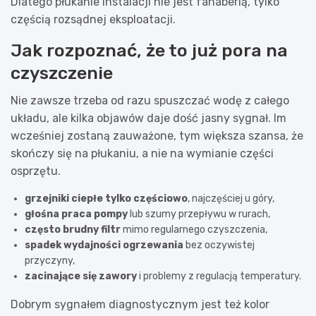
Dlatego płukanie instalacji nie jest fanaberią, tylko
częścią rozsądnej eksploatacji.
Jak rozpoznać, że to już pora na
czyszczenie
Nie zawsze trzeba od razu spuszczać wodę z całego
układu, ale kilka objawów daje dość jasny sygnał. Im
wcześniej zostaną zauważone, tym większa szansa, że
skończy się na płukaniu, a nie na wymianie części
osprzętu.
grzejniki ciepłe tylko częściowo
, najczęściej u góry,
głośna praca pompy
lub szumy przepływu w rurach,
często brudny filtr
mimo regularnego czyszczenia,
spadek wydajności ogrzewania
bez oczywistej
przyczyny,
zacinające się zawory
i problemy z regulacją temperatury.
Dobrym sygnałem diagnostycznym jest też kolor