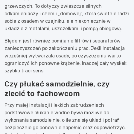
grzewczych. To dotyczy zwłaszcza silnych
odkamieniaczy i chemii „domowej”, która świetnie radzi
sobie z osadem w czajniku, ale niekoniecznie w
układzie z metalami, uszczelkami i pompą obiegową.
Błędem jest również pomijanie filtrów i separatorów
zanieczyszczeń po zakończeniu prac. Jeśli instalacja
wcześniej wytwarzała osady, po czyszczeniu warto
ograniczyć ich ponowne krążenie. Inaczej cały wysiłek
szybko traci sens.
Czy płukać samodzielnie, czy
zlecić to fachowcom
Przy małej instalacji i lekkich zabrudzeniach
podstawowe płukanie wodne bywa możliwe do
wykonania samodzielnie, o ile zna się układ i potrafi
bezpiecznie go ponownie napełnić oraz odpowietrzyć.