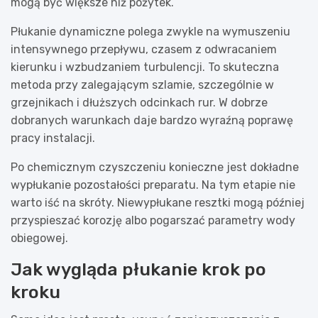
mogą być większe niż pożytek.
Płukanie dynamiczne polega zwykle na wymuszeniu
intensywnego przepływu, czasem z odwracaniem
kierunku i wzbudzaniem turbulencji. To skuteczna
metoda przy zalegającym szlamie, szczególnie w
grzejnikach i dłuższych odcinkach rur. W dobrze
dobranych warunkach daje bardzo wyraźną poprawę
pracy instalacji.
Po chemicznym czyszczeniu konieczne jest dokładne
wypłukanie pozostałości preparatu. Na tym etapie nie
warto iść na skróty. Niewypłukane resztki mogą później
przyspieszać korozję albo pogarszać parametry wody
obiegowej.
Jak wygląda płukanie krok po
kroku