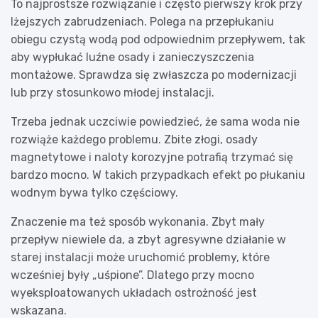
To najprostsze rozwiązanie i często pierwszy krok przy
lżejszych zabrudzeniach. Polega na przepłukaniu
obiegu czystą wodą pod odpowiednim przepływem, tak
aby wypłukać luźne osady i zanieczyszczenia
montażowe. Sprawdza się zwłaszcza po modernizacji
lub przy stosunkowo młodej instalacji.
Trzeba jednak uczciwie powiedzieć, że sama woda nie
rozwiąże każdego problemu. Zbite złogi, osady
magnetytowe i naloty korozyjne potrafią trzymać się
bardzo mocno. W takich przypadkach efekt po płukaniu
wodnym bywa tylko częściowy.
Znaczenie ma też sposób wykonania. Zbyt mały
przepływ niewiele da, a zbyt agresywne działanie w
starej instalacji może uruchomić problemy, które
wcześniej były „uśpione”. Dlatego przy mocno
wyeksploatowanych układach ostrożność jest
wskazana.