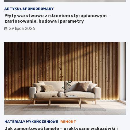
ARTYKUŁ SPONSOROWANY
Płyty warstwowe z rdzeniem styropianowym –
zastosowanie, budowa i parametry
29 lipca 2026
MATERIAŁY WYKOŃCZENIOWE
REMONT
Jak zamontować lamele – praktyczne wskazówki i