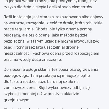
To jednak wariant raczej dla prostych sytuacji, bez
ryzyka dla źródła ciepła i delikatnych elementów.
Jeśli instalacja jest starsza, rozbudowana albo objawy
są wyraźne, rozsądniej zlecić to firmie, która robi takie
prace regularnie. Chodzi nie tylko o samą pompę
płuczącą, ale też o ocenę, jaka metoda będzie
bezpieczna. W starym układzie można łatwo „ruszyć”
osad, który przez lata uszczelniał drobne
nieszczelności. Fachowa ocena przed rozpoczęciem
prac ma wtedy duże znaczenie.
Do zlecenia usługi skłania też obecność ogrzewania
podłogowego. Tam przekroje są mniejsze, pętle
dłuższe, a rozdzielacze bardziej czułe na
zanieczyszczenia. Błąd wykonawczy odbija się
szybciej i mocniej niż w prostym układzie
grzejnikowym.