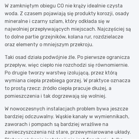
W zamkniętym obiegu CO nie krąży idealnie czysta
woda. Z czasem pojawiają się produkty korozji, osady
mineralne i czarny szlam, który odkłada się w
najwolniej przepływających miejscach. Najczęściej są
to dolne partie grzejników, kolana rur, rozdzielacze
oraz elementy o mniejszym przekroju.
Taki osad działa podwójnie źle. Po pierwsze ogranicza
przepływ, więc ciepło nie rozchodzi się równomiernie.
Po drugie tworzy warstwę izolującą, przez którą
wymiana ciepła przebiega gorzej. W praktyce oznacza
to prostą rzecz: źródło ciepła pracuje dłużej, a
pomieszczenia i tak dogrzewają się wolniej.
W nowoczesnych instalacjach problem bywa jeszcze
bardziej odczuwalny. Wąskie kanały w wymiennikach,
zaworach i pompach są bardziej wrażliwe na
zanieczyszczenia niż stare, przewymiarowane układy.