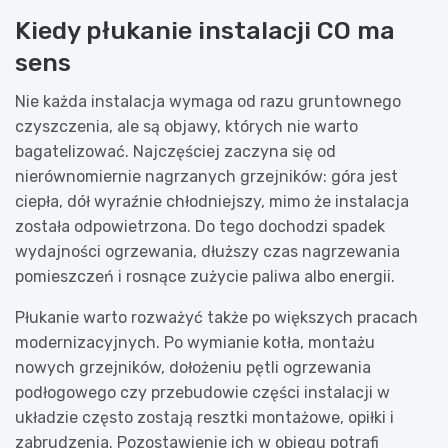
Kiedy płukanie instalacji CO ma
sens
Nie każda instalacja wymaga od razu gruntownego
czyszczenia, ale są objawy, których nie warto
bagatelizować. Najczęściej zaczyna się od
nierównomiernie nagrzanych grzejników: góra jest
ciepła, dół wyraźnie chłodniejszy, mimo że instalacja
została odpowietrzona. Do tego dochodzi spadek
wydajności ogrzewania, dłuższy czas nagrzewania
pomieszczeń i rosnące zużycie paliwa albo energii.
Płukanie warto rozważyć także po większych pracach
modernizacyjnych. Po wymianie kotła, montażu
nowych grzejników, dołożeniu pętli ogrzewania
podłogowego czy przebudowie części instalacji w
układzie często zostają resztki montażowe, opiłki i
zabrudzenia. Pozostawienie ich w obiegu potrafi