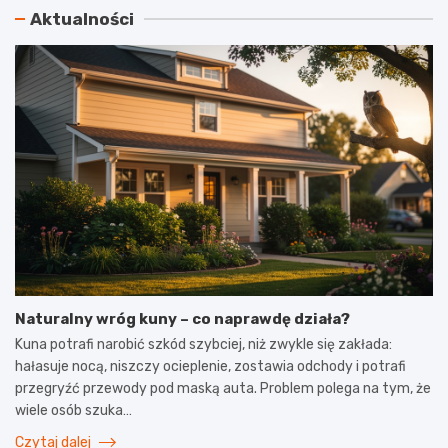
Aktualności
Naturalny wróg kuny – co naprawdę działa?
Kuna potrafi narobić szkód szybciej, niż zwykle się zakłada:
hałasuje nocą, niszczy ocieplenie, zostawia odchody i potrafi
przegryźć przewody pod maską auta. Problem polega na tym, że
wiele osób szuka…
Czytaj dalej