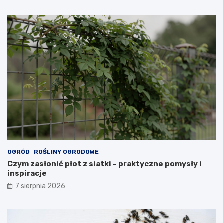
OGRÓD
ROŚLINY OGRODOWE
Czym zasłonić płot z siatki – praktyczne pomysły i
inspiracje
7 sierpnia 2026