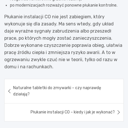
po modernizacjach rozważyć ponowne płukanie kontrolne.
Płukanie instalacji CO nie jest zabiegiem, który
wykonuje się dla zasady. Ma sens wtedy, gdy układ
daje wyraźne sygnały zabrudzenia albo przeszedł
prace, po których mogły zostać zanieczyszczenia.
Dobrze wykonane czyszczenie poprawia obieg, ułatwia
pracę źródłu ciepła i zmniejsza ryzyko awarii. A to w
ogrzewaniu zwykle czuć nie w teorii, tylko od razu w
domu i na rachunkach.
Nawigacja
Naturalne tabletki do zmywarki – czy naprawdę
wpisu
działają?
Płukanie instalacji CO – kiedy i jak je wykonać?