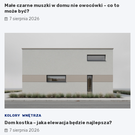
Małe czarne muszki w domu nie owocówki – co to
może być?
7 sierpnia 2026
KOLORY
WNĘTRZA
Dom kostka – jaka elewacja będzie najlepsza?
7 sierpnia 2026