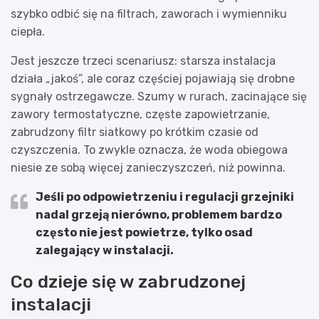
szybko odbić się na filtrach, zaworach i wymienniku
ciepła.
Jest jeszcze trzeci scenariusz: starsza instalacja
działa „jakoś”, ale coraz częściej pojawiają się drobne
sygnały ostrzegawcze. Szumy w rurach, zacinające się
zawory termostatyczne, częste zapowietrzanie,
zabrudzony filtr siatkowy po krótkim czasie od
czyszczenia. To zwykle oznacza, że woda obiegowa
niesie ze sobą więcej zanieczyszczeń, niż powinna.
Jeśli po odpowietrzeniu i regulacji grzejniki
nadal grzeją nierówno, problemem bardzo
często nie jest powietrze, tylko
osad
zalegający w instalacji
.
Co dzieje się w zabrudzonej
instalacji