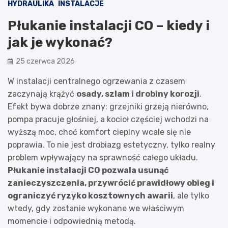
HYDRAULIKA
INSTALACJE
Płukanie instalacji CO – kiedy i
jak je wykonać?
25 czerwca 2026
W instalacji centralnego ogrzewania z czasem
zaczynają krążyć
osady, szlam i drobiny korozji
.
Efekt bywa dobrze znany: grzejniki grzeją nierówno,
pompa pracuje głośniej, a kocioł częściej wchodzi na
wyższą moc, choć komfort cieplny wcale się nie
poprawia. To nie jest drobiazg estetyczny, tylko realny
problem wpływający na sprawność całego układu.
Płukanie instalacji CO pozwala usunąć
zanieczyszczenia, przywrócić prawidłowy obieg i
ograniczyć ryzyko kosztownych awarii
, ale tylko
wtedy, gdy zostanie wykonane we właściwym
momencie i odpowiednią metodą.