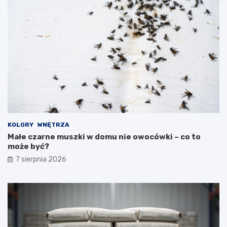
KOLORY
WNĘTRZA
Małe czarne muszki w domu nie owocówki – co to
może być?
7 sierpnia 2026