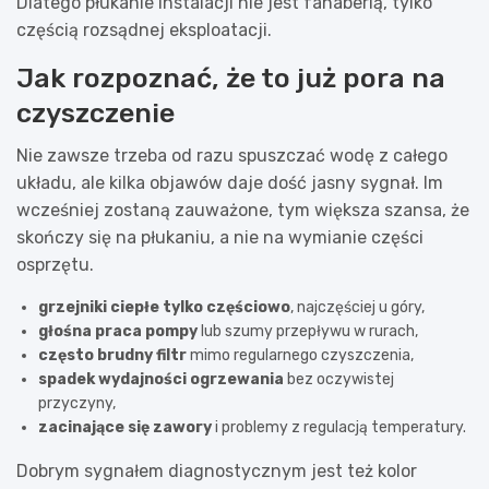
Dlatego płukanie instalacji nie jest fanaberią, tylko
częścią rozsądnej eksploatacji.
Jak rozpoznać, że to już pora na
czyszczenie
Nie zawsze trzeba od razu spuszczać wodę z całego
układu, ale kilka objawów daje dość jasny sygnał. Im
wcześniej zostaną zauważone, tym większa szansa, że
skończy się na płukaniu, a nie na wymianie części
osprzętu.
grzejniki ciepłe tylko częściowo
, najczęściej u góry,
głośna praca pompy
lub szumy przepływu w rurach,
często brudny filtr
mimo regularnego czyszczenia,
spadek wydajności ogrzewania
bez oczywistej
przyczyny,
zacinające się zawory
i problemy z regulacją temperatury.
Dobrym sygnałem diagnostycznym jest też kolor