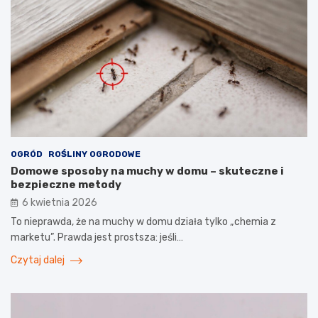
OGRÓD
ROŚLINY OGRODOWE
Domowe sposoby na muchy w domu – skuteczne i
bezpieczne metody
6 kwietnia 2026
To nieprawda, że na muchy w domu działa tylko „chemia z
marketu”. Prawda jest prostsza: jeśli…
Czytaj dalej