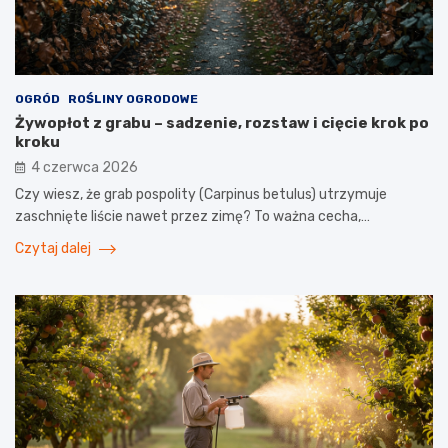
OGRÓD
ROŚLINY OGRODOWE
Żywopłot z grabu – sadzenie, rozstaw i cięcie krok po
kroku
4 czerwca 2026
Czy wiesz, że grab pospolity (Carpinus betulus) utrzymuje
zaschnięte liście nawet przez zimę? To ważna cecha,…
Czytaj dalej