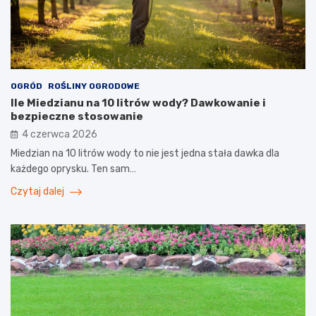
OGRÓD
ROŚLINY OGRODOWE
Ile Miedzianu na 10 litrów wody? Dawkowanie i
bezpieczne stosowanie
4 czerwca 2026
Miedzian na 10 litrów wody to nie jest jedna stała dawka dla
każdego oprysku. Ten sam…
Czytaj dalej