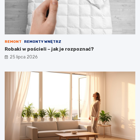
REMONT
REMONTY WNĘTRZ
Robaki w pościeli – jak je rozpoznać?
25 lipca 2026