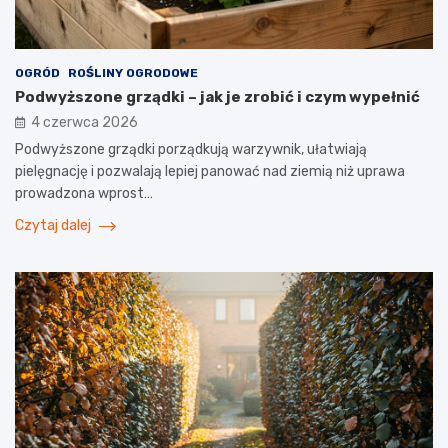
OGRÓD
ROŚLINY OGRODOWE
Podwyższone grządki – jak je zrobić i czym wypełnić
4 czerwca 2026
Podwyższone grządki porządkują warzywnik, ułatwiają
pielęgnację i pozwalają lepiej panować nad ziemią niż uprawa
prowadzona wprost…
Czytaj dalej