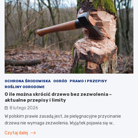
OCHRONA ŚRODOWISKA
OGRÓD
PRAWO I PRZEPISY
ROŚLINY OGRODOWE
O ile można skrócić drzewo bez zezwolenia –
aktualne przepisy i limity
8 lutego 2026
W polskim prawie zasadą jest, że pielęgnacyjne przycinanie
drzewa nie wymaga zezwolenia. Wyjątek pojawia się w…
Czytaj dalej