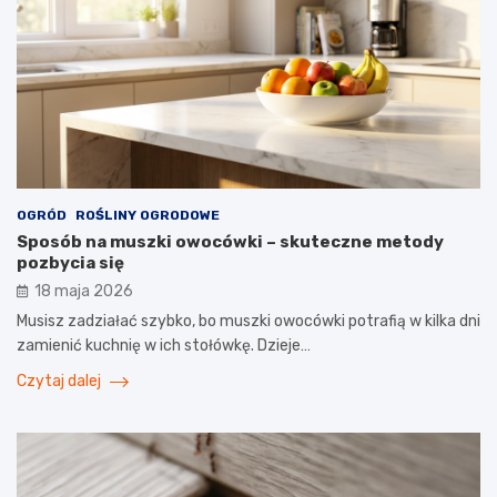
OGRÓD
ROŚLINY OGRODOWE
Sposób na muszki owocówki – skuteczne metody
pozbycia się
18 maja 2026
Musisz zadziałać szybko, bo muszki owocówki potrafią w kilka dni
zamienić kuchnię w ich stołówkę. Dzieje…
Czytaj dalej