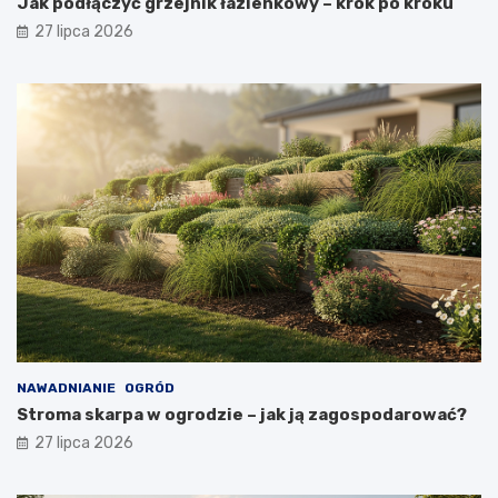
Jak podłączyć grzejnik łazienkowy – krok po kroku
27 lipca 2026
NAWADNIANIE
OGRÓD
Stroma skarpa w ogrodzie – jak ją zagospodarować?
27 lipca 2026