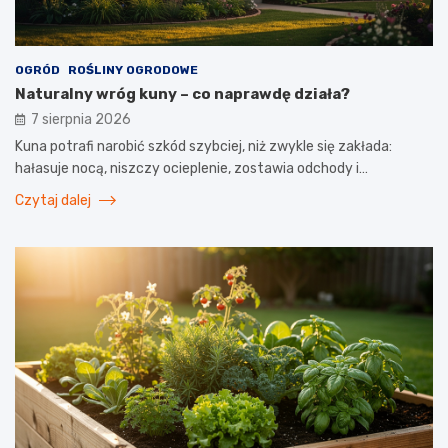
OGRÓD
ROŚLINY OGRODOWE
Naturalny wróg kuny – co naprawdę działa?
7 sierpnia 2026
Kuna potrafi narobić szkód szybciej, niż zwykle się zakłada:
hałasuje nocą, niszczy ocieplenie, zostawia odchody i…
Czytaj dalej