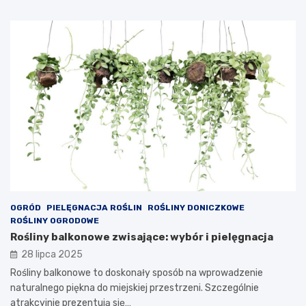
OGRÓD
PIELĘGNACJA ROŚLIN
ROŚLINY DONICZKOWE
ROŚLINY OGRODOWE
Rośliny balkonowe zwisające: wybór i pielęgnacja
28 lipca 2025
Rośliny balkonowe to doskonały sposób na wprowadzenie
naturalnego piękna do miejskiej przestrzeni. Szczególnie
atrakcyjnie prezentują się…