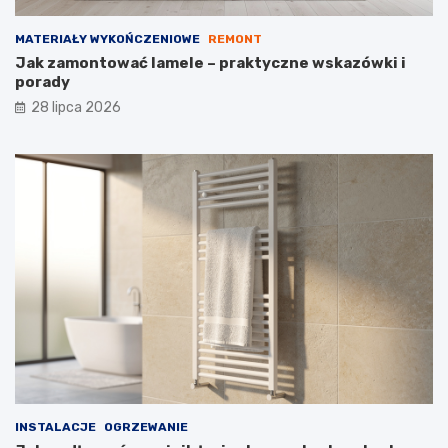
MATERIAŁY WYKOŃCZENIOWE
REMONT
Jak zamontować lamele – praktyczne wskazówki i
porady
28 lipca 2026
INSTALACJE
OGRZEWANIE