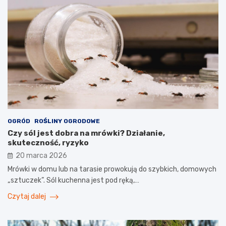
OGRÓD
ROŚLINY OGRODOWE
Czy sól jest dobra na mrówki? Działanie,
skuteczność, ryzyko
20 marca 2026
Mrówki w domu lub na tarasie prowokują do szybkich, domowych
„sztuczek”. Sól kuchenna jest pod ręką,…
Czytaj dalej