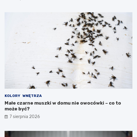
KOLORY
WNĘTRZA
Małe czarne muszki w domu nie owocówki – co to
może być?
7 sierpnia 2026