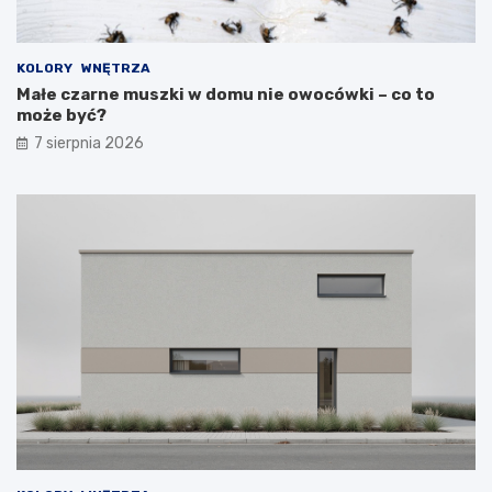
KOLORY
WNĘTRZA
Małe czarne muszki w domu nie owocówki – co to
może być?
7 sierpnia 2026