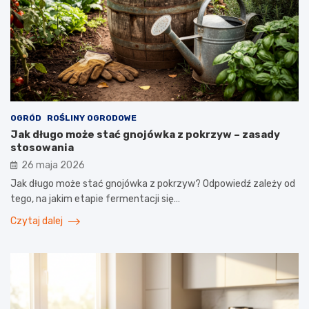
OGRÓD
ROŚLINY OGRODOWE
Jak długo może stać gnojówka z pokrzyw – zasady
stosowania
26 maja 2026
Jak długo może stać gnojówka z pokrzyw? Odpowiedź zależy od
tego, na jakim etapie fermentacji się…
Czytaj dalej