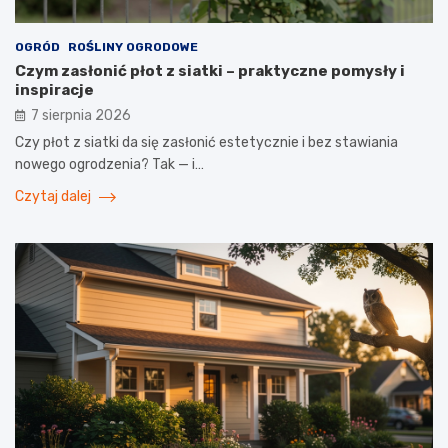
OGRÓD
ROŚLINY OGRODOWE
Czym zasłonić płot z siatki – praktyczne pomysły i
inspiracje
7 sierpnia 2026
Czy płot z siatki da się zasłonić estetycznie i bez stawiania
nowego ogrodzenia? Tak — i…
Czytaj dalej