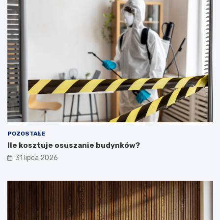
POZOSTAŁE
Ile kosztuje osuszanie budynków?
31 lipca 2026