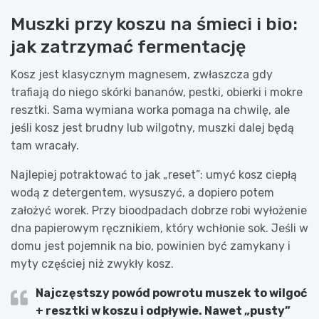
Muszki przy koszu na śmieci i bio:
jak zatrzymać fermentację
Kosz jest klasycznym magnesem, zwłaszcza gdy
trafiają do niego skórki bananów, pestki, obierki i mokre
resztki. Sama wymiana worka pomaga na chwilę, ale
jeśli kosz jest brudny lub wilgotny, muszki dalej będą
tam wracały.
Najlepiej potraktować to jak „reset”: umyć kosz ciepłą
wodą z detergentem, wysuszyć, a dopiero potem
założyć worek. Przy bioodpadach dobrze robi wyłożenie
dna papierowym ręcznikiem, który wchłonie sok. Jeśli w
domu jest pojemnik na bio, powinien być zamykany i
myty częściej niż zwykły kosz.
Najczęstszy powód powrotu muszek to
wilgoć
+ resztki
w koszu i odpływie. Nawet „pusty”