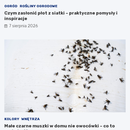
OGRÓD
ROŚLINY OGRODOWE
Czym zasłonić płot z siatki – praktyczne pomysły i
inspiracje
7 sierpnia 2026
KOLORY
WNĘTRZA
Małe czarne muszki w domu nie owocówki – co to