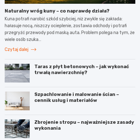
Naturalny wróg kuny – co naprawdę działa?
Kuna potrafi narobić szkód szybciej, niż zwykle się zakłada:
hałasuje nocą, niszczy ocieplenie, zostawia odchody i potrafi
przegryźć przewody pod maską auta. Problem polega na tym, że
wiele osób szuka…
Czytaj dalej
Taras z płyt betonowych – jak wykonać
trwałą nawierzchnię?
Szpachlowanie i malowanie ścian –
cennik usług i materiałów
Zbrojenie stropu – najważniejsze zasady
wykonania