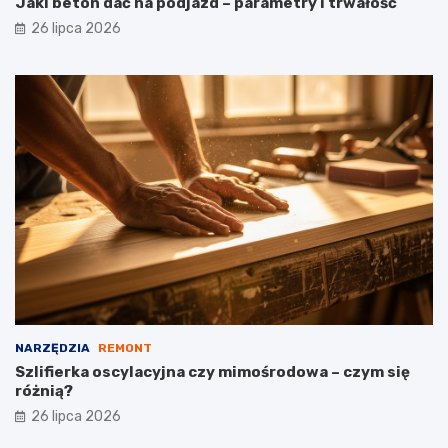
Jaki beton dać na podjazd – parametry i trwałość
26 lipca 2026
NARZĘDZIA
REMONT
Szlifierka oscylacyjna czy mimośrodowa – czym się
różnią?
26 lipca 2026