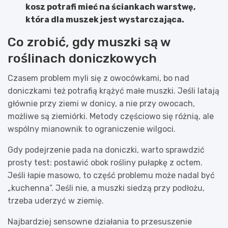
kosz potrafi mieć na ściankach warstwę,
która dla muszek jest wystarczająca.
Co zrobić, gdy muszki są w
roślinach doniczkowych
Czasem problem myli się z owocówkami, bo nad
doniczkami też potrafią krążyć małe muszki. Jeśli latają
głównie przy ziemi w donicy, a nie przy owocach,
możliwe są ziemiórki. Metody częściowo się różnią, ale
wspólny mianownik to ograniczenie wilgoci.
Gdy podejrzenie pada na doniczki, warto sprawdzić
prosty test: postawić obok rośliny pułapkę z octem.
Jeśli łapie masowo, to część problemu może nadal być
„kuchenna”. Jeśli nie, a muszki siedzą przy podłożu,
trzeba uderzyć w ziemię.
Najbardziej sensowne działania to przesuszenie