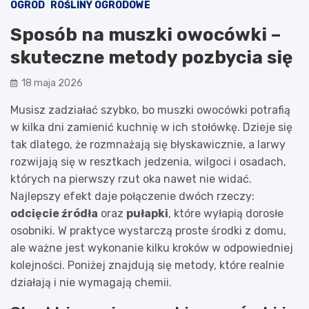
OGRÓD
ROŚLINY OGRODOWE
Sposób na muszki owocówki –
skuteczne metody pozbycia się
18 maja 2026
Musisz zadziałać szybko, bo muszki owocówki potrafią
w kilka dni zamienić kuchnię w ich stołówkę. Dzieje się
tak dlatego, że rozmnażają się błyskawicznie, a larwy
rozwijają się w resztkach jedzenia, wilgoci i osadach,
których na pierwszy rzut oka nawet nie widać.
Najlepszy efekt daje połączenie dwóch rzeczy:
odcięcie źródła
oraz
pułapki
, które wyłapią dorosłe
osobniki. W praktyce wystarczą proste środki z domu,
ale ważne jest wykonanie kilku kroków w odpowiedniej
kolejności. Poniżej znajdują się metody, które realnie
działają i nie wymagają chemii.