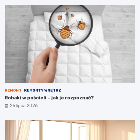
REMONT
REMONTY WNĘTRZ
Robaki w pościeli – jak je rozpoznać?
25 lipca 2026