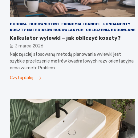
BUDOWA
BUDOWNICTWO
EKONOMIA I HANDEL
FUNDAMENTY
KOSZTY MATERIAŁÓW BUDOWLANYCH
OBLICZENIA BUDOWLANE
Kalkulator wylewki – jak obliczyć koszty?
3 marca 2026
Najczęściej stosowaną metodą planowania wylewki jest
szybkie przeliczenie metrów kwadratowych razy orientacyjna
cena za metr. Problem…
Czytaj dalej