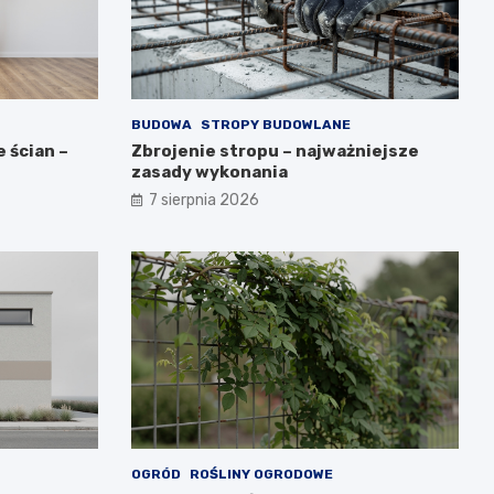
BUDOWA
STROPY BUDOWLANE
 ścian –
Zbrojenie stropu – najważniejsze
zasady wykonania
7 sierpnia 2026
OGRÓD
ROŚLINY OGRODOWE