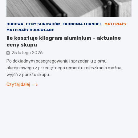
BUDOWA
CENY SUROWCÓW
EKONOMIA I HANDEL
MATERIAŁY
MATERIAŁY BUDOWLANE
Ile kosztuje kilogram aluminium – aktualne
ceny skupu
25 lutego 2026
Po dokładnym posegregowaniu i sprzedaniu złomu
aluminiowego z przeciętnego remontu mieszkania można
wyjść z punktu skupu…
Czytaj dalej