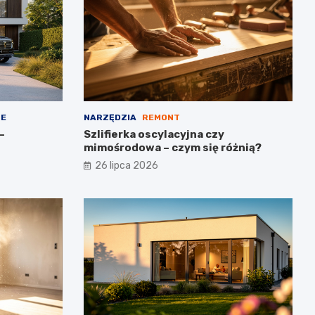
NE
NARZĘDZIA
REMONT
–
Szlifierka oscylacyjna czy
mimośrodowa – czym się różnią?
26 lipca 2026