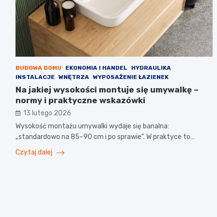
BUDOWA DOMU
EKONOMIA I HANDEL
HYDRAULIKA
INSTALACJE
WNĘTRZA
WYPOSAŻENIE ŁAZIENEK
Na jakiej wysokości montuje się umywalkę –
normy i praktyczne wskazówki
13 lutego 2026
Wysokość montażu umywalki wydaje się banalna:
„standardowo na 85–90 cm i po sprawie”. W praktyce to…
Czytaj dalej