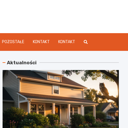
dament.pl
POZOSTAŁE
KONTAKT
KONTAKT
Aktualności