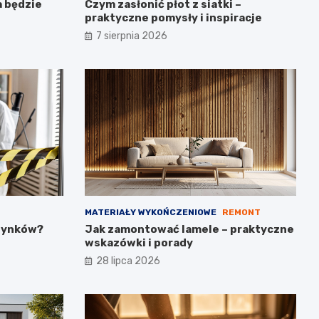
a będzie
Czym zasłonić płot z siatki –
praktyczne pomysły i inspiracje
7 sierpnia 2026
MATERIAŁY WYKOŃCZENIOWE
REMONT
udynków?
Jak zamontować lamele – praktyczne
wskazówki i porady
28 lipca 2026