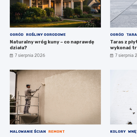
OGRÓD
ROŚLINY OGRODOWE
OGRÓD
TARA
Naturalny wróg kuny – co naprawdę
Taras z pły
działa?
wykonać tr
7 sierpnia 2026
7 sierpnia
MALOWANIE ŚCIAN
REMONT
KOLORY
WNĘ