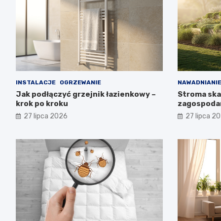
INSTALACJE
OGRZEWANIE
NAWADNIANI
Jak podłączyć grzejnik łazienkowy –
Stroma skar
krok po kroku
zagospoda
27 lipca 2026
27 lipca 2