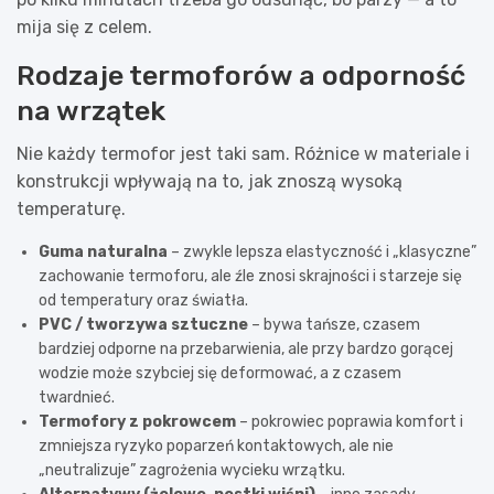
mija się z celem.
Rodzaje termoforów a odporność
na wrzątek
Nie każdy termofor jest taki sam. Różnice w materiale i
konstrukcji wpływają na to, jak znoszą wysoką
temperaturę.
Guma naturalna
– zwykle lepsza elastyczność i „klasyczne”
zachowanie termoforu, ale źle znosi skrajności i starzeje się
od temperatury oraz światła.
PVC / tworzywa sztuczne
– bywa tańsze, czasem
bardziej odporne na przebarwienia, ale przy bardzo gorącej
wodzie może szybciej się deformować, a z czasem
twardnieć.
Termofory z pokrowcem
– pokrowiec poprawia komfort i
zmniejsza ryzyko poparzeń kontaktowych, ale nie
„neutralizuje” zagrożenia wycieku wrzątku.