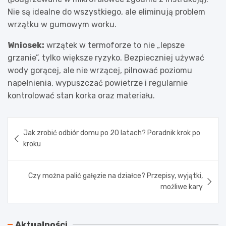
Nie są idealne do wszystkiego, ale eliminują problem
wrzątku w gumowym worku.
Wniosek:
wrzątek w termoforze to nie „lepsze
grzanie”, tylko większe ryzyko. Bezpieczniej używać
wody gorącej, ale nie wrzącej, pilnować poziomu
napełnienia, wypuszczać powietrze i regularnie
kontrolować stan korka oraz materiału.
Nawigacja
Jak zrobić odbiór domu po 20 latach? Poradnik krok po
wpisu
kroku
Czy można palić gałęzie na działce? Przepisy, wyjątki,
możliwe kary
Aktualności