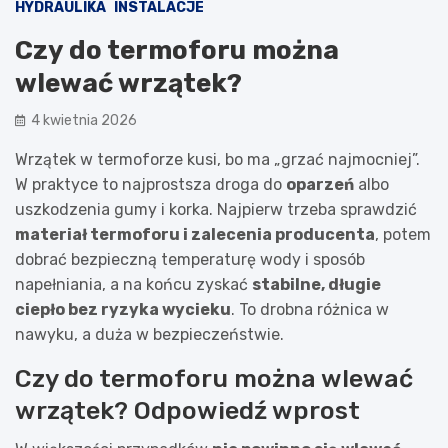
HYDRAULIKA
INSTALACJE
Czy do termoforu można
wlewać wrzątek?
4 kwietnia 2026
Wrzątek w termoforze kusi, bo ma „grzać najmocniej”.
W praktyce to najprostsza droga do
oparzeń
albo
uszkodzenia gumy i korka. Najpierw trzeba sprawdzić
materiał termoforu i zalecenia producenta
, potem
dobrać bezpieczną temperaturę wody i sposób
napełniania, a na końcu zyskać
stabilne, długie
ciepło bez ryzyka wycieku
. To drobna różnica w
nawyku, a duża w bezpieczeństwie.
Czy do termoforu można wlewać
wrzątek? Odpowiedź wprost