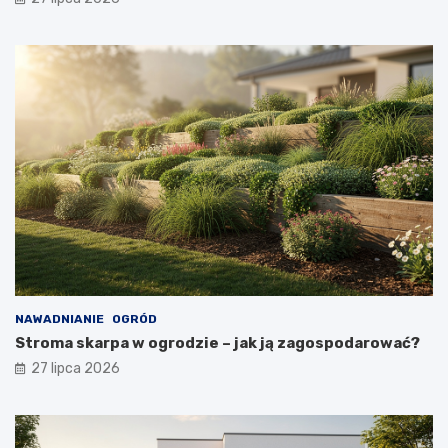
NAWADNIANIE
OGRÓD
Stroma skarpa w ogrodzie – jak ją zagospodarować?
27 lipca 2026