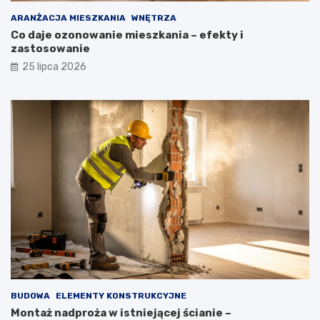
ARANŻACJA MIESZKANIA
WNĘTRZA
Co daje ozonowanie mieszkania – efekty i
zastosowanie
25 lipca 2026
BUDOWA
ELEMENTY KONSTRUKCYJNE
Montaż nadproża w istniejącej ścianie –