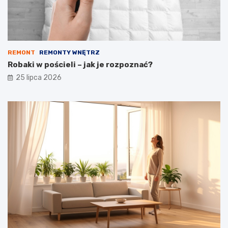
REMONT
REMONTY WNĘTRZ
Robaki w pościeli – jak je rozpoznać?
25 lipca 2026