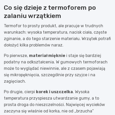
Co się dzieje z termoforem po
zalaniu wrzątkiem
Termofor to prosty produkt, ale pracuje w trudnych
warunkach: wysoka temperatura, nacisk ciała, częste
zginanie, a do tego starzenie materiału. Wrzątek potrafi
dołożyć kilka problemów naraz.
Po pierwsze,
materiał mięknie
i staje się bardziej
podatny na odkształcenia. W gumowych termoforach
może to wyglądać niewinnie, ale z czasem pojawiają
się mikropęknięcia, szczególnie przy szyjce i na
zagięciach.
Po drugie, cierpi
korek i uszczelka
. Wysoka
temperatura przyspiesza utwardzanie gumy, a to
prosta droga do nieszczelności. Najwięcej wycieków
zaczyna się właśnie od korka, nie od „brzucha”