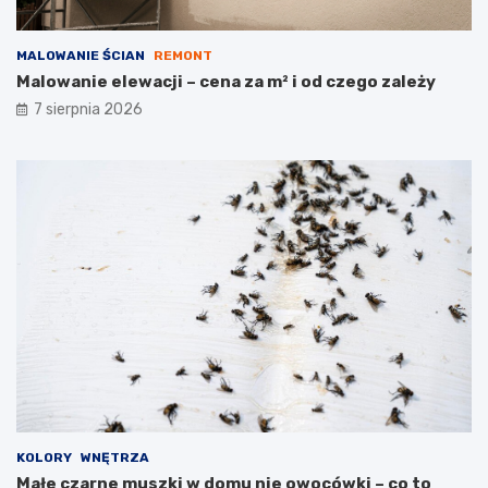
MALOWANIE ŚCIAN
REMONT
Malowanie elewacji – cena za m² i od czego zależy
7 sierpnia 2026
KOLORY
WNĘTRZA
Małe czarne muszki w domu nie owocówki – co to