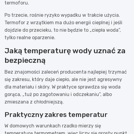
termoforu.
Po trzecie, rośnie ryzyko wypadku w trakcie użycia.
Termofor z wrzątkiem ma dużo energii cieplnej i jeśli
dojdzie do przecieku, to nie będzie to „ciepła woda”,
tylko realne oparzenie.
Jaką temperaturę wody uznać za
bezpieczną
Bez znajomości zaleceń producenta najlepiej trzymać
się zakresu, który daje ciepło, ale nie jest agresywny
dla materiału i skóry. W praktyce sprawdza się woda
gorąca, „tuż po zagotowaniu i odczekaniu”, albo
zmieszana z chłodniejszą.
Praktyczny zakres temperatur
W domowych warunkach rzadko mierzy się
temperaturę termometrem, więc liczy się prosty punkt