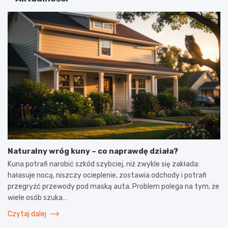
Naturalny wróg kuny – co naprawdę działa?
Kuna potrafi narobić szkód szybciej, niż zwykle się zakłada:
hałasuje nocą, niszczy ocieplenie, zostawia odchody i potrafi
przegryźć przewody pod maską auta. Problem polega na tym, że
wiele osób szuka…
Czytaj dalej