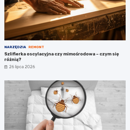
NARZĘDZIA
REMONT
Szlifierka oscylacyjna czy mimośrodowa – czym się
różnią?
26 lipca 2026