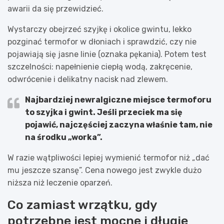
awarii da się przewidzieć.
Wystarczy obejrzeć szyjkę i okolice gwintu, lekko
pozginać termofor w dłoniach i sprawdzić, czy nie
pojawiają się jasne linie (oznaka pękania). Potem test
szczelności: napełnienie ciepłą wodą, zakręcenie,
odwrócenie i delikatny nacisk nad zlewem.
Najbardziej newralgiczne miejsce termoforu
to szyjka i gwint. Jeśli przeciek ma się
pojawić, najczęściej zaczyna właśnie tam, nie
na środku „worka”.
W razie wątpliwości lepiej wymienić termofor niż „dać
mu jeszcze szansę”. Cena nowego jest zwykle dużo
niższa niż leczenie oparzeń.
Co zamiast wrzątku, gdy
potrzebne jest mocne i długie