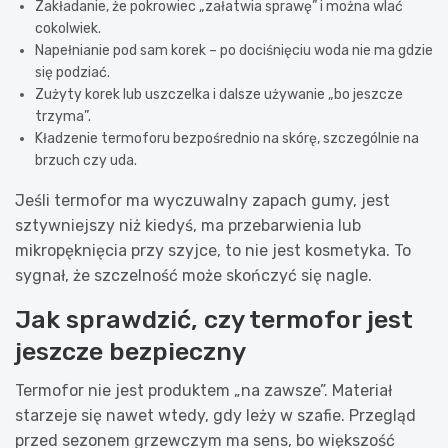
Zakładanie, że pokrowiec „załatwia sprawę” i można wlać
cokolwiek.
Napełnianie pod sam korek – po dociśnięciu woda nie ma gdzie
się podziać.
Zużyty korek lub uszczelka i dalsze używanie „bo jeszcze
trzyma”.
Kładzenie termoforu bezpośrednio na skórę, szczególnie na
brzuch czy uda.
Jeśli termofor ma wyczuwalny zapach gumy, jest
sztywniejszy niż kiedyś, ma przebarwienia lub
mikropęknięcia przy szyjce, to nie jest kosmetyka. To
sygnał, że szczelność może skończyć się nagle.
Jak sprawdzić, czy termofor jest
jeszcze bezpieczny
Termofor nie jest produktem „na zawsze”. Materiał
starzeje się nawet wtedy, gdy leży w szafie. Przegląd
przed sezonem grzewczym ma sens, bo większość