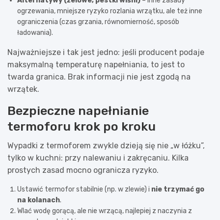
Alternatywy (żelowe, pestki wiśni)
– inne zasady
ogrzewania, mniejsze ryzyko rozlania wrzątku, ale też inne
ograniczenia (czas grzania, równomierność, sposób
ładowania).
Najważniejsze i tak jest jedno: jeśli producent podaje
maksymalną temperaturę napełniania, to jest to
twarda granica. Brak informacji nie jest zgodą na
wrzątek.
Bezpieczne napełnianie
termoforu krok po kroku
Wypadki z termoforem zwykle dzieją się nie „w łóżku”,
tylko w kuchni: przy nalewaniu i zakręcaniu. Kilka
prostych zasad mocno ogranicza ryzyko.
Ustawić termofor stabilnie (np. w zlewie) i
nie trzymać go
na kolanach
.
Wlać wodę gorącą, ale nie wrzącą, najlepiej z naczynia z