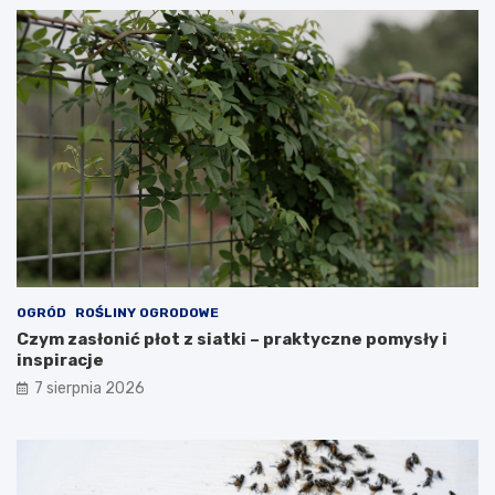
OGRÓD
ROŚLINY OGRODOWE
Czym zasłonić płot z siatki – praktyczne pomysły i
inspiracje
7 sierpnia 2026