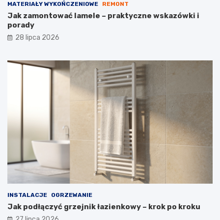
MATERIAŁY WYKOŃCZENIOWE
REMONT
Jak zamontować lamele – praktyczne wskazówki i
porady
28 lipca 2026
INSTALACJE
OGRZEWANIE
Jak podłączyć grzejnik łazienkowy – krok po kroku
27 lipca 2026