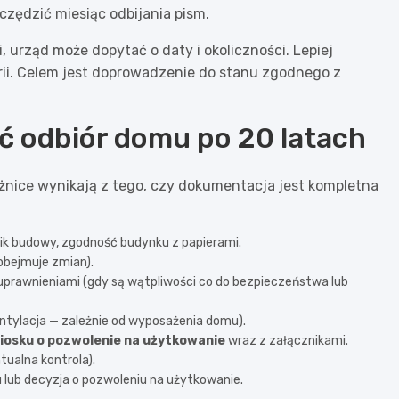
czędzić miesiąc odbijania pism.
 urząd może dopytać o daty i okoliczności. Lepiej
rii. Celem jest doprowadzenie do stanu zgodnego z
ść odbiór domu po 20 latach
óżnice wynikają z tego, czy dokumentacja jest kompletna
nnik budowy, zgodność budynku z papierami.
e obejmuje zmian).
uprawnieniami (gdy są wątpliwości co do bezpieczeństwa lub
entylacja — zależnie od wyposażenia domu).
iosku o pozwolenie na użytkowanie
wraz z załącznikami.
tualna kontrola).
u lub decyzja o pozwoleniu na użytkowanie.