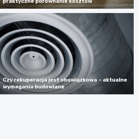
praktyczne porównanie kosztów
Czy rekuperacja jest obowiązkowa – aktualne
wymagania budowlane