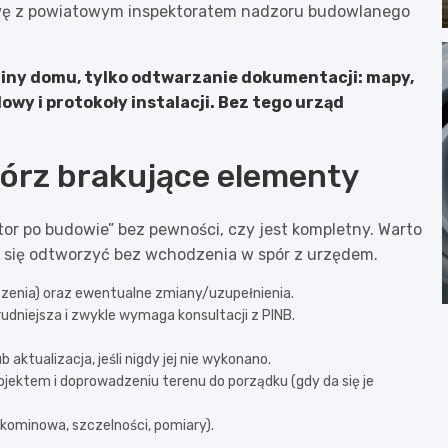
mowę z powiatowym inspektoratem nadzoru budowlanego
ziny domu, tylko odtwarzanie dokumentacji: mapy,
wy i protokoły instalacji. Bez tego urząd
wórz brakujące elementy
tor po budowie” bez pewności, czy jest kompletny. Warto
 da się odtworzyć bez wchodzenia w spór z urzędem.
szenia) oraz ewentualne zmiany/uzupełnienia.
 trudniejsza i zwykle wymaga konsultacji z PINB.
b aktualizacja, jeśli nigdy jej nie wykonano.
jektem i doprowadzeniu terenu do porządku (gdy da się je
 kominowa, szczelności, pomiary).