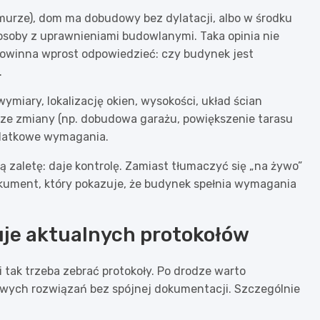
 murze), dom ma dobudowy bez dylatacji, albo w środku
osoby z uprawnieniami budowlanymi. Taka opinia nie
 powinna wprost odpowiedzieć: czy budynek jest
.
miary, lokalizację okien, wysokości, układ ścian
ksze zmiany (np. dobudowa garażu, powiększenie tarasu
odatkowe wymagania.
 zaletę: daje kontrolę. Zamiast tłumaczyć się „na żywo”
kument, który pokazuje, że budynek spełnia wymagania
kuje aktualnych protokołów
 tak trzeba zebrać protokoły. Po drodze warto
nowych rozwiązań bez spójnej dokumentacji. Szczególnie