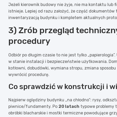
Jeżeli kierownik budowy nie żyje, nie ma kontaktu lub f
istnieje. Lepiej od razu założyć, że część dokumentów 
inwentaryzacją budynku i kompletem aktualnych protok
3) Zrób przegląd techniczn
procedury
Odbiór po długim czasie to nie jest tylko „papierologia
w stanie instalacji i bezpieczeństwie użytkowania. Do
kotłowni, dobudówki, wymiana stropu, zmiana sposobu 
wywrócić procedurę.
Co sprawdzić w konstrukcji i w
Najpierw oględziny budynku „na chłodno”: rysy, odkszta
piwnice/fundamenty. Po
20 latach
typowe problemy to
obróbki blacharskie i mostki termiczne powodujące grz