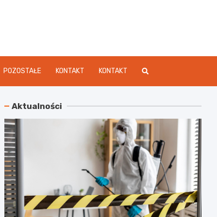
dament.pl
POZOSTAŁE
KONTAKT
KONTAKT
Aktualności