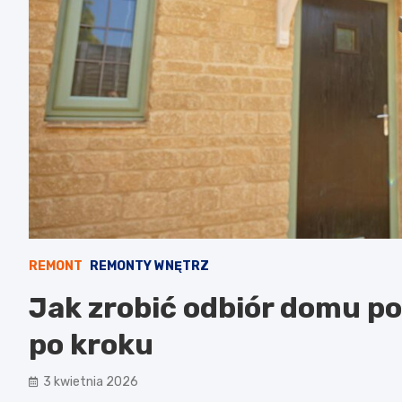
REMONT
REMONTY WNĘTRZ
Jak zrobić odbiór domu po
po kroku
3 kwietnia 2026