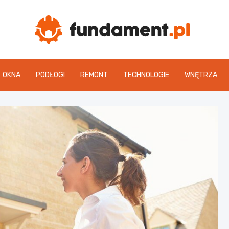
Fun
OKNA
PODŁOGI
REMONT
TECHNOLOGIE
WNĘTRZA