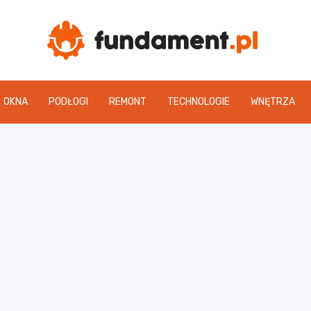
Fun
OKNA
PODŁOGI
REMONT
TECHNOLOGIE
WNĘTRZA