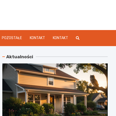
dament.pl
POZOSTAŁE
KONTAKT
KONTAKT
Aktualności