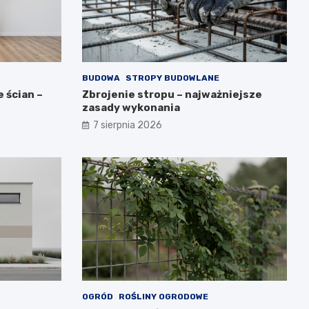
BUDOWA
STROPY BUDOWLANE
 ścian –
Zbrojenie stropu – najważniejsze
zasady wykonania
7 sierpnia 2026
OGRÓD
ROŚLINY OGRODOWE