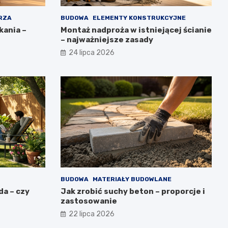
RZA
BUDOWA
ELEMENTY KONSTRUKCYJNE
kania –
Montaż nadproża w istniejącej ścianie
– najważniejsze zasady
24 lipca 2026
BUDOWA
MATERIAŁY BUDOWLANE
da – czy
Jak zrobić suchy beton – proporcje i
zastosowanie
22 lipca 2026