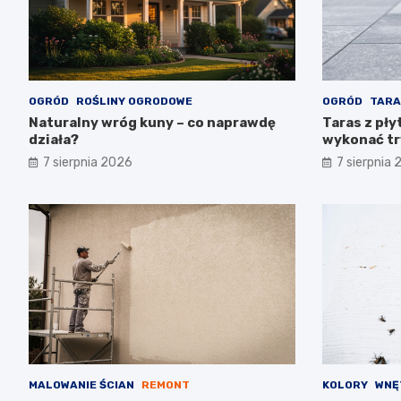
OGRÓD
ROŚLINY OGRODOWE
OGRÓD
TARA
Naturalny wróg kuny – co naprawdę
Taras z pły
działa?
wykonać tr
7 sierpnia 2026
7 sierpnia
MALOWANIE ŚCIAN
REMONT
KOLORY
WNĘ