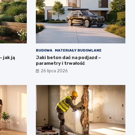
BUDOWA
MATERIAŁY BUDOWLANE
 jak ją
Jaki beton dać na podjazd –
parametry i trwałość
26 lipca 2026