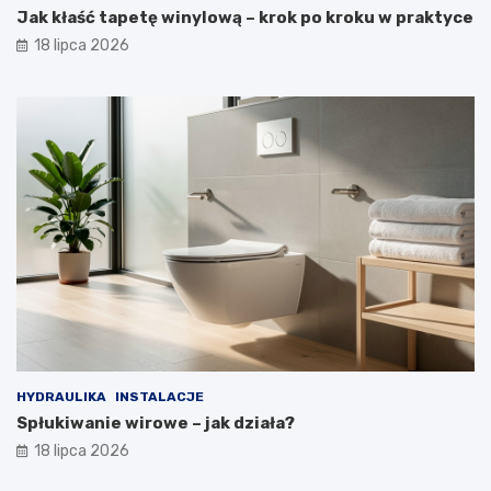
Jak kłaść tapetę winylową – krok po kroku w praktyce
18 lipca 2026
HYDRAULIKA
INSTALACJE
Spłukiwanie wirowe – jak działa?
18 lipca 2026