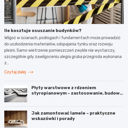
Ile kosztuje osuszanie budynków?
Wilgoć w ścianach, podłogach i fundamentach może prowadzić
do uszkodzenia materiałów, odspajania tynku oraz rozwoju
pleśni. Samo wietrzenie pomieszczeń zwykle nie wystarczy,
szczególnie gdy zawilgoceniu uległa gruba przegroda wykonana
z…
Czytaj dalej
Płyty warstwowe z rdzeniem
styropianowym – zastosowanie, budowa
i parametry
Jak zamontować lamele – praktyczne
wskazówki i porady