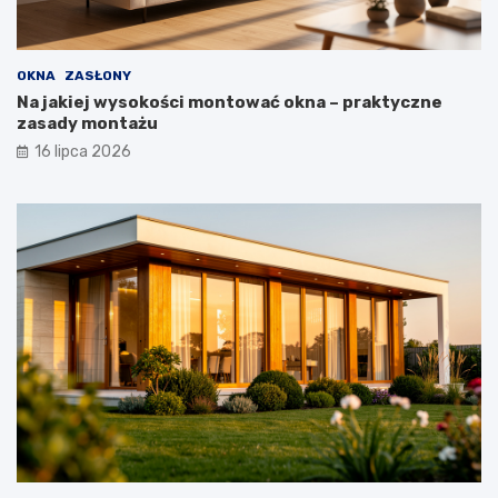
OKNA
ZASŁONY
Na jakiej wysokości montować okna – praktyczne
zasady montażu
16 lipca 2026