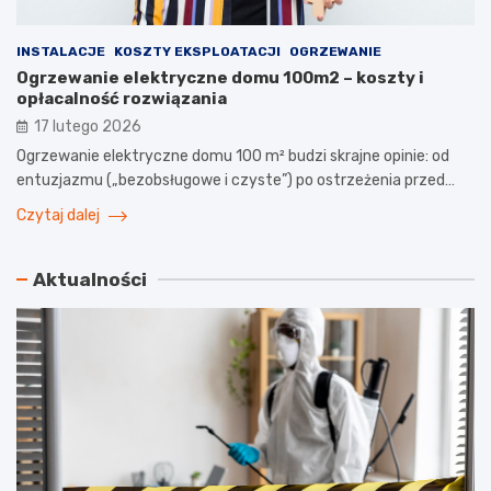
INSTALACJE
KOSZTY EKSPLOATACJI
OGRZEWANIE
Ogrzewanie elektryczne domu 100m2 – koszty i
opłacalność rozwiązania
17 lutego 2026
Ogrzewanie elektryczne domu 100 m² budzi skrajne opinie: od
entuzjazmu („bezobsługowe i czyste”) po ostrzeżenia przed…
Czytaj dalej
Aktualności