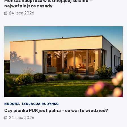
Montaż nadproża w istniejącej ścianie –
najważniejsze zasady
24 lipca 2026
BUDOWA
IZOLACJA BUDYNKU
Czy pianka PUR jest palna – co warto wiedzieć?
24 lipca 2026