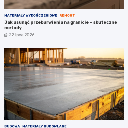
MATERIAŁY WYKOŃCZENIOWE
REMONT
Jak usunąć przebarwienia na granicie – skuteczne
metody
22 lipca 2026
BUDOWA
MATERIAŁY BUDOWLANE