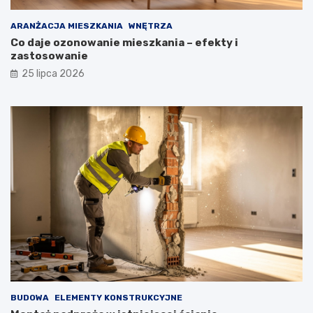
ARANŻACJA MIESZKANIA
WNĘTRZA
Co daje ozonowanie mieszkania – efekty i
zastosowanie
25 lipca 2026
BUDOWA
ELEMENTY KONSTRUKCYJNE