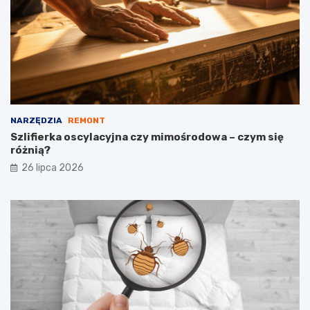
NARZĘDZIA
REMONT
Szlifierka oscylacyjna czy mimośrodowa – czym się
różnią?
26 lipca 2026