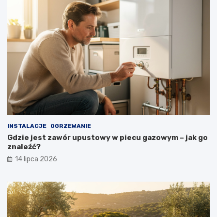
INSTALACJE
OGRZEWANIE
Gdzie jest zawór upustowy w piecu gazowym – jak go
znaleźć?
14 lipca 2026