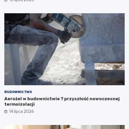
BUDOWNICTWO
Aerożel w budownictwie ? przyszłość nowoczesnej
termoizolacji
14 lipca 2026