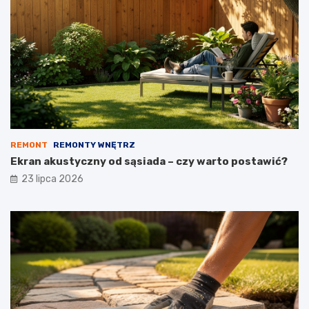
REMONT
REMONTY WNĘTRZ
Ekran akustyczny od sąsiada – czy warto postawić?
23 lipca 2026