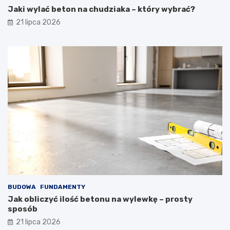
Jaki wylać beton na chudziaka – który wybrać?
21 lipca 2026
BUDOWA
FUNDAMENTY
Jak obliczyć ilość betonu na wylewkę – prosty
sposób
21 lipca 2026