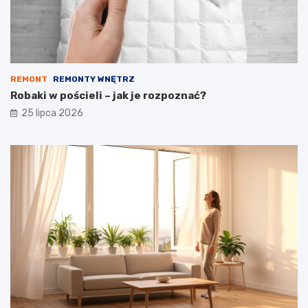
REMONT
REMONTY WNĘTRZ
Robaki w pościeli – jak je rozpoznać?
25 lipca 2026