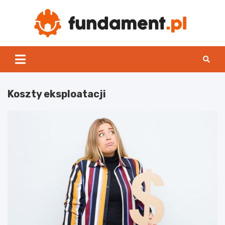
Skip
to
content
Fun
Koszty eksploatacji