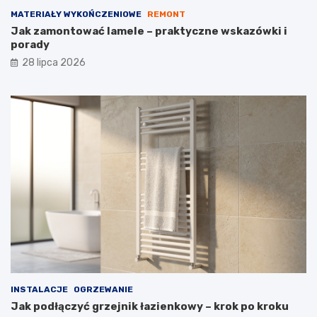
MATERIAŁY WYKOŃCZENIOWE
REMONT
Jak zamontować lamele – praktyczne wskazówki i
porady
28 lipca 2026
INSTALACJE
OGRZEWANIE
Jak podłączyć grzejnik łazienkowy – krok po kroku