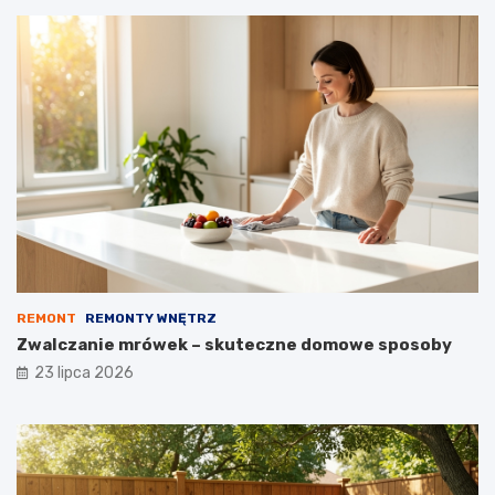
REMONT
REMONTY WNĘTRZ
Zwalczanie mrówek – skuteczne domowe sposoby
23 lipca 2026