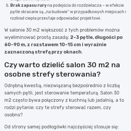
Brak zapasu rury
na podejścia do rozdzielacza – w efekcie
pętle skracane są „na budowie” w przypadkowych miejscach i
rozkład ciepła przestaje odpowiadać projektowi.
W salonie 30 m2 większość z tych problemów można
wyeliminować prostą zasadą:
2–3 pętle, długości po
60–90 m, z rozstawem 10–15 cm i wyraźnie
zaznaczoną strefą przy oknach
.
Czy warto dzielić salon 30 m2 na
osobne strefy sterowania?
Odrębną kwestią, niezwiązaną bezpośrednio z liczbą
samych pętli, jest sterowanie temperaturą. Salon 30
m2 często bywa połączony z kuchnią lub jadalnią, a to
rodzi pytanie: czy te strefy sterować razem, czy
osobno?
Od strony samej podłogówki najczęściej stosuje się: