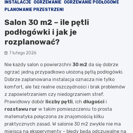
INSTALACJE
OGRZEWANIE
OGRZEWANIE PODŁOGOWE
PLANOWANIE PRZESTRZENI
Salon 30 m2 – ile pętli
podłogówki i jak je
rozplanować?
7 lutego 2026
Nie każdy salon o powierzchni
30 m2
da się dobrze
ogrzać jedną przypadkowo ułożoną pętlą podłogówki.
Dobrze zaplanowana instalacja oznacza nie tylko
komfort, ale też realne oszczędności i brak problemów
z zapowietrzaniem czy niedogrzaniem stref.
Prawidłowy dobór
liczby pętli
, ich
długości
i
rozstawu rur
w takim pomieszczeniu to prosta
matematyka połączona ze znajomością kilku
praktycznych zasad. W salonie 30 m2 zwykle nie ma
miejsca na eksperymenty – błędy będą odczuwalne na