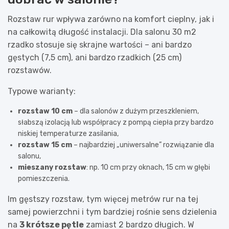
Rozstaw rur wpływa zarówno na komfort cieplny, jak i
na całkowitą długość instalacji. Dla salonu 30 m2
rzadko stosuje się skrajne wartości – ani bardzo
gęstych (7,5 cm), ani bardzo rzadkich (25 cm)
rozstawów.
Typowe warianty:
rozstaw 10 cm
– dla salonów z dużym przeszkleniem,
słabszą izolacją lub współpracy z pompą ciepła przy bardzo
niskiej temperaturze zasilania,
rozstaw 15 cm
– najbardziej „uniwersalne” rozwiązanie dla
salonu,
mieszany rozstaw
: np. 10 cm przy oknach, 15 cm w głębi
pomieszczenia.
Im gęstszy rozstaw, tym więcej metrów rur na tej
samej powierzchni i tym bardziej rośnie sens dzielenia
na
3 krótsze pętle
zamiast 2 bardzo długich. W