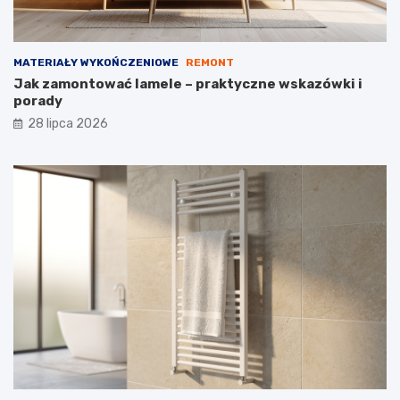
MATERIAŁY WYKOŃCZENIOWE
REMONT
Jak zamontować lamele – praktyczne wskazówki i
porady
28 lipca 2026