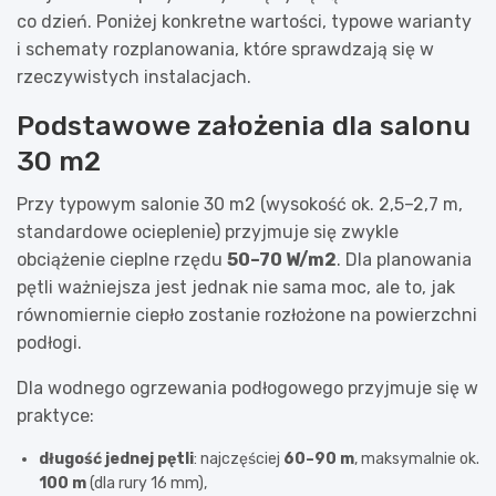
co dzień. Poniżej konkretne wartości, typowe warianty
i schematy rozplanowania, które sprawdzają się w
rzeczywistych instalacjach.
Podstawowe założenia dla salonu
30 m2
Przy typowym salonie 30 m2 (wysokość ok. 2,5–2,7 m,
standardowe ocieplenie) przyjmuje się zwykle
obciążenie cieplne rzędu
50–70 W/m2
. Dla planowania
pętli ważniejsza jest jednak nie sama moc, ale to, jak
równomiernie ciepło zostanie rozłożone na powierzchni
podłogi.
Dla wodnego ogrzewania podłogowego przyjmuje się w
praktyce:
długość jednej pętli
: najczęściej
60–90 m
, maksymalnie ok.
100 m
(dla rury 16 mm),