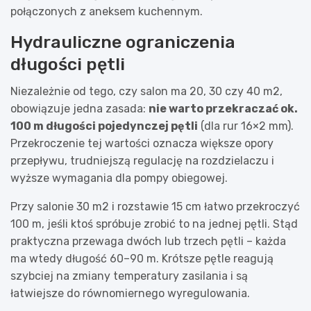
połączonych z aneksem kuchennym.
Hydrauliczne ograniczenia
długości pętli
Niezależnie od tego, czy salon ma 20, 30 czy 40 m2,
obowiązuje jedna zasada:
nie warto przekraczać ok.
100 m długości pojedynczej pętli
(dla rur 16×2 mm).
Przekroczenie tej wartości oznacza większe opory
przepływu, trudniejszą regulację na rozdzielaczu i
wyższe wymagania dla pompy obiegowej.
Przy salonie 30 m2 i rozstawie 15 cm łatwo przekroczyć
100 m, jeśli ktoś spróbuje zrobić to na jednej pętli. Stąd
praktyczna przewaga dwóch lub trzech pętli – każda
ma wtedy długość 60–90 m. Krótsze pętle reagują
szybciej na zmiany temperatury zasilania i są
łatwiejsze do równomiernego wyregulowania.