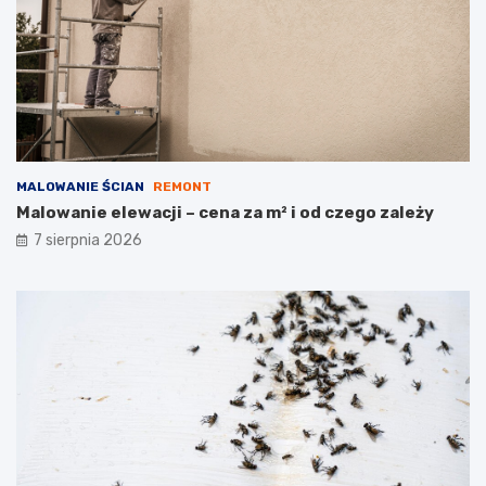
MALOWANIE ŚCIAN
REMONT
Malowanie elewacji – cena za m² i od czego zależy
7 sierpnia 2026