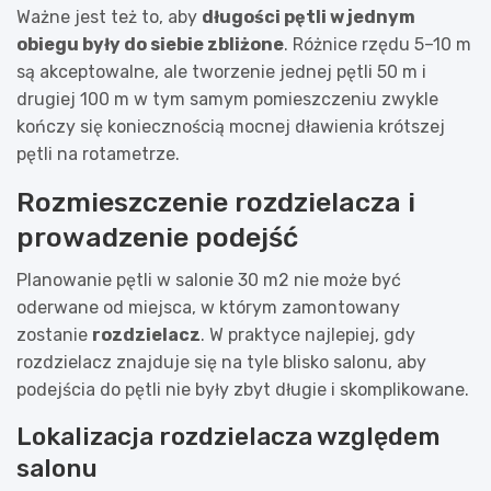
Ważne jest też to, aby
długości pętli w jednym
obiegu były do siebie zbliżone
. Różnice rzędu 5–10 m
są akceptowalne, ale tworzenie jednej pętli 50 m i
drugiej 100 m w tym samym pomieszczeniu zwykle
kończy się koniecznością mocnej dławienia krótszej
pętli na rotametrze.
Rozmieszczenie rozdzielacza i
prowadzenie podejść
Planowanie pętli w salonie 30 m2 nie może być
oderwane od miejsca, w którym zamontowany
zostanie
rozdzielacz
. W praktyce najlepiej, gdy
rozdzielacz znajduje się na tyle blisko salonu, aby
podejścia do pętli nie były zbyt długie i skomplikowane.
Lokalizacja rozdzielacza względem
salonu