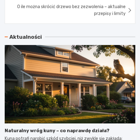
O ile można skrócić drzewo bez zezwolenia – aktualne
przepisy i limity
Aktualności
Naturalny wróg kuny – co naprawdę działa?
Kuna potrafi narobić szkód szybciej, niż zwykle się zakłada: