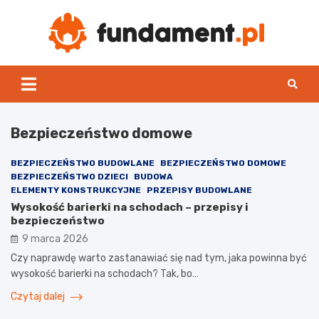
Skip
to
content
Fun
Bezpieczeństwo domowe
BEZPIECZEŃSTWO BUDOWLANE
BEZPIECZEŃSTWO DOMOWE
BEZPIECZEŃSTWO DZIECI
BUDOWA
ELEMENTY KONSTRUKCYJNE
PRZEPISY BUDOWLANE
Wysokość barierki na schodach – przepisy i
bezpieczeństwo
9 marca 2026
Czy naprawdę warto zastanawiać się nad tym, jaka powinna być
wysokość barierki na schodach? Tak, bo…
Czytaj dalej