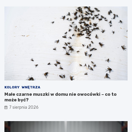
KOLORY
WNĘTRZA
Małe czarne muszki w domu nie owocówki – co to
może być?
7 sierpnia 2026