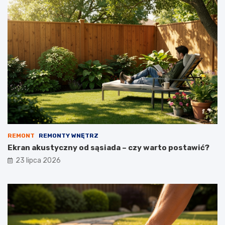
REMONT
REMONTY WNĘTRZ
Ekran akustyczny od sąsiada – czy warto postawić?
23 lipca 2026