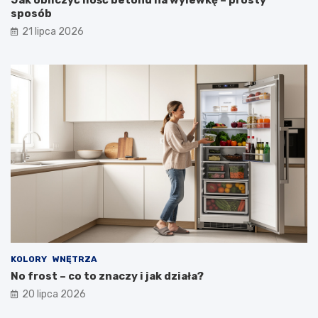
Jak obliczyć ilość betonu na wylewkę – prosty
sposób
21 lipca 2026
KOLORY
WNĘTRZA
No frost – co to znaczy i jak działa?
20 lipca 2026