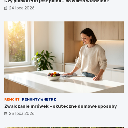
Czy pianka PUR jest palna – co warto wiedzieć?
24 lipca 2026
REMONT
REMONTY WNĘTRZ
Zwalczanie mrówek – skuteczne domowe sposoby
23 lipca 2026