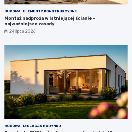
BUDOWA
ELEMENTY KONSTRUKCYJNE
Montaż nadproża w istniejącej ścianie –
najważniejsze zasady
24 lipca 2026
BUDOWA
IZOLACJA BUDYNKU