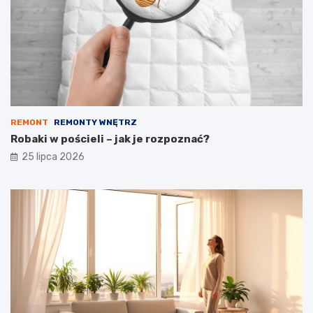
REMONT
REMONTY WNĘTRZ
Robaki w pościeli – jak je rozpoznać?
25 lipca 2026