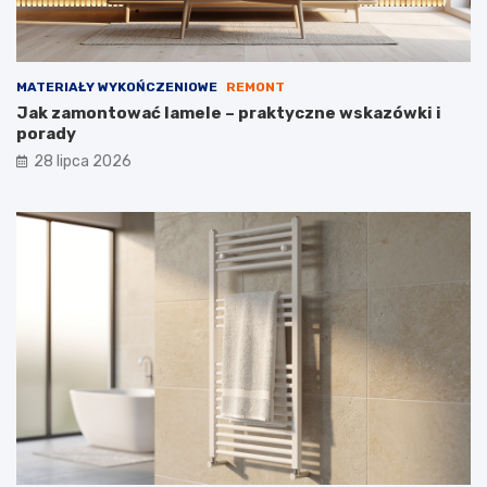
MATERIAŁY WYKOŃCZENIOWE
REMONT
Jak zamontować lamele – praktyczne wskazówki i
porady
28 lipca 2026