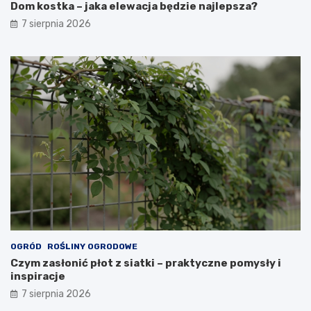
Dom kostka – jaka elewacja będzie najlepsza?
7 sierpnia 2026
OGRÓD
ROŚLINY OGRODOWE
Czym zasłonić płot z siatki – praktyczne pomysły i
inspiracje
7 sierpnia 2026