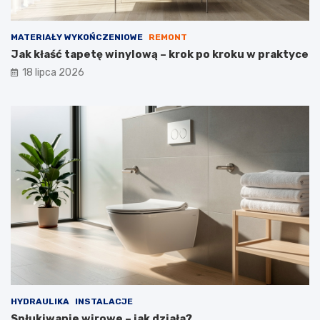
MATERIAŁY WYKOŃCZENIOWE
REMONT
Jak kłaść tapetę winylową – krok po kroku w praktyce
18 lipca 2026
HYDRAULIKA
INSTALACJE
Spłukiwanie wirowe – jak działa?