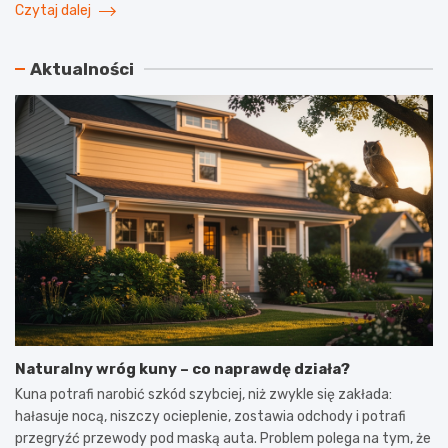
Czytaj dalej
Aktualności
Naturalny wróg kuny – co naprawdę działa?
Kuna potrafi narobić szkód szybciej, niż zwykle się zakłada:
hałasuje nocą, niszczy ocieplenie, zostawia odchody i potrafi
przegryźć przewody pod maską auta. Problem polega na tym, że