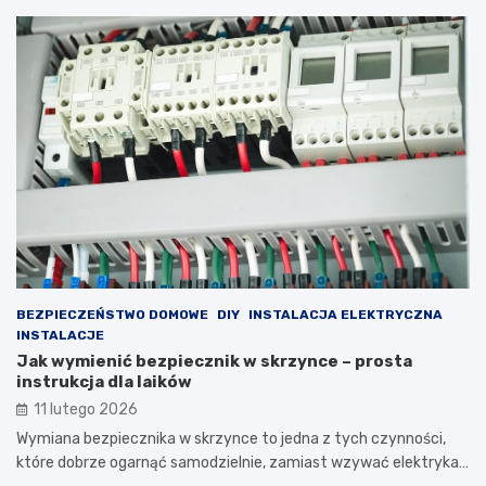
BEZPIECZEŃSTWO DOMOWE
DIY
INSTALACJA ELEKTRYCZNA
INSTALACJE
Jak wymienić bezpiecznik w skrzynce – prosta
instrukcja dla laików
11 lutego 2026
Wymiana bezpiecznika w skrzynce to jedna z tych czynności,
które dobrze ogarnąć samodzielnie, zamiast wzywać elektryka…