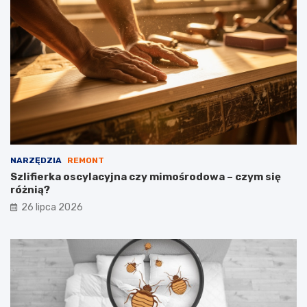
NARZĘDZIA
REMONT
Szlifierka oscylacyjna czy mimośrodowa – czym się
różnią?
26 lipca 2026