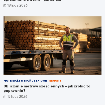
18 lipca 2026
MATERIAŁY WYKOŃCZENIOWE
REMONT
Obliczanie metrów sześciennych – jak zrobić to
poprawnie?
17 lipca 2026