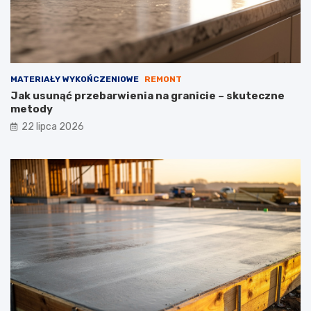
MATERIAŁY WYKOŃCZENIOWE
REMONT
Jak usunąć przebarwienia na granicie – skuteczne
metody
22 lipca 2026