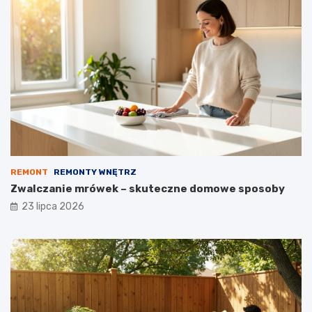
REMONT
REMONTY WNĘTRZ
Zwalczanie mrówek – skuteczne domowe sposoby
23 lipca 2026