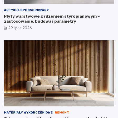
ARTYKUŁ SPONSOROWANY
Płyty warstwowe z rdzeniem styropianowym –
zastosowanie, budowa i parametry
29 lipca 2026
MATERIAŁY WYKOŃCZENIOWE
REMONT