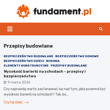
Skip
to
content
Fun
Przepisy budowlane
BEZPIECZEŃSTWO BUDOWLANE
BEZPIECZEŃSTWO DOMOWE
BEZPIECZEŃSTWO DZIECI
BUDOWA
ELEMENTY KONSTRUKCYJNE
PRZEPISY BUDOWLANE
Wysokość barierki na schodach – przepisy i
bezpieczeństwo
9 marca 2026
Czy naprawdę warto zastanawiać się nad tym, jaka powinna być
wysokość barierki na schodach? Tak, bo…
Czytaj dalej