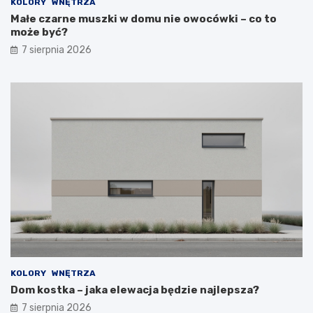
KOLORY
WNĘTRZA
Małe czarne muszki w domu nie owocówki – co to
może być?
7 sierpnia 2026
KOLORY
WNĘTRZA
Dom kostka – jaka elewacja będzie najlepsza?
7 sierpnia 2026