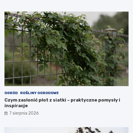
OGRÓD
ROŚLINY OGRODOWE
Czym zasłonić płot z siatki – praktyczne pomysły i
inspiracje
7 sierpnia 2026