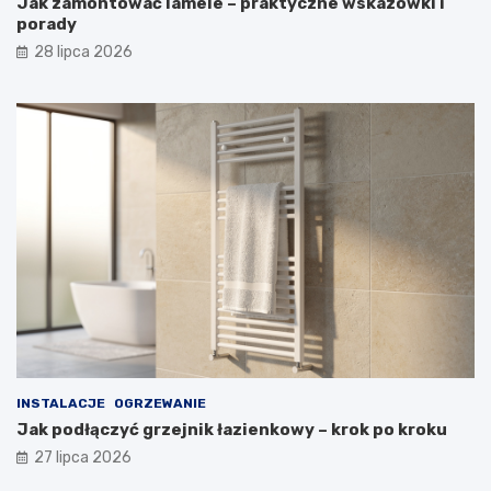
Jak zamontować lamele – praktyczne wskazówki i
porady
28 lipca 2026
INSTALACJE
OGRZEWANIE
Jak podłączyć grzejnik łazienkowy – krok po kroku
27 lipca 2026