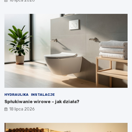
18 lipca 2026
HYDRAULIKA
INSTALACJE
Spłukiwanie wirowe – jak działa?
18 lipca 2026