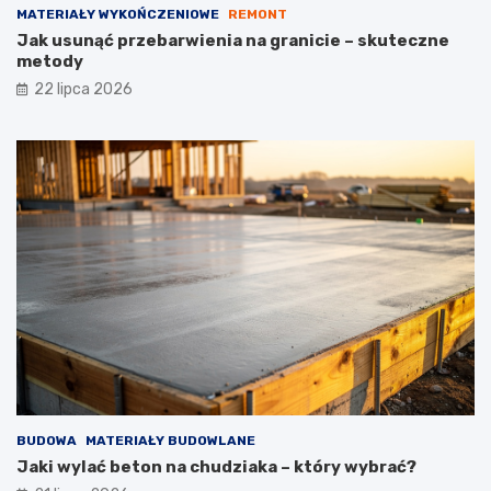
MATERIAŁY WYKOŃCZENIOWE
REMONT
Jak usunąć przebarwienia na granicie – skuteczne
metody
22 lipca 2026
BUDOWA
MATERIAŁY BUDOWLANE
Jaki wylać beton na chudziaka – który wybrać?