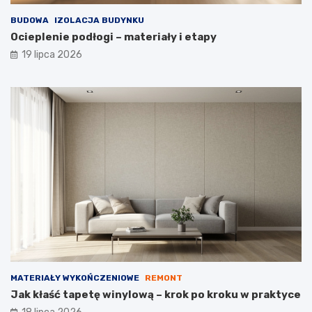
BUDOWA
IZOLACJA BUDYNKU
Ocieplenie podłogi – materiały i etapy
19 lipca 2026
MATERIAŁY WYKOŃCZENIOWE
REMONT
Jak kłaść tapetę winylową – krok po kroku w praktyce