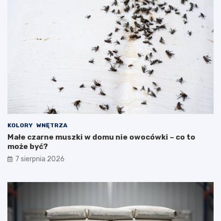
KOLORY
WNĘTRZA
Małe czarne muszki w domu nie owocówki – co to
może być?
7 sierpnia 2026