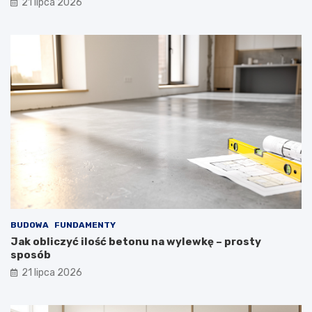
21 lipca 2026
BUDOWA
FUNDAMENTY
Jak obliczyć ilość betonu na wylewkę – prosty
sposób
21 lipca 2026