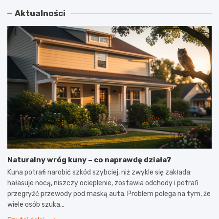
Aktualności
Naturalny wróg kuny – co naprawdę działa?
Kuna potrafi narobić szkód szybciej, niż zwykle się zakłada:
hałasuje nocą, niszczy ocieplenie, zostawia odchody i potrafi
przegryźć przewody pod maską auta. Problem polega na tym, że
wiele osób szuka…