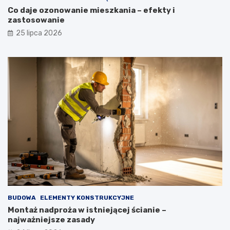
Co daje ozonowanie mieszkania – efekty i
zastosowanie
25 lipca 2026
BUDOWA
ELEMENTY KONSTRUKCYJNE
Montaż nadproża w istniejącej ścianie –
najważniejsze zasady