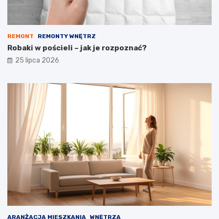
REMONT
REMONTY WNĘTRZ
Robaki w pościeli – jak je rozpoznać?
25 lipca 2026
ARANŻACJA MIESZKANIA
WNĘTRZA