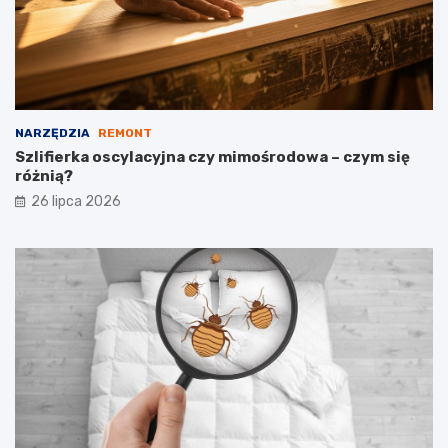
NARZĘDZIA
REMONT
Szlifierka oscylacyjna czy mimośrodowa – czym się
różnią?
26 lipca 2026