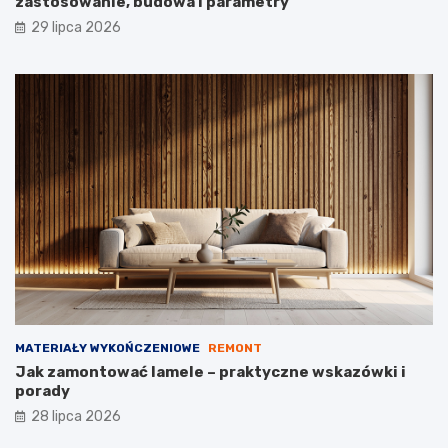
zastosowanie, budowa i parametry
29 lipca 2026
MATERIAŁY WYKOŃCZENIOWE
REMONT
Jak zamontować lamele – praktyczne wskazówki i
porady
28 lipca 2026