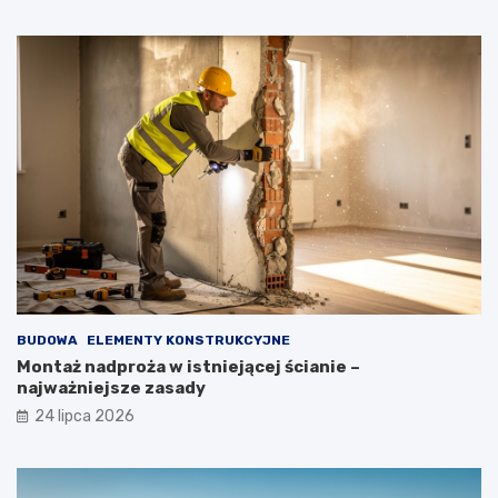
BUDOWA
ELEMENTY KONSTRUKCYJNE
Montaż nadproża w istniejącej ścianie –
najważniejsze zasady
24 lipca 2026