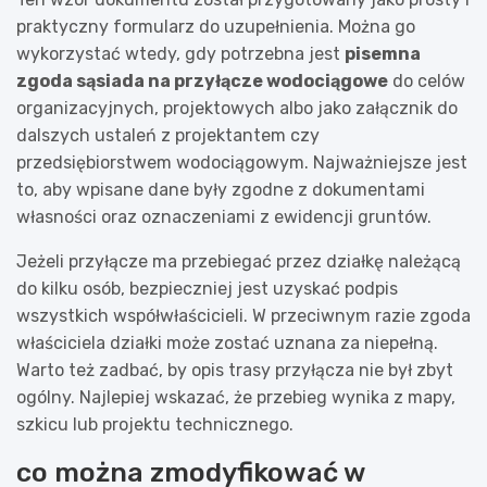
praktyczny formularz do uzupełnienia. Można go
wykorzystać wtedy, gdy potrzebna jest
pisemna
zgoda sąsiada na przyłącze wodociągowe
do celów
organizacyjnych, projektowych albo jako załącznik do
dalszych ustaleń z projektantem czy
przedsiębiorstwem wodociągowym. Najważniejsze jest
to, aby wpisane dane były zgodne z dokumentami
własności oraz oznaczeniami z ewidencji gruntów.
Jeżeli przyłącze ma przebiegać przez działkę należącą
do kilku osób, bezpieczniej jest uzyskać podpis
wszystkich współwłaścicieli. W przeciwnym razie zgoda
właściciela działki może zostać uznana za niepełną.
Warto też zadbać, by opis trasy przyłącza nie był zbyt
ogólny. Najlepiej wskazać, że przebieg wynika z mapy,
szkicu lub projektu technicznego.
co można zmodyfikować w