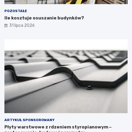
POZOSTAŁE
Ile kosztuje osuszanie budynków?
31 lipca 2026
ARTYKUŁ SPONSOROWANY
Płyty warstwowe z rdzeniem styropianowym –