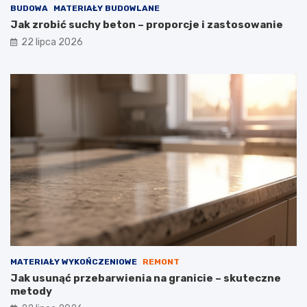
BUDOWA
MATERIAŁY BUDOWLANE
Jak zrobić suchy beton – proporcje i zastosowanie
22 lipca 2026
MATERIAŁY WYKOŃCZENIOWE
REMONT
Jak usunąć przebarwienia na granicie – skuteczne
metody