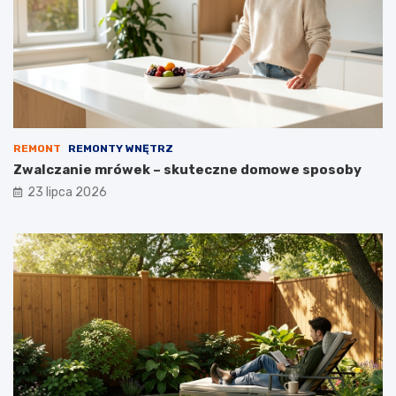
REMONT
REMONTY WNĘTRZ
Zwalczanie mrówek – skuteczne domowe sposoby
23 lipca 2026