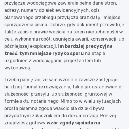
przyłącze wodociągowe zawierała pełne dane stron,
adresy, numery działek ewidencyjnych, opis
planowanego przebiegu przyłącza oraz datę i miejsce
sporządzenia pisma. Dobrze, gdy dokument przewiduje
także zapis o prawie wejścia na teren nieruchomości w
celu wykonania robót, usunięcia awarii, konserwacji lub
późniejszej eksploatacji.
Im bardziej precyzyjna
treść, tym mniejsze ryzyko sporu
na etapie
uzgodnień z wodociągami, projektantem lub
wykonawcą.
Trzeba pamiętać, że sam wzór nie zawsze zastępuje
bardziej formalne rozwiązania, takie jak ustanowienie
służebności przesyłu lub służebności gruntowej w
formie aktu notarialnego. Mimo to w wielu sytuacjach
prosta pisemna zgoda właściciela działki bywa
przydatnym załącznikiem do dokumentacji. Poniżej
znajdziesz gotowy
wzór zgody sąsiada na