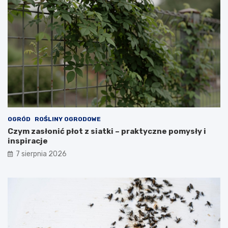
OGRÓD
ROŚLINY OGRODOWE
Czym zasłonić płot z siatki – praktyczne pomysły i
inspiracje
7 sierpnia 2026