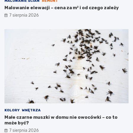
MALOWANIE ŚCIAN
REMONT
Malowanie elewacji – cena za m² i od czego zależy
7 sierpnia 2026
KOLORY
WNĘTRZA
Małe czarne muszki w domu nie owocówki – co to
może być?
7 sierpnia 2026