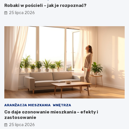
Robaki w pościeli – jak je rozpoznać?
25 lipca 2026
ARANŻACJA MIESZKANIA
WNĘTRZA
Co daje ozonowanie mieszkania – efekty i
zastosowanie
25 lipca 2026