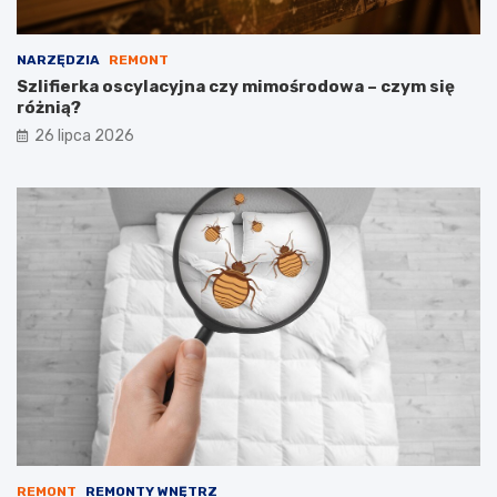
NARZĘDZIA
REMONT
Szlifierka oscylacyjna czy mimośrodowa – czym się
różnią?
26 lipca 2026
REMONT
REMONTY WNĘTRZ