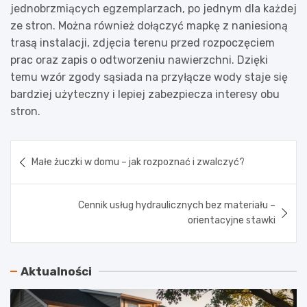
jednobrzmiących egzemplarzach, po jednym dla każdej
ze stron. Można również dołączyć mapkę z naniesioną
trasą instalacji, zdjęcia terenu przed rozpoczęciem
prac oraz zapis o odtworzeniu nawierzchni. Dzięki
temu wzór zgody sąsiada na przyłącze wody staje się
bardziej użyteczny i lepiej zabezpiecza interesy obu
stron.
Nawigacja
Małe żuczki w domu – jak rozpoznać i zwalczyć?
wpisu
Cennik usług hydraulicznych bez materiału –
orientacyjne stawki
Aktualności