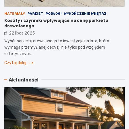
MATERIAŁY
PARKIET
PODŁOGI
WYKOŃCZENIE WNĘTRZ
Koszty i czynniki wpływające na cenę parkietu
drewnianego
22 lipca 2025
Wybór parkietu drewnianego to inwestycja na lata, która
wymaga przemyślanej decyzji nie tylko pod względem
estetycznym,…
Czytaj dalej
Aktualności