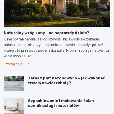
Naturalny wróg kuny – co naprawdę działa?
Kuna potrafi narobić szkód szybciej, niż zwykle się zakłada:
hałasuje nocą, niszczy ocieplenie, zostawia odchody i potrafi
przegryźć przewody pod maską auta. Problem polega na tym, że
wiele osób szuka…
Czytaj dalej
Taras z płyt betonowych – jak wykonać
trwałą nawierzchnię?
Szpachlowanie i malowanie ścian –
cennik usług i materiałów