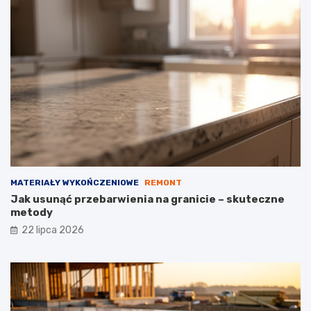
MATERIAŁY WYKOŃCZENIOWE
REMONT
Jak usunąć przebarwienia na granicie – skuteczne
metody
22 lipca 2026