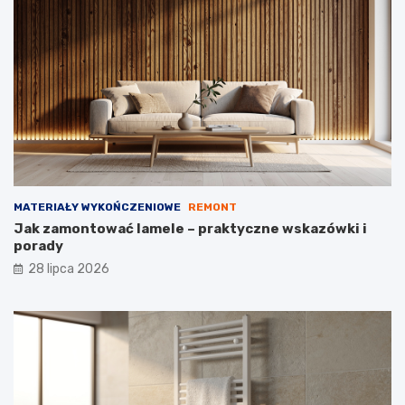
MATERIAŁY WYKOŃCZENIOWE
REMONT
Jak zamontować lamele – praktyczne wskazówki i
porady
28 lipca 2026