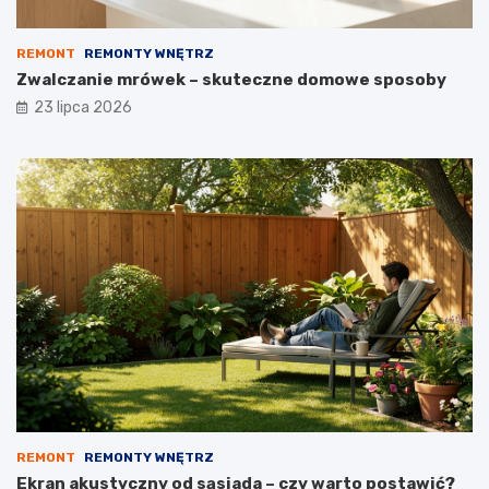
REMONT
REMONTY WNĘTRZ
Zwalczanie mrówek – skuteczne domowe sposoby
23 lipca 2026
REMONT
REMONTY WNĘTRZ
Ekran akustyczny od sąsiada – czy warto postawić?