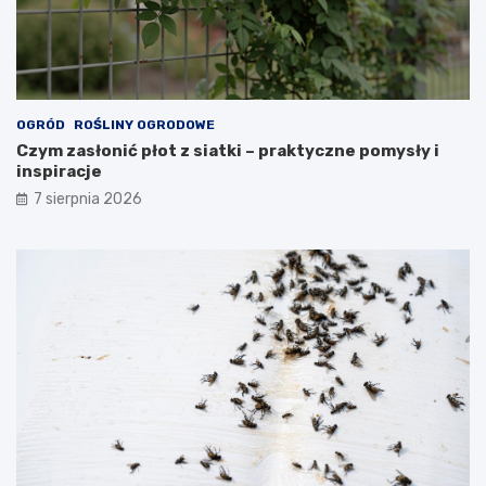
OGRÓD
ROŚLINY OGRODOWE
Czym zasłonić płot z siatki – praktyczne pomysły i
inspiracje
7 sierpnia 2026