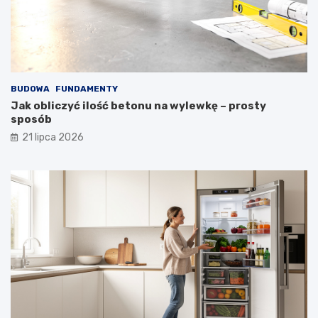
BUDOWA
FUNDAMENTY
Jak obliczyć ilość betonu na wylewkę – prosty
sposób
21 lipca 2026