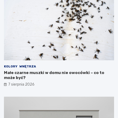
KOLORY
WNĘTRZA
Małe czarne muszki w domu nie owocówki – co to
może być?
7 sierpnia 2026