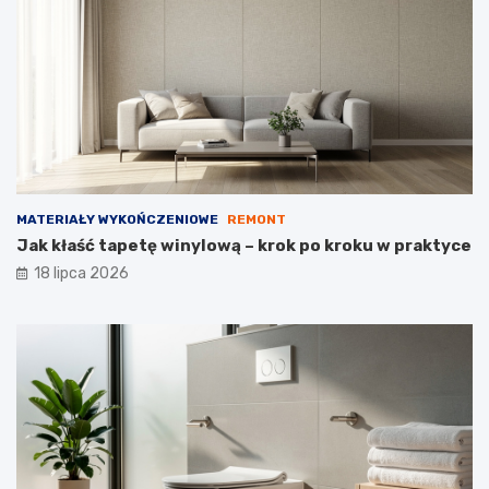
MATERIAŁY WYKOŃCZENIOWE
REMONT
Jak kłaść tapetę winylową – krok po kroku w praktyce
18 lipca 2026