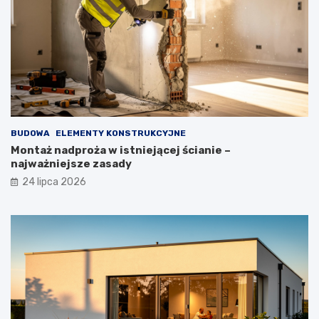
BUDOWA
ELEMENTY KONSTRUKCYJNE
Montaż nadproża w istniejącej ścianie –
najważniejsze zasady
24 lipca 2026