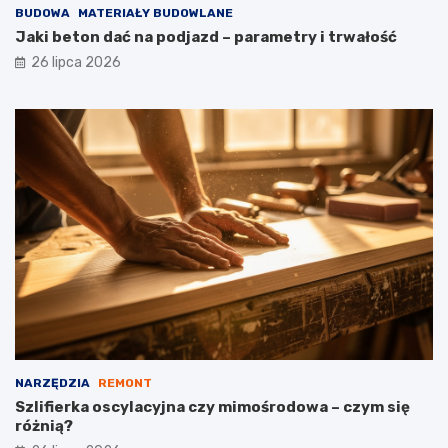
BUDOWA
MATERIAŁY BUDOWLANE
Jaki beton dać na podjazd – parametry i trwałość
26 lipca 2026
NARZĘDZIA
REMONT
Szlifierka oscylacyjna czy mimośrodowa – czym się
różnią?