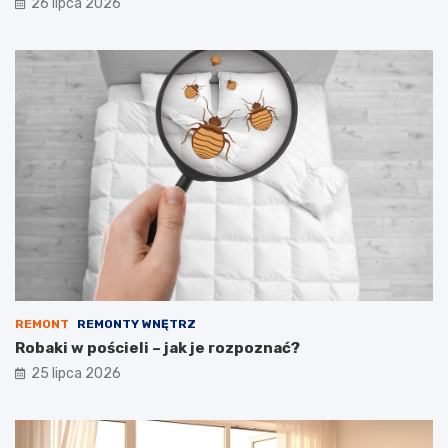
26 lipca 2026
REMONT
REMONTY WNĘTRZ
Robaki w pościeli – jak je rozpoznać?
25 lipca 2026