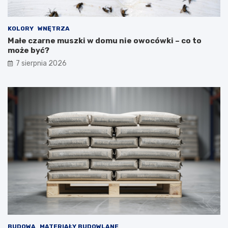
KOLORY
WNĘTRZA
Małe czarne muszki w domu nie owocówki – co to
może być?
7 sierpnia 2026
BUDOWA
MATERIAŁY BUDOWLANE