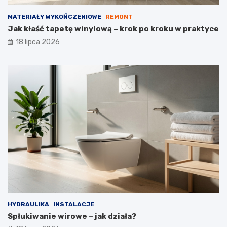
MATERIAŁY WYKOŃCZENIOWE
REMONT
Jak kłaść tapetę winylową – krok po kroku w praktyce
18 lipca 2026
HYDRAULIKA
INSTALACJE
Spłukiwanie wirowe – jak działa?