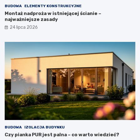
BUDOWA
ELEMENTY KONSTRUKCYJNE
Montaż nadproża w istniejącej ścianie –
najważniejsze zasady
24 lipca 2026
BUDOWA
IZOLACJA BUDYNKU
Czy pianka PUR jest palna – co warto wiedzieć?