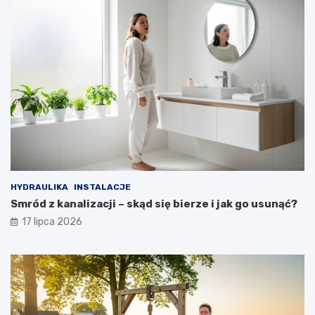
HYDRAULIKA
INSTALACJE
Smród z kanalizacji – skąd się bierze i jak go usunąć?
17 lipca 2026