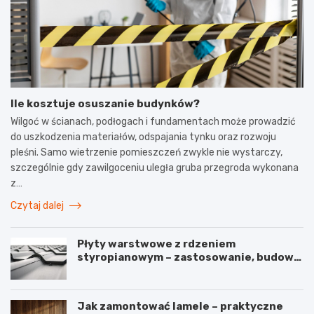
Ile kosztuje osuszanie budynków?
Wilgoć w ścianach, podłogach i fundamentach może prowadzić
do uszkodzenia materiałów, odspajania tynku oraz rozwoju
pleśni. Samo wietrzenie pomieszczeń zwykle nie wystarczy,
szczególnie gdy zawilgoceniu uległa gruba przegroda wykonana
z…
Czytaj dalej
Płyty warstwowe z rdzeniem
styropianowym – zastosowanie, budowa
i parametry
Jak zamontować lamele – praktyczne