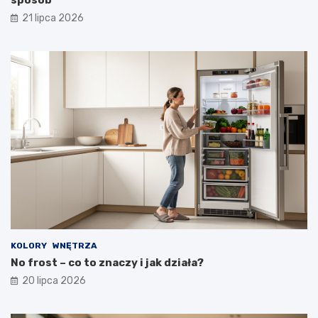
sposób
21 lipca 2026
KOLORY
WNĘTRZA
No frost – co to znaczy i jak działa?
20 lipca 2026