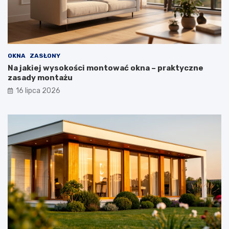
OKNA
ZASŁONY
Na jakiej wysokości montować okna – praktyczne
zasady montażu
16 lipca 2026