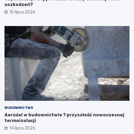
uszkodzeń?
15 lipca 2026
BUDOWNICTWO
Aerożel w budownictwie ? przyszłość nowoczesnej
termoizolacji
14 lipca 2026