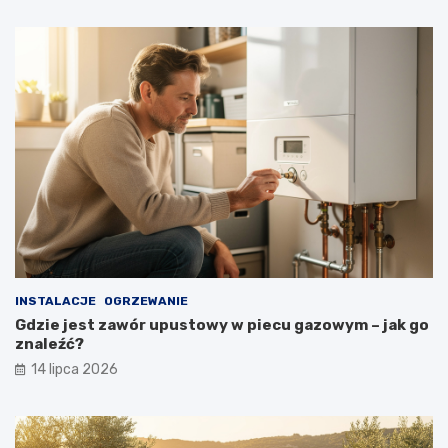
INSTALACJE
OGRZEWANIE
Gdzie jest zawór upustowy w piecu gazowym – jak go
znaleźć?
14 lipca 2026