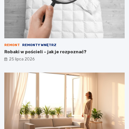
REMONT
REMONTY WNĘTRZ
Robaki w pościeli – jak je rozpoznać?
25 lipca 2026