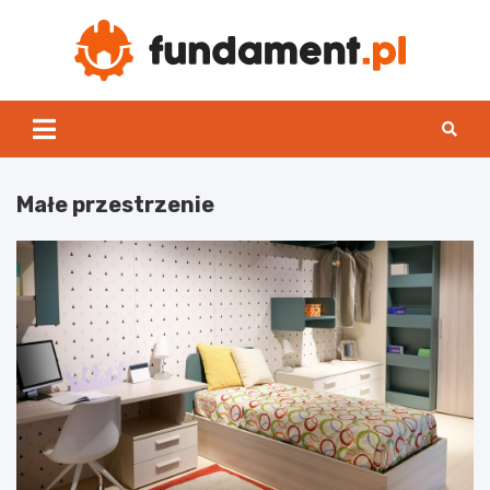
Skip
to
content
Fun
Małe przestrzenie