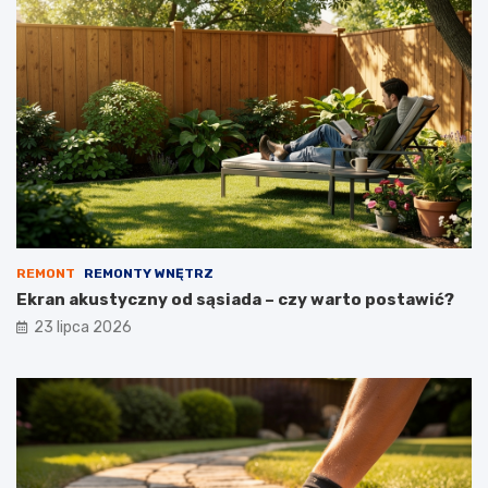
REMONT
REMONTY WNĘTRZ
Ekran akustyczny od sąsiada – czy warto postawić?
23 lipca 2026