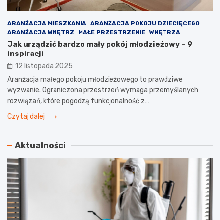
ARANŻACJA MIESZKANIA
ARANŻACJA POKOJU DZIECIĘCEGO
ARANŻACJA WNĘTRZ
MAŁE PRZESTRZENIE
WNĘTRZA
Jak urządzić bardzo mały pokój młodzieżowy – 9
inspiracji
12 listopada 2025
Aranżacja małego pokoju młodzieżowego to prawdziwe
wyzwanie. Ograniczona przestrzeń wymaga przemyślanych
rozwiązań, które pogodzą funkcjonalność z…
Czytaj dalej
Aktualności