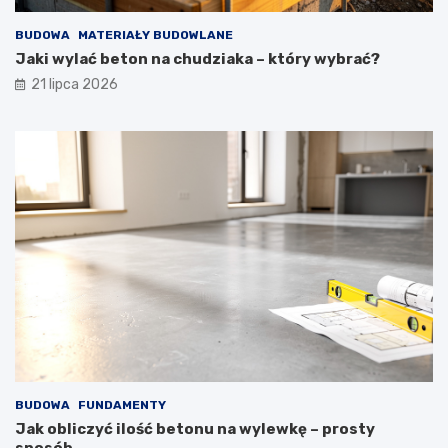
BUDOWA
MATERIAŁY BUDOWLANE
Jaki wylać beton na chudziaka – który wybrać?
21 lipca 2026
BUDOWA
FUNDAMENTY
Jak obliczyć ilość betonu na wylewkę – prosty