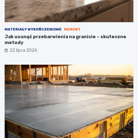
MATERIAŁY WYKOŃCZENIOWE
REMONT
Jak usunąć przebarwienia na granicie – skuteczne
metody
22 lipca 2026