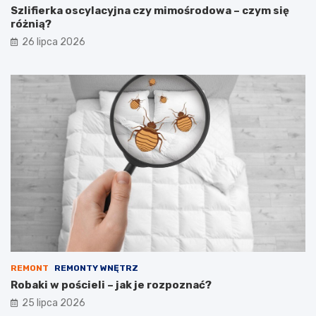
Szlifierka oscylacyjna czy mimośrodowa – czym się
różnią?
26 lipca 2026
REMONT
REMONTY WNĘTRZ
Robaki w pościeli – jak je rozpoznać?
25 lipca 2026