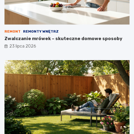
REMONT
REMONTY WNĘTRZ
Zwalczanie mrówek – skuteczne domowe sposoby
23 lipca 2026