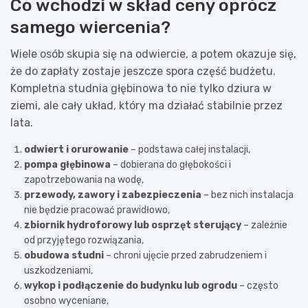
Co wchodzi w skład ceny oprócz
samego wiercenia?
Wiele osób skupia się na odwiercie, a potem okazuje się,
że do zapłaty zostaje jeszcze spora część budżetu.
Kompletna studnia głębinowa to nie tylko dziura w
ziemi, ale cały układ, który ma działać stabilnie przez
lata.
odwiert i orurowanie
– podstawa całej instalacji,
pompa głębinowa
– dobierana do głębokości i
zapotrzebowania na wodę,
przewody, zawory i zabezpieczenia
– bez nich instalacja
nie będzie pracować prawidłowo,
zbiornik hydroforowy lub osprzęt sterujący
– zależnie
od przyjętego rozwiązania,
obudowa studni
– chroni ujęcie przed zabrudzeniem i
uszkodzeniami,
wykop i podłączenie do budynku lub ogrodu
– często
osobno wyceniane,