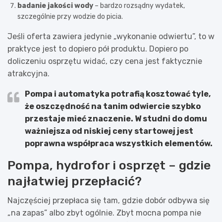
badanie jakości wody
– bardzo rozsądny wydatek,
szczególnie przy wodzie do picia.
Jeśli oferta zawiera jedynie „wykonanie odwiertu”, to w
praktyce jest to dopiero pół produktu. Dopiero po
doliczeniu osprzętu widać, czy cena jest faktycznie
atrakcyjna.
Pompa i automatyka potrafią kosztować tyle,
że oszczędność na tanim odwiercie szybko
przestaje mieć znaczenie.
W studni do domu
ważniejsza od niskiej ceny startowej jest
poprawna współpraca wszystkich elementów.
Pompa, hydrofor i osprzęt – gdzie
najłatwiej przepłacić?
Najczęściej przepłaca się tam, gdzie dobór odbywa się
„na zapas” albo zbyt ogólnie. Zbyt mocna pompa nie