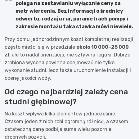
polega na zestawianiu wyłącznie ceny za
metr wiercenia. Bez informacji o średnicy
odwiertu, rodzaju rur, parametrach pompy i
zakresie montażu taka stawka mówi niewiele.
Przy domu jednorodzinnym koszt kompletnej realizacji
często mieści się w przedziale
około 10 000–25 000
zł
, ale to nadal orientacja, nie sztywna reguła. Dobrze
zrobiona wycena powinna obejmować nie tylko
wykonanie studni, lecz także uruchomienie instalacji i
ocenę jakości wody.
Od czego najbardziej zależy cena
studni głębinowej?
Na koszt wpływa kilka elementów jednocześnie.
Czasem jeden z nich robi ogromną różnicę, a czasem
ostateczną cenę podbija suma wielu pozornie
drobnych pozycji.