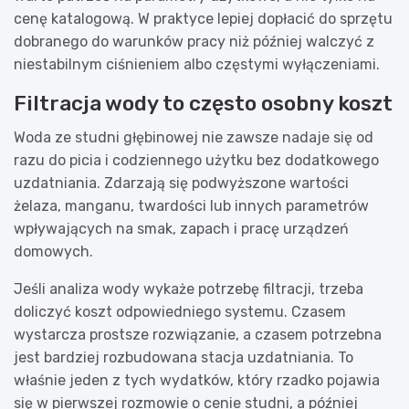
cenę katalogową. W praktyce lepiej dopłacić do sprzętu
dobranego do warunków pracy niż później walczyć z
niestabilnym ciśnieniem albo częstymi wyłączeniami.
Filtracja wody to często osobny koszt
Woda ze studni głębinowej nie zawsze nadaje się od
razu do picia i codziennego użytku bez dodatkowego
uzdatniania. Zdarzają się podwyższone wartości
żelaza, manganu, twardości lub innych parametrów
wpływających na smak, zapach i pracę urządzeń
domowych.
Jeśli analiza wody wykaże potrzebę filtracji, trzeba
doliczyć koszt odpowiedniego systemu. Czasem
wystarcza prostsze rozwiązanie, a czasem potrzebna
jest bardziej rozbudowana stacja uzdatniania. To
właśnie jeden z tych wydatków, który rzadko pojawia
się w pierwszej rozmowie o cenie studni, a później