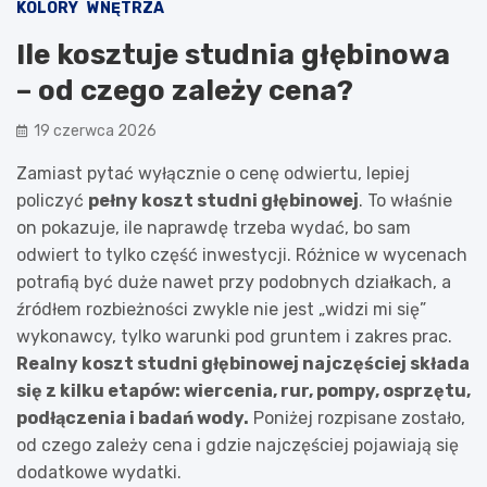
KOLORY
WNĘTRZA
Ile kosztuje studnia głębinowa
– od czego zależy cena?
19 czerwca 2026
Zamiast pytać wyłącznie o cenę odwiertu, lepiej
policzyć
pełny koszt studni głębinowej
. To właśnie
on pokazuje, ile naprawdę trzeba wydać, bo sam
odwiert to tylko część inwestycji. Różnice w wycenach
potrafią być duże nawet przy podobnych działkach, a
źródłem rozbieżności zwykle nie jest „widzi mi się”
wykonawcy, tylko warunki pod gruntem i zakres prac.
Realny koszt studni głębinowej najczęściej składa
się z kilku etapów: wiercenia, rur, pompy, osprzętu,
podłączenia i badań wody.
Poniżej rozpisane zostało,
od czego zależy cena i gdzie najczęściej pojawiają się
dodatkowe wydatki.