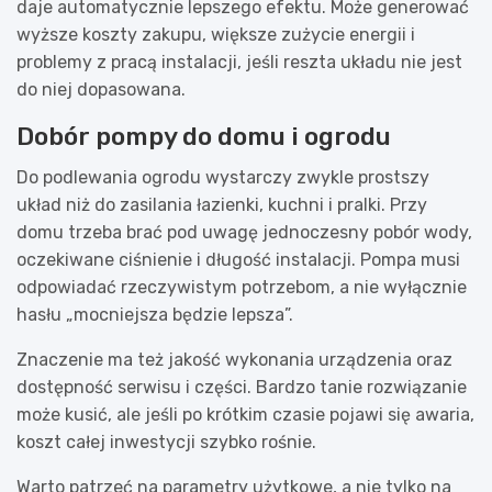
daje automatycznie lepszego efektu. Może generować
wyższe koszty zakupu, większe zużycie energii i
problemy z pracą instalacji, jeśli reszta układu nie jest
do niej dopasowana.
Dobór pompy do domu i ogrodu
Do podlewania ogrodu wystarczy zwykle prostszy
układ niż do zasilania łazienki, kuchni i pralki. Przy
domu trzeba brać pod uwagę jednoczesny pobór wody,
oczekiwane ciśnienie i długość instalacji. Pompa musi
odpowiadać rzeczywistym potrzebom, a nie wyłącznie
hasłu „mocniejsza będzie lepsza”.
Znaczenie ma też jakość wykonania urządzenia oraz
dostępność serwisu i części. Bardzo tanie rozwiązanie
może kusić, ale jeśli po krótkim czasie pojawi się awaria,
koszt całej inwestycji szybko rośnie.
Warto patrzeć na parametry użytkowe, a nie tylko na