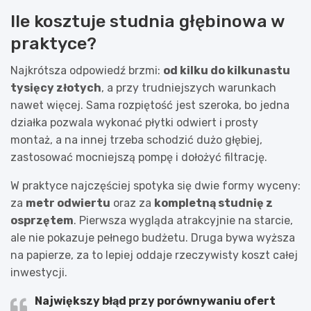
Ile kosztuje studnia głębinowa w
praktyce?
Najkrótsza odpowiedź brzmi:
od kilku do kilkunastu
tysięcy złotych
, a przy trudniejszych warunkach
nawet więcej. Sama rozpiętość jest szeroka, bo jedna
działka pozwala wykonać płytki odwiert i prosty
montaż, a na innej trzeba schodzić dużo głębiej,
zastosować mocniejszą pompę i dołożyć filtrację.
W praktyce najczęściej spotyka się dwie formy wyceny:
za
metr odwiertu
oraz za
kompletną studnię z
osprzętem
. Pierwsza wygląda atrakcyjnie na starcie,
ale nie pokazuje pełnego budżetu. Druga bywa wyższa
na papierze, za to lepiej oddaje rzeczywisty koszt całej
inwestycji.
Największy błąd przy porównywaniu ofert