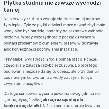
Płytka studnia nie zawsze wychodzi
taniej
Na pierwszy rzut oka wydaje się, że im mniej metrów,
tym lepiej. Tyle że płytki odwiert może dawać zbyt mało
wody albo być bardziej podatny na sezonowe wahania
poziomu. Wtedy oszczędność z początku wraca w
postaci problemów z ciśnieniem, przerw w dostawie
albo konieczności poprawiania instalacji.
Przy słabej wydajności źródła pompa pracuje ciężej,
częściej się załącza i szybciej zużywa. Do prostego
podlewania jeszcze da się to obejść, ale przy domu i
codziennym korzystaniu z wody zaczyna to być
zwyczajnie uciążliwe.
Dlatego sensowna wycena powinna uwzględniać nie
„jak najpłycej”, tylko
jak najrozsądniej dla
konkretnej działki
. Niższa cena na starcie bywa po