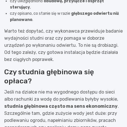
czy uwzględniono
obudowę, przyłącze i osprzęt
sterujący
,
czy opisano, co stanie się w razie
głębszego odwiertu niż
planowano
.
Warto też dopytać, czy wykonawca przewiduje badanie
wydajności studni oraz czy pomaga w doborze
urządzeń po wykonaniu odwiertu. To nie są drobiazgi.
Od tego zależy, czy gotowa instalacja będzie działała
bez ciągłych poprawek.
Czy studnia głębinowa się
opłaca?
Jeśli na działce nie ma wygodnego dostępu do sieci
albo rachunki za wodę do podlewania byłyby wysokie,
studnia głębinowa często ma sens ekonomiczny
.
Szczególnie tam, gdzie zużycie wody jest duże: przy
podlewaniu ogrodu, napełnianiu zbiorników, pracach