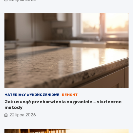
MATERIAŁY WYKOŃCZENIOWE
REMONT
Jak usunąć przebarwienia na granicie – skuteczne
metody
22 lipca 2026