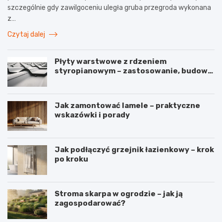
szczególnie gdy zawilgoceniu uległa gruba przegroda wykonana
z…
Czytaj dalej
Płyty warstwowe z rdzeniem
styropianowym – zastosowanie, budowa
i parametry
Jak zamontować lamele – praktyczne
wskazówki i porady
Jak podłączyć grzejnik łazienkowy – krok
po kroku
Stroma skarpa w ogrodzie – jak ją
zagospodarować?