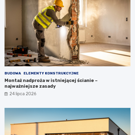
BUDOWA
ELEMENTY KONSTRUKCYJNE
Montaż nadproża w istniejącej ścianie –
najważniejsze zasady
24 lipca 2026