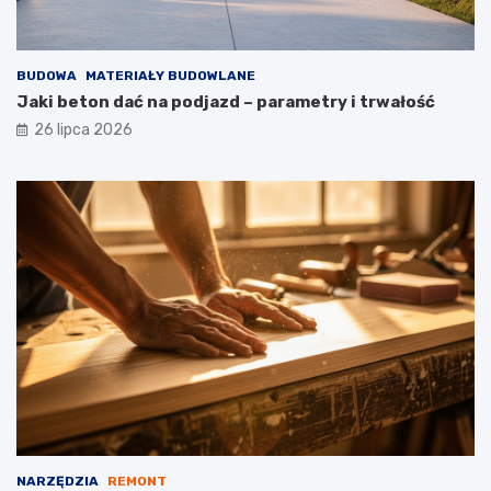
BUDOWA
MATERIAŁY BUDOWLANE
Jaki beton dać na podjazd – parametry i trwałość
26 lipca 2026
NARZĘDZIA
REMONT