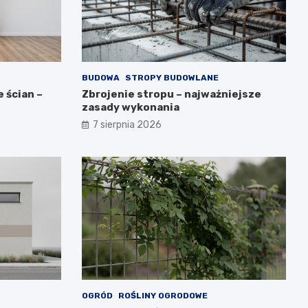
BUDOWA
STROPY BUDOWLANE
 ścian –
Zbrojenie stropu – najważniejsze
zasady wykonania
7 sierpnia 2026
OGRÓD
ROŚLINY OGRODOWE