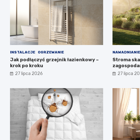
INSTALACJE
OGRZEWANIE
NAWADNIANI
Jak podłączyć grzejnik łazienkowy –
Stroma skar
krok po kroku
zagospoda
27 lipca 2026
27 lipca 2