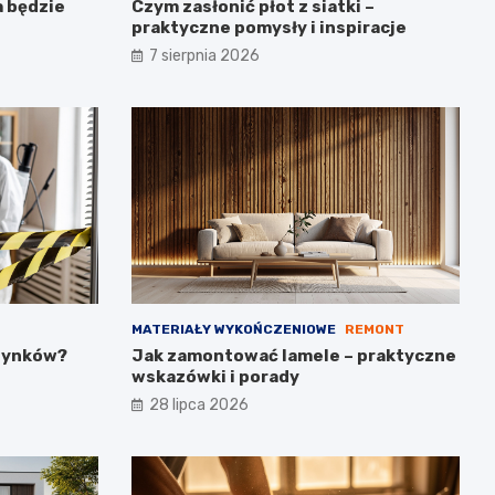
a będzie
Czym zasłonić płot z siatki –
praktyczne pomysły i inspiracje
7 sierpnia 2026
MATERIAŁY WYKOŃCZENIOWE
REMONT
udynków?
Jak zamontować lamele – praktyczne
wskazówki i porady
28 lipca 2026