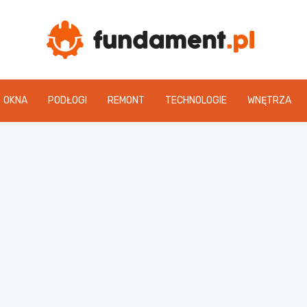
Fun
OKNA
PODŁOGI
REMONT
TECHNOLOGIE
WNĘTRZA