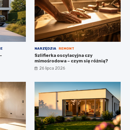
NE
NARZĘDZIA
REMONT
–
Szlifierka oscylacyjna czy
mimośrodowa – czym się różnią?
26 lipca 2026