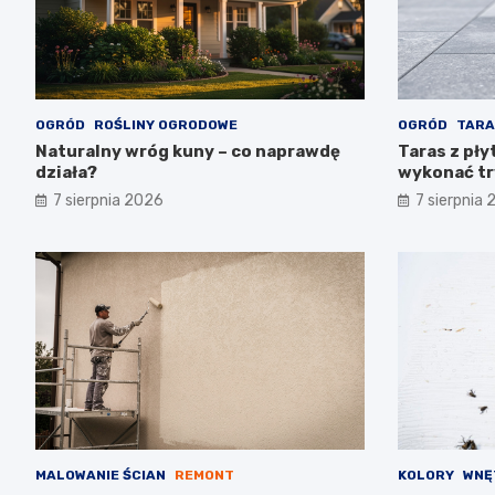
OGRÓD
ROŚLINY OGRODOWE
OGRÓD
TARA
Naturalny wróg kuny – co naprawdę
Taras z pły
działa?
wykonać tr
7 sierpnia 2026
7 sierpnia
MALOWANIE ŚCIAN
REMONT
KOLORY
WNĘ