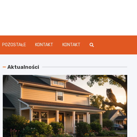
dament.pl
POZOSTAŁE
KONTAKT
KONTAKT
Aktualności