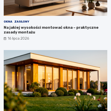
OKNA
ZASŁONY
Na jakiej wysokości montować okna – praktyczne
zasady montażu
16 lipca 2026