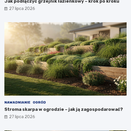
Jak podłączyć grzejnik łazienkowy – krok po kroku
27 lipca 2026
NAWADNIANIE
OGRÓD
Stroma skarpa w ogrodzie – jak ją zagospodarować?
27 lipca 2026