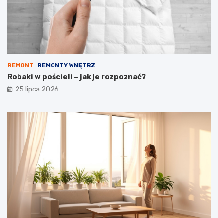
REMONT
REMONTY WNĘTRZ
Robaki w pościeli – jak je rozpoznać?
25 lipca 2026