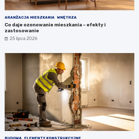
ARANŻACJA MIESZKANIA
WNĘTRZA
Co daje ozonowanie mieszkania – efekty i
zastosowanie
25 lipca 2026
BUDOWA
ELEMENTY KONSTRUKCYJNE