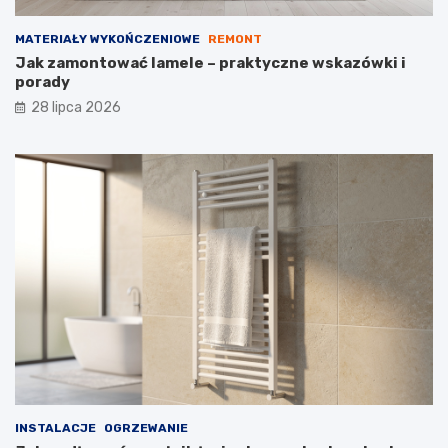
MATERIAŁY WYKOŃCZENIOWE
REMONT
Jak zamontować lamele – praktyczne wskazówki i
porady
28 lipca 2026
INSTALACJE
OGRZEWANIE