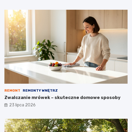
REMONT
REMONTY WNĘTRZ
Zwalczanie mrówek – skuteczne domowe sposoby
23 lipca 2026