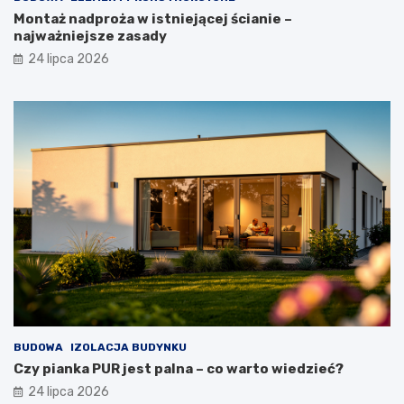
Montaż nadproża w istniejącej ścianie –
najważniejsze zasady
24 lipca 2026
BUDOWA
IZOLACJA BUDYNKU
Czy pianka PUR jest palna – co warto wiedzieć?
24 lipca 2026