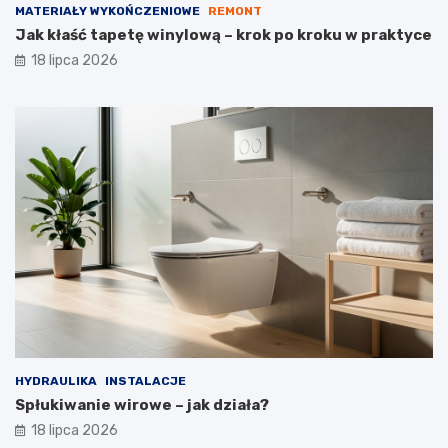
MATERIAŁY WYKOŃCZENIOWE
REMONT
Jak kłaść tapetę winylową – krok po kroku w praktyce
18 lipca 2026
HYDRAULIKA
INSTALACJE
Spłukiwanie wirowe – jak działa?
18 lipca 2026