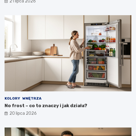
21 lipca 2026
KOLORY
WNĘTRZA
No frost – co to znaczy i jak działa?
20 lipca 2026