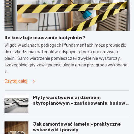
Ile kosztuje osuszanie budynków?
Wilgoć w ścianach, podłogach i fundamentach może prowadzić
do uszkodzenia materiałów, odspajania tynku oraz rozwoju
pleśni. Samo wietrzenie pomieszczeń zwykle nie wystarczy,
szczególnie gdy zawilgoceniu uległa gruba przegroda wykonana
z…
Czytaj dalej
Płyty warstwowe z rdzeniem
styropianowym – zastosowanie, budowa
i parametry
Jak zamontować lamele – praktyczne
wskazówki i porady