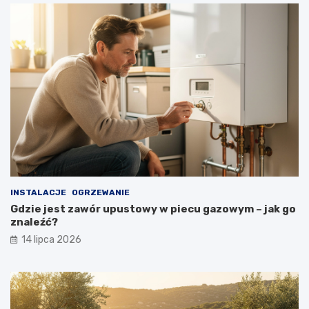
INSTALACJE
OGRZEWANIE
Gdzie jest zawór upustowy w piecu gazowym – jak go
znaleźć?
14 lipca 2026