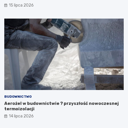
15 lipca 2026
BUDOWNICTWO
Aerożel w budownictwie ? przyszłość nowoczesnej
termoizolacji
14 lipca 2026