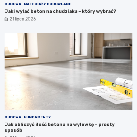
BUDOWA
MATERIAŁY BUDOWLANE
Jaki wylać beton na chudziaka – który wybrać?
21 lipca 2026
BUDOWA
FUNDAMENTY
Jak obliczyć ilość betonu na wylewkę – prosty
sposób