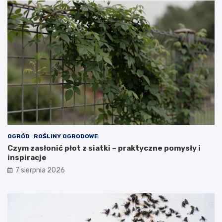
OGRÓD
ROŚLINY OGRODOWE
Czym zasłonić płot z siatki – praktyczne pomysły i
inspiracje
7 sierpnia 2026