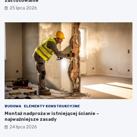
zastosowanie
25 lipca 2026
BUDOWA
ELEMENTY KONSTRUKCYJNE
Montaż nadproża w istniejącej ścianie –
najważniejsze zasady
24 lipca 2026