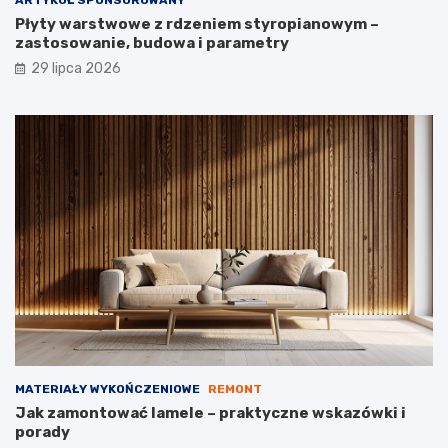
ARTYKUŁ SPONSOROWANY
Płyty warstwowe z rdzeniem styropianowym –
zastosowanie, budowa i parametry
29 lipca 2026
MATERIAŁY WYKOŃCZENIOWE
REMONT
Jak zamontować lamele – praktyczne wskazówki i
porady