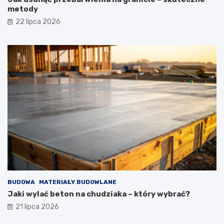
metody
22 lipca 2026
BUDOWA
MATERIAŁY BUDOWLANE
Jaki wylać beton na chudziaka – który wybrać?
21 lipca 2026