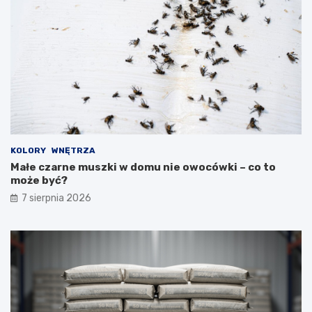
KOLORY
WNĘTRZA
Małe czarne muszki w domu nie owocówki – co to
może być?
7 sierpnia 2026