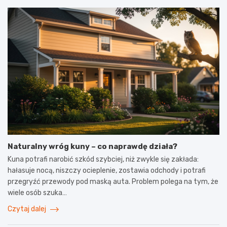
Naturalny wróg kuny – co naprawdę działa?
Kuna potrafi narobić szkód szybciej, niż zwykle się zakłada:
hałasuje nocą, niszczy ocieplenie, zostawia odchody i potrafi
przegryźć przewody pod maską auta. Problem polega na tym, że
wiele osób szuka…
Czytaj dalej