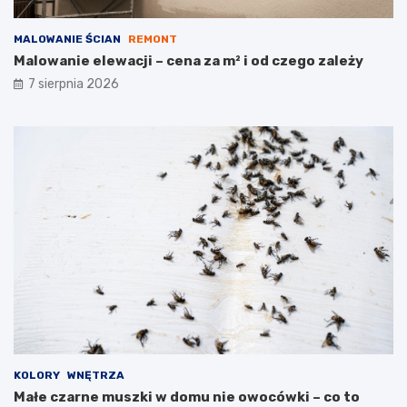
MALOWANIE ŚCIAN
REMONT
Malowanie elewacji – cena za m² i od czego zależy
7 sierpnia 2026
KOLORY
WNĘTRZA
Małe czarne muszki w domu nie owocówki – co to