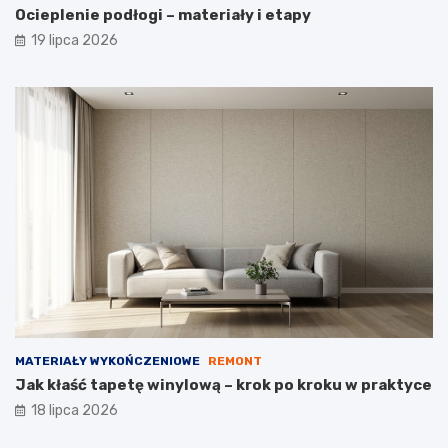
Ocieplenie podłogi – materiały i etapy
19 lipca 2026
MATERIAŁY WYKOŃCZENIOWE
REMONT
Jak kłaść tapetę winylową – krok po kroku w praktyce
18 lipca 2026