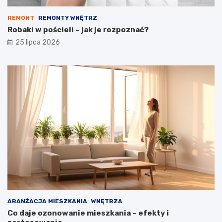
REMONT
REMONTY WNĘTRZ
Robaki w pościeli – jak je rozpoznać?
25 lipca 2026
ARANŻACJA MIESZKANIA
WNĘTRZA
Co daje ozonowanie mieszkania – efekty i