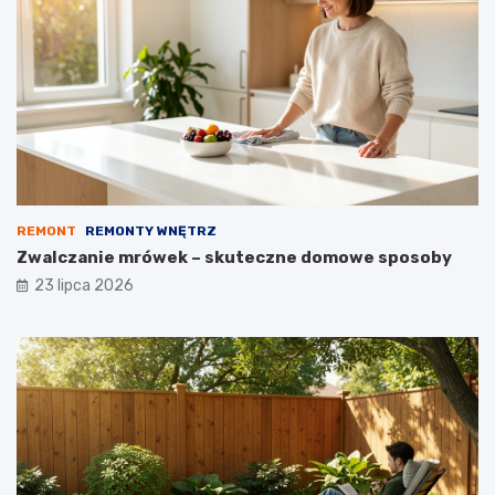
REMONT
REMONTY WNĘTRZ
Zwalczanie mrówek – skuteczne domowe sposoby
23 lipca 2026