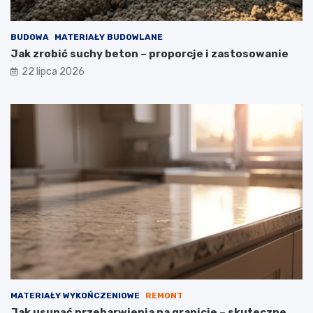
BUDOWA
MATERIAŁY BUDOWLANE
Jak zrobić suchy beton – proporcje i zastosowanie
22 lipca 2026
MATERIAŁY WYKOŃCZENIOWE
REMONT
Jak usunąć przebarwienia na granicie – skuteczne