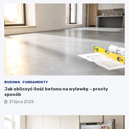
BUDOWA
FUNDAMENTY
Jak obliczyć ilość betonu na wylewkę – prosty
sposób
21 lipca 2026