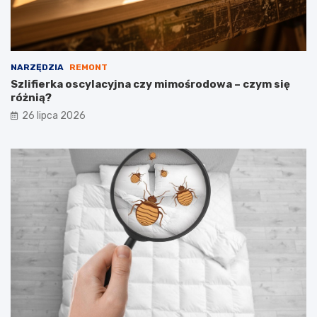
NARZĘDZIA
REMONT
Szlifierka oscylacyjna czy mimośrodowa – czym się
różnią?
26 lipca 2026