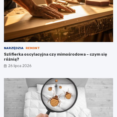
NARZĘDZIA
REMONT
Szlifierka oscylacyjna czy mimośrodowa – czym się
różnią?
26 lipca 2026