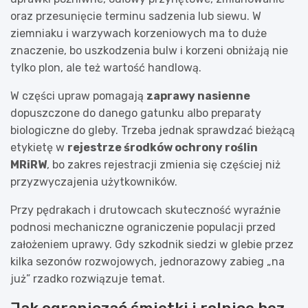
oraz przesunięcie terminu sadzenia lub siewu. W
ziemniaku i warzywach korzeniowych ma to duże
znaczenie, bo uszkodzenia bulw i korzeni obniżają nie
tylko plon, ale też wartość handlową.
W części upraw pomagają
zaprawy nasienne
dopuszczone do danego gatunku albo preparaty
biologiczne do gleby. Trzeba jednak sprawdzać bieżącą
etykietę w
rejestrze środków ochrony roślin
MRiRW
, bo zakres rejestracji zmienia się częściej niż
przyzwyczajenia użytkowników.
Przy pędrakach i drutowcach skuteczność wyraźnie
podnosi mechaniczne ograniczenie populacji przed
założeniem uprawy. Gdy szkodnik siedzi w glebie przez
kilka sezonów rozwojowych, jednorazowy zabieg „na
już” rzadko rozwiązuje temat.
Jak ograniczać śmietki i rolnice bez