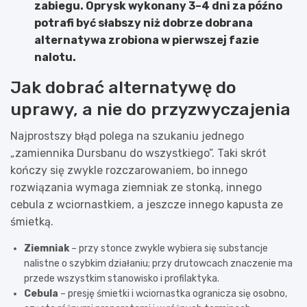
zabiegu. Oprysk wykonany 3–4 dni za późno
potrafi być słabszy niż dobrze dobrana
alternatywa zrobiona w pierwszej fazie
nalotu.
Jak dobrać alternatywę do
uprawy, a nie do przyzwyczajenia
Najprostszy błąd polega na szukaniu jednego
„zamiennika Dursbanu do wszystkiego”. Taki skrót
kończy się zwykle rozczarowaniem, bo innego
rozwiązania wymaga ziemniak ze stonką, innego
cebula z wciornastkiem, a jeszcze innego kapusta ze
śmietką.
Ziemniak
– przy stonce zwykle wybiera się substancje
nalistne o szybkim działaniu; przy drutowcach znaczenie ma
przede wszystkim stanowisko i profilaktyka.
Cebula
– presję śmietki i wciornastka ogranicza się osobno,