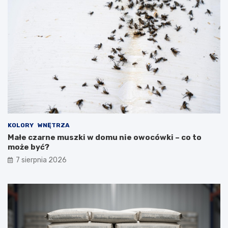
KOLORY
WNĘTRZA
Małe czarne muszki w domu nie owocówki – co to
może być?
7 sierpnia 2026