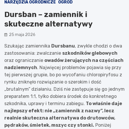
NARZĘDZIA OGRODNICZE
OGRÓD
Dursban – zamiennik i
skuteczne alternatywy
25 maja 2026
Szukając zamiennika
Dursbanu
, zwykle chodzi o dwa
zastosowania: zwalczanie
szkodników glebowych
oraz ograniczanie
owadów żerujących na częściach
nadziemnych
. Najwięcej problemów pojawia się przy
tej pierwszej grupie, bo po wycofaniu chloropiryfosu z
rynku zniknęło rozwiązanie o szerokim i dość
„brutalnym” działaniu. Dziś nie zastępuje się go jednym
preparatem 1:1, tylko dobiera środek do konkretnego
szkodnika, uprawy i terminu zabiegu.
To właśnie daje
najlepszy efekt: nie „zamiennik z nazwy”, lecz
realnie skuteczna alternatywa do drutowców,
pędraków, śmietek, mszyc czy stonki.
Poniżej