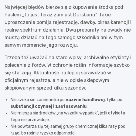
Najwięcej błędów bierze się z kupowania środka pod
hasłem „to jest teraz zamiast Dursbanu”. Takie
uproszczenie pomija rejestrację, dawkę, okres karencji i
realne spektrum działania. Dwa preparaty na owady nie
muszą działać na tego samego szkodnika ani w tym
samym momencie jego rozwoju.
Trzeba też uważać na stare wpisy, archiwalne etykiety i
polecenia z forów. W ochronie roślin informacje szybko
się starzeją. Aktualność najlepiej sprawdzać w
oficjalnym rejestrze, a nie w opisie sklepowym
skopiowanym sprzed kilku sezonów.
Nie szuka się zamiennika po
nazwie handlowej
, tylko po
substancji czynnej i zastosowaniu
.
Nie miesza się środków „na wszelki wypadek”, jeśli etykieta
tego nie przewiduje.
Nie powtarza się tej samej grupy chemicznej kilka razy pod
rząd, bo rośnie ryzyko odporności.