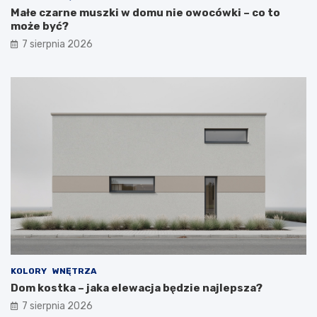
Małe czarne muszki w domu nie owocówki – co to
może być?
7 sierpnia 2026
KOLORY
WNĘTRZA
Dom kostka – jaka elewacja będzie najlepsza?
7 sierpnia 2026