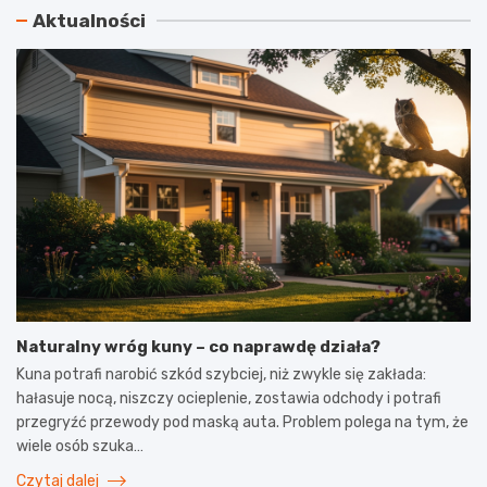
Aktualności
Naturalny wróg kuny – co naprawdę działa?
Kuna potrafi narobić szkód szybciej, niż zwykle się zakłada:
hałasuje nocą, niszczy ocieplenie, zostawia odchody i potrafi
przegryźć przewody pod maską auta. Problem polega na tym, że
wiele osób szuka…
Czytaj dalej