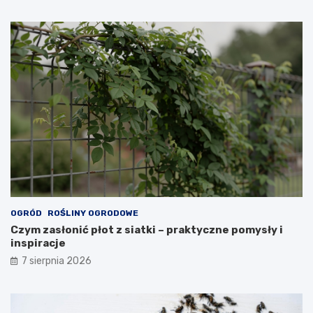
OGRÓD
ROŚLINY OGRODOWE
Czym zasłonić płot z siatki – praktyczne pomysły i
inspiracje
7 sierpnia 2026