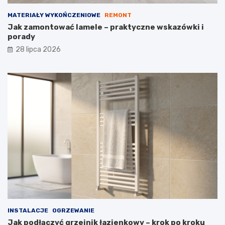
MATERIAŁY WYKOŃCZENIOWE
REMONT
Jak zamontować lamele – praktyczne wskazówki i
porady
28 lipca 2026
INSTALACJE
OGRZEWANIE
Jak podłączyć grzejnik łazienkowy – krok po kroku