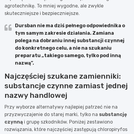
agrotechnikę. To mniej wygodne, ale zwykle
skuteczniejsze i bezpieczniejsze.
Dursban nie ma dziś pełnego odpowiednika o
tym samym zakresie działania.
Zamiana
polega na dobraniu innej substancji czynnej
do konkretnego celu, a nie na szukaniu
preparatu „takiego samego, tylko pod inną
nazwą”.
Najczęściej szukane zamienniki:
substancje czynne zamiast jednej
nazwy handlowej
Przy wyborze alternatywy najlepiej patrzeć nie na
przyzwyczajenie do starej marki, tylko na
substancję
czynną
i grupę szkodników. Poniżej zestawiono
rozwiązania, które najczęściej zastępują chloropiryfos