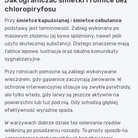
chloropiryfosu
Przy
śmietce kapuścianej
i
śmietce cebulance
podstawą jest terminowość. Zabieg wykonany po
masowym złożeniu jaj bywa spóźniony, nawet jeśli
użyto skutecznej substancji. Dlatego znaczenie mają
tablice lepowe, lustracje oraz lokalne komunikaty
sygnalizacyjne.
Przy rolnicach pomocne są zabiegi wykonywane
wieczorem, gdy gąsienice zaczynają żerowanie. W
ochronie interwencyjnej stosuje się zwykle pyretroidy,
ale tylko wtedy, gdy larwy są jeszcze aktywne na
powierzchni lub tuż pod nią. Gdy schodzą głębiej,
efektywność wyraźnie spada.
W warzywach dobrze działa też osłanianie rzędów
włókniną po posadzeniu rozsady. To prosty sposób na