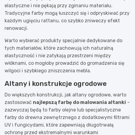
elastyczne i nie pękają przy zginaniu materiału.
Tradycyjne farby mogą łuszczyć się i odpryskiwać przy
każdym ugięciu rattanu, co szybko zniweczy efekt
renowacji.
Warto wybierać produkty specjalnie dedykowane do
tych materiałów, które zachowują ich naturalną
elastyczność i nie zatykają przestrzeni między
włóknami, co mogłoby prowadzić do gromadzenia się
wilgoci i szybkiego zniszczenia mebla.
Altany i konstrukcje ogrodowe
Do większych konstrukcji, jak altany ogrodowe, warto
zastosować
najlepszą farbę do malowania altanki
–
zazwyczaj będą to farby olejne lub specjalistyczne
farby do drewna zewnętrznego z dodatkowymi filtrami
UV i fungicydami, które zapewniają długotrwałą
ochronę przed ekstremalnymi warunkami