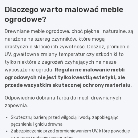
Dlaczego warto malować meble
ogrodowe?
Drewniane meble ogrodowe, choć piękne i naturalne, są
narażone na szereg czynników, które mogą
drastycznie skrócić ich żywotność. Deszcz, promienie
UV, gwałtowne zmiany temperatur czy szkodniki to
tylko niektóre z zagrożeń czyhających na nasze
wyposażenie ogrodu.
Regularne malowanie mebli
ogrodowych nie jest tylko kwestią estetyki, ale
przede wszystkim skutecznej ochrony materiału
.
Odpowiednio dobrana farba do mebli drewnianych
zapewnia:
Skuteczną barierę przed wilgocią i wodą, zapobiegając
pęcznieniu i gniciu drewna
Zabezpieczenie przed promieniowaniem UV, które powoduje
szarzenie i pękanie powierzchni