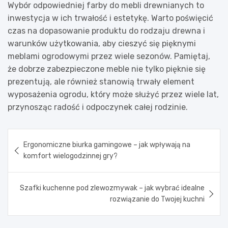
Wybór odpowiedniej farby do mebli drewnianych to
inwestycja w ich trwałość i estetykę. Warto poświęcić
czas na dopasowanie produktu do rodzaju drewna i
warunków użytkowania, aby cieszyć się pięknymi
meblami ogrodowymi przez wiele sezonów. Pamiętaj,
że dobrze zabezpieczone meble nie tylko pięknie się
prezentują, ale również stanowią trwały element
wyposażenia ogrodu, który może służyć przez wiele lat,
przynosząc radość i odpoczynek całej rodzinie.
Nawigacja
Ergonomiczne biurka gamingowe – jak wpływają na
wpisu
komfort wielogodzinnej gry?
Szafki kuchenne pod zlewozmywak – jak wybrać idealne
rozwiązanie do Twojej kuchni