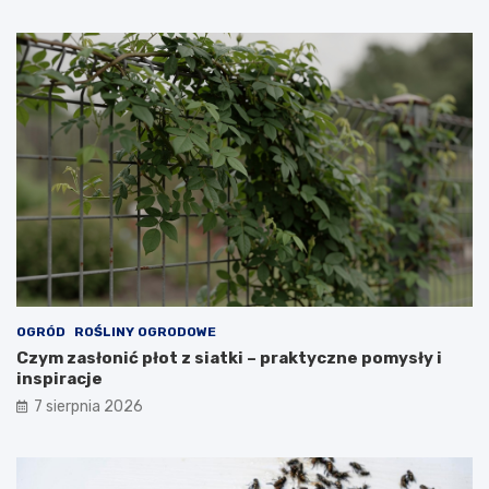
OGRÓD
ROŚLINY OGRODOWE
Czym zasłonić płot z siatki – praktyczne pomysły i
inspiracje
7 sierpnia 2026