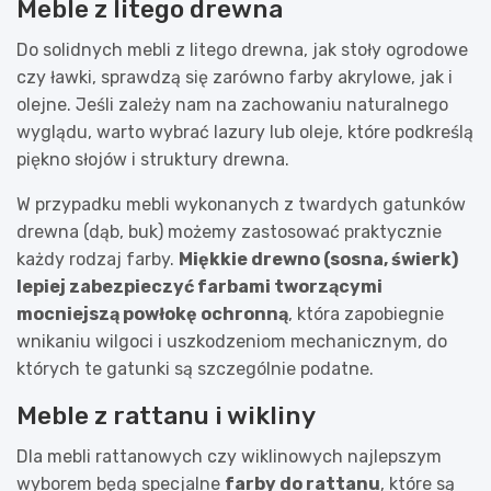
Meble z litego drewna
Do solidnych mebli z litego drewna, jak stoły ogrodowe
czy ławki, sprawdzą się zarówno farby akrylowe, jak i
olejne. Jeśli zależy nam na zachowaniu naturalnego
wyglądu, warto wybrać lazury lub oleje, które podkreślą
piękno słojów i struktury drewna.
W przypadku mebli wykonanych z twardych gatunków
drewna (dąb, buk) możemy zastosować praktycznie
każdy rodzaj farby.
Miękkie drewno (sosna, świerk)
lepiej zabezpieczyć farbami tworzącymi
mocniejszą powłokę ochronną
, która zapobiegnie
wnikaniu wilgoci i uszkodzeniom mechanicznym, do
których te gatunki są szczególnie podatne.
Meble z rattanu i wikliny
Dla mebli rattanowych czy wiklinowych najlepszym
wyborem będą specjalne
farby do rattanu
, które są