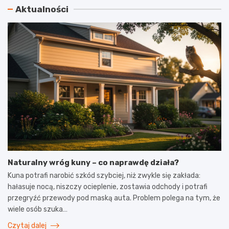
Aktualności
Naturalny wróg kuny – co naprawdę działa?
Kuna potrafi narobić szkód szybciej, niż zwykle się zakłada:
hałasuje nocą, niszczy ocieplenie, zostawia odchody i potrafi
przegryźć przewody pod maską auta. Problem polega na tym, że
wiele osób szuka…
Czytaj dalej