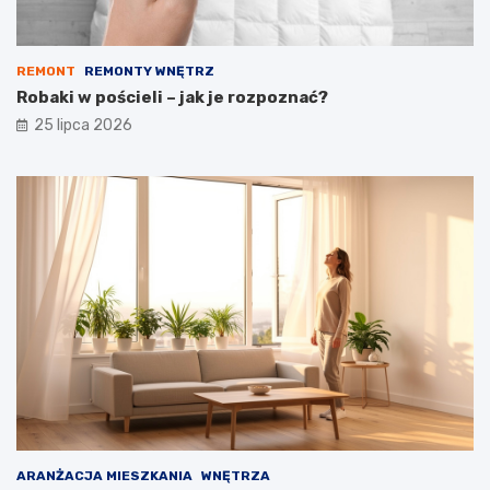
REMONT
REMONTY WNĘTRZ
Robaki w pościeli – jak je rozpoznać?
25 lipca 2026
ARANŻACJA MIESZKANIA
WNĘTRZA