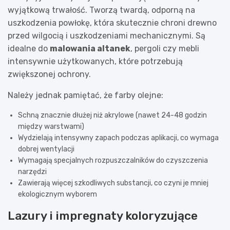
wyjątkową trwałość. Tworzą twardą, odporną na
uszkodzenia powłokę, która skutecznie chroni drewno
przed wilgocią i uszkodzeniami mechanicznymi. Są
idealne do
malowania altanek
, pergoli czy mebli
intensywnie użytkowanych, które potrzebują
zwiększonej ochrony.
Należy jednak pamiętać, że farby olejne:
Schną znacznie dłużej niż akrylowe (nawet 24-48 godzin
między warstwami)
Wydzielają intensywny zapach podczas aplikacji, co wymaga
dobrej wentylacji
Wymagają specjalnych rozpuszczalników do czyszczenia
narzędzi
Zawierają więcej szkodliwych substancji, co czyni je mniej
ekologicznym wyborem
Lazury i impregnaty koloryzujące