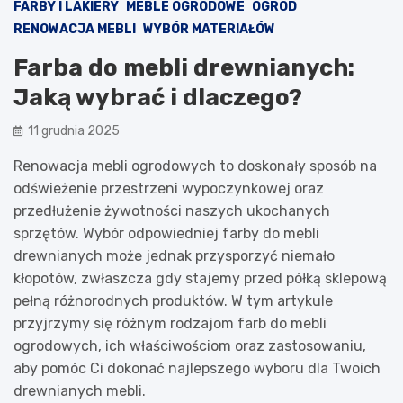
FARBY I LAKIERY
MEBLE OGRODOWE
OGRÓD
RENOWACJA MEBLI
WYBÓR MATERIAŁÓW
Farba do mebli drewnianych:
Jaką wybrać i dlaczego?
11 grudnia 2025
Renowacja mebli ogrodowych to doskonały sposób na
odświeżenie przestrzeni wypoczynkowej oraz
przedłużenie żywotności naszych ukochanych
sprzętów. Wybór odpowiedniej farby do mebli
drewnianych może jednak przysporzyć niemało
kłopotów, zwłaszcza gdy stajemy przed półką sklepową
pełną różnorodnych produktów. W tym artykule
przyjrzymy się różnym rodzajom farb do mebli
ogrodowych, ich właściwościom oraz zastosowaniu,
aby pomóc Ci dokonać najlepszego wyboru dla Twoich
drewnianych mebli.