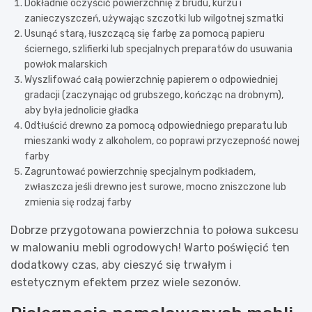
Dokładnie oczyścić powierzchnię z brudu, kurzu i
zanieczyszczeń, używając szczotki lub wilgotnej szmatki
Usunąć starą, łuszczącą się farbę za pomocą papieru
ściernego, szlifierki lub specjalnych preparatów do usuwania
powłok malarskich
Wyszlifować całą powierzchnię papierem o odpowiedniej
gradacji (zaczynając od grubszego, kończąc na drobnym),
aby była jednolicie gładka
Odtłuścić drewno za pomocą odpowiedniego preparatu lub
mieszanki wody z alkoholem, co poprawi przyczepność nowej
farby
Zagruntować powierzchnię specjalnym podkładem,
zwłaszcza jeśli drewno jest surowe, mocno zniszczone lub
zmienia się rodzaj farby
Dobrze przygotowana powierzchnia to połowa sukcesu
w malowaniu mebli ogrodowych! Warto poświęcić ten
dodatkowy czas, aby cieszyć się trwałym i
estetycznym efektem przez wiele sezonów.