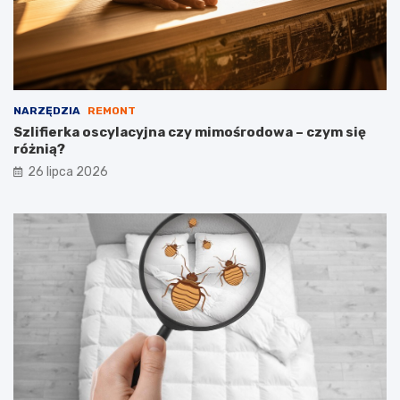
NARZĘDZIA
REMONT
Szlifierka oscylacyjna czy mimośrodowa – czym się
różnią?
26 lipca 2026