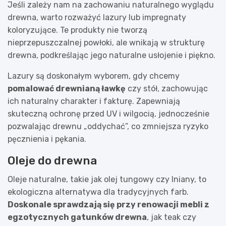
Jeśli zależy nam na zachowaniu naturalnego wyglądu
drewna, warto rozważyć lazury lub impregnaty
koloryzujące. Te produkty nie tworzą
nieprzepuszczalnej powłoki, ale wnikają w strukturę
drewna, podkreślając jego naturalne usłojenie i piękno.
Lazury są doskonałym wyborem, gdy chcemy
pomalować drewnianą ławkę
czy stół, zachowując
ich naturalny charakter i fakturę. Zapewniają
skuteczną ochronę przed UV i wilgocią, jednocześnie
pozwalając drewnu „oddychać”, co zmniejsza ryzyko
pęcznienia i pękania.
Oleje do drewna
Oleje naturalne, takie jak olej tungowy czy lniany, to
ekologiczna alternatywa dla tradycyjnych farb.
Doskonale sprawdzają się przy renowacji mebli z
egzotycznych gatunków drewna
, jak teak czy