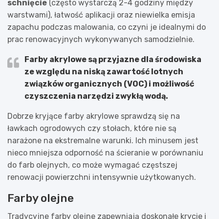
schnięcie
(często wystarczą 2-4 godziny między
warstwami), łatwość aplikacji oraz niewielka emisja
zapachu podczas malowania, co czyni je idealnymi do
prac renowacyjnych wykonywanych samodzielnie.
Farby akrylowe są przyjazne dla środowiska
ze względu na niską zawartość lotnych
związków organicznych (VOC) i możliwość
czyszczenia narzędzi zwykłą wodą.
Dobrze kryjące farby akrylowe sprawdzą się na
ławkach ogrodowych czy stołach, które nie są
narażone na ekstremalne warunki. Ich minusem jest
nieco mniejsza odporność na ścieranie w porównaniu
do farb olejnych, co może wymagać częstszej
renowacji powierzchni intensywnie użytkowanych.
Farby olejne
Tradycyjne farby olejne zapewniają doskonałe krycie i