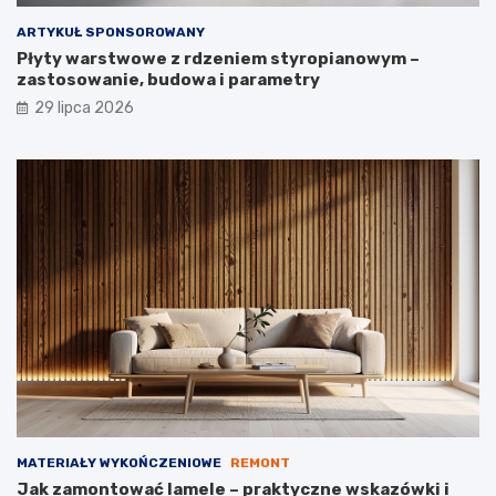
ARTYKUŁ SPONSOROWANY
Płyty warstwowe z rdzeniem styropianowym –
zastosowanie, budowa i parametry
29 lipca 2026
MATERIAŁY WYKOŃCZENIOWE
REMONT
Jak zamontować lamele – praktyczne wskazówki i