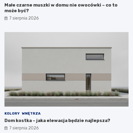
Małe czarne muszki w domu nie owocówki – co to
może być?
7 sierpnia 2026
KOLORY
WNĘTRZA
Dom kostka – jaka elewacja będzie najlepsza?
7 sierpnia 2026