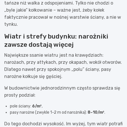
tańsze niż walka z odspojeniami. Tylko nie chodzi o
„byle jakie” kołkowanie – ważne jest, żeby kołek
faktycznie pracował w nośnej warstwie ściany, a nie w
tynku.
Wiatr i strefy budynku: narożniki
zawsze dostają więcej
Największe ssanie wiatru jest na krawędziach:
narożach, przy attykach, przy okapach, wokół otworów.
Dlatego nawet przy spokojnym „polu” ściany, pasy
narożne kołkuje się gęściej.
W budownictwie jednorodzinnym często sprawdza się
prosty podział:
pole ściany:
6/m²
,
pasy narożne (zwykle 1–2 m od narożnika):
8–10/m²
.
Do tego dochodzi wysokość. Im wyżej, tym wiatr potrafi