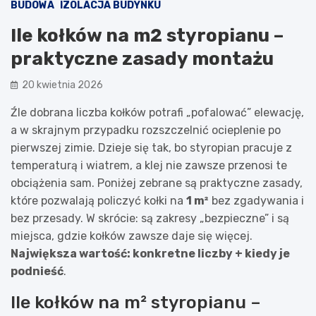
BUDOWA
IZOLACJA BUDYNKU
Ile kołków na m2 styropianu –
praktyczne zasady montażu
20 kwietnia 2026
Źle dobrana liczba kołków potrafi „pofalować” elewację,
a w skrajnym przypadku rozszczelnić ocieplenie po
pierwszej zimie. Dzieje się tak, bo styropian pracuje z
temperaturą i wiatrem, a klej nie zawsze przenosi te
obciążenia sam. Poniżej zebrane są praktyczne zasady,
które pozwalają policzyć kołki na
1 m²
bez zgadywania i
bez przesady. W skrócie: są zakresy „bezpieczne” i są
miejsca, gdzie kołków zawsze daje się więcej.
Największa wartość: konkretne liczby + kiedy je
podnieść
.
Ile kołków na m² styropianu –