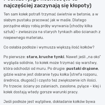
najczęściej zaczynają się kłopoty)
Ten sam kołek potrafi trzymać świetnie w betonie, a w
słabym pustaku pracować jak w maśle. Dlatego
porządne ekipy robią próby wyrwania (choćby kilka
sztuk) – zwłaszcza na starych tynkach albo ścianach z
niepewnego materiału.
Co osłabia podłoże i wymusza większą ilość kołków?
Po pierwsze:
stare, kruche tynki
. Nawet jeśli „na oko”
wygląda solidnie, to kołek może trzymać się warstwy,
która odchodzi od muru. Po drugie:
pustaki drążone
,
gdzie ważne jest dobranie typu kołka (strefa rozporu,
średnica, długość) i często też zwiększenie ich ilości.
Po trzecie: ściany po zalaniach, zasolone, pylące – klej i
kołek dostają wtedy gorsze warunki pracy.
Jeśli podłoże jest wątpliwe, dokładanie kołków bywa