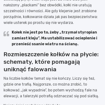
nałożony „plackami” bez obwódki, kołki nie uratują
szczelności i równości. Ale gdy klejenie jest zrobione
porządnie, kołkowanie działa jak pas bezpieczeństwa:
wiele usterek po prostu się nie wydarza.
Kołek nie jest po to, żeby „trzymał styropian
zamiast kleju”. Ma
ustabilizować
ocieplenie i
przenieść ssanie wiatru na ścianę.
Rozmieszczenie kołków na płycie:
schematy, które pomagają
uniknąć falowania
Na liczbie kołków temat się nie kończy. Liczy się też,
gdzie one trafią. Najgorsze, co można zrobić, to
kołkować „jak wypadnie”, bo potem wychodzą fale na
elewacji, a talerzyki potrafią odznaczać się pod siatką.