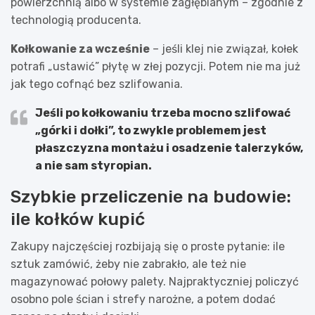
powierzchnią albo w systemie zagłębianym – zgodnie z
technologią producenta.
Kołkowanie za wcześnie
– jeśli klej nie związał, kołek
potrafi „ustawić” płytę w złej pozycji. Potem nie ma już
jak tego cofnąć bez szlifowania.
Jeśli po kołkowaniu trzeba mocno szlifować
„górki i dołki”, to zwykle problemem jest
płaszczyzna montażu
i osadzenie talerzyków,
a nie sam styropian.
Szybkie przeliczenie na budowie:
ile kołków kupić
Zakupy najczęściej rozbijają się o proste pytanie: ile
sztuk zamówić, żeby nie zabrakło, ale też nie
magazynować połowy palety. Najpraktyczniej policzyć
osobno pole ścian i strefy narożne, a potem dodać