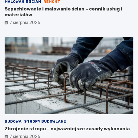
MALOWANIE ŚCIAN
REMONT
Szpachlowanie i malowanie ścian – cennik usług i
materiałów
7 sierpnia 2026
BUDOWA
STROPY BUDOWLANE
Zbrojenie stropu – najważniejsze zasady wykonania
7 sierpnia 2026