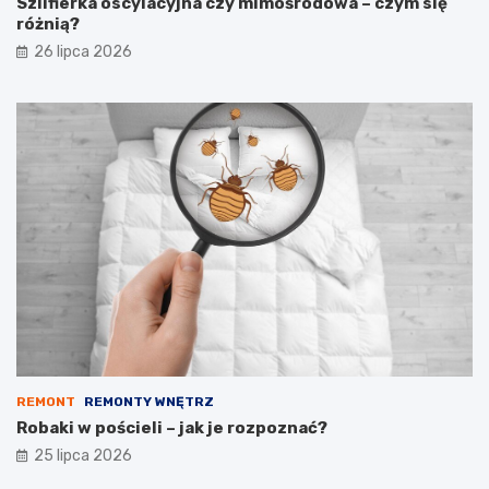
Szlifierka oscylacyjna czy mimośrodowa – czym się
różnią?
26 lipca 2026
REMONT
REMONTY WNĘTRZ
Robaki w pościeli – jak je rozpoznać?
25 lipca 2026