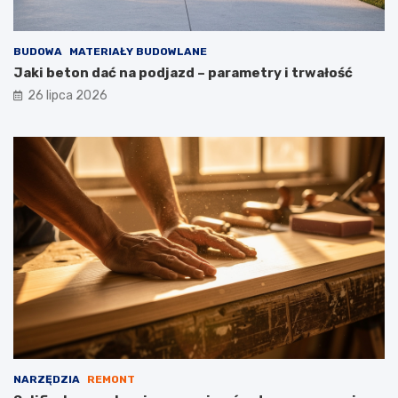
BUDOWA
MATERIAŁY BUDOWLANE
Jaki beton dać na podjazd – parametry i trwałość
26 lipca 2026
NARZĘDZIA
REMONT