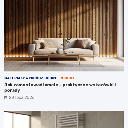
MATERIAŁY WYKOŃCZENIOWE
REMONT
Jak zamontować lamele – praktyczne wskazówki i
porady
28 lipca 2026