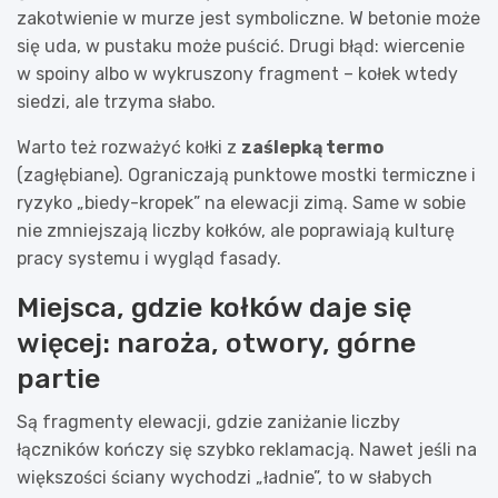
zakotwienie w murze jest symboliczne. W betonie może
się uda, w pustaku może puścić. Drugi błąd: wiercenie
w spoiny albo w wykruszony fragment – kołek wtedy
siedzi, ale trzyma słabo.
Warto też rozważyć kołki z
zaślepką termo
(zagłębiane). Ograniczają punktowe mostki termiczne i
ryzyko „biedy-kropek” na elewacji zimą. Same w sobie
nie zmniejszają liczby kołków, ale poprawiają kulturę
pracy systemu i wygląd fasady.
Miejsca, gdzie kołków daje się
więcej: naroża, otwory, górne
partie
Są fragmenty elewacji, gdzie zaniżanie liczby
łączników kończy się szybko reklamacją. Nawet jeśli na
większości ściany wychodzi „ładnie”, to w słabych