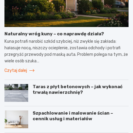
Naturalny wróg kuny – co naprawdę działa?
Kuna potrafi narobić szkód szybciej, niż zwykle się zakłada:
hałasuje nocą, niszczy ocieplenie, zostawia odchody i potrafi
przegryźć przewody pod maską auta. Problem polega na tym, że
wiele osób szuka…
Czytaj dalej
Taras z płyt betonowych – jak wykonać
trwałą nawierzchnię?
Szpachlowanie i malowanie ścian –
cennik usług i materiałów