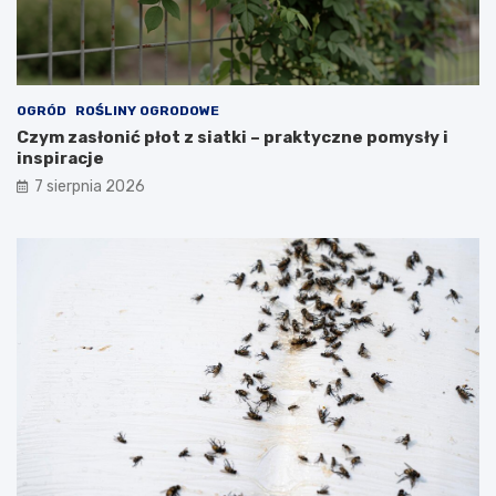
OGRÓD
ROŚLINY OGRODOWE
Czym zasłonić płot z siatki – praktyczne pomysły i
inspiracje
7 sierpnia 2026