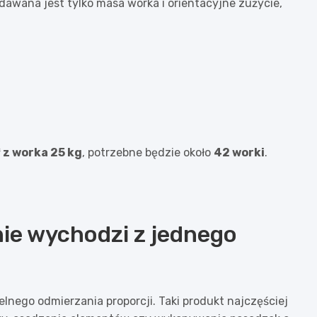
dawana jest tylko masa worka i orientacyjne zużycie,
 z worka 25 kg
, potrzebne będzie około
42 worki
.
nie wychodzi z jednego
nego odmierzania proporcji. Taki produkt najczęściej