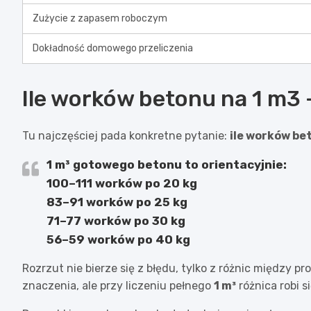
Zużycie z zapasem roboczym
Dokładność domowego przeliczenia
Ile worków betonu na 1 m3 
Tu najczęściej pada konkretne pytanie:
ile worków be
1 m³
gotowego betonu to orientacyjnie:
100–111 worków po 20 kg
83–91 worków po 25 kg
71–77 worków po 30 kg
56–59 worków po 40 kg
Rozrzut nie bierze się z błędu, tylko z różnic między
znaczenia, ale przy liczeniu pełnego
1 m³
różnica robi s