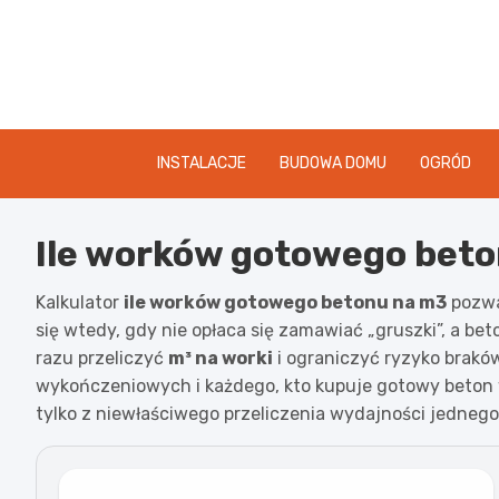
Skip
to
content
INSTALACJE
BUDOWA DOMU
OGRÓD
Ile worków gotowego beton
Kalkulator
ile worków gotowego betonu na m3
pozwal
się wtedy, gdy nie opłaca się zamawiać „gruszki”, a be
razu przeliczyć
m³ na worki
i ograniczyć ryzyko brakó
wykończeniowych i każdego, kto kupuje gotowy beton w
tylko z niewłaściwego przeliczenia wydajności jednego