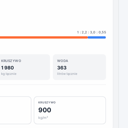
1 : 2,2 : 3,0 : 0,55
KRUSZYWO
WODA
1 980
363
kg łącznie
litrów łącznie
KRUSZYWO
900
kg/m³