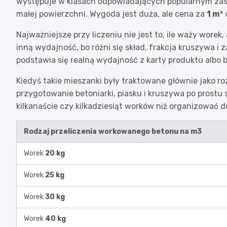
występuje w klasach odpowiadających popularnym za
małej powierzchni. Wygoda jest duża, ale cena za
1 m³
Najważniejsze przy liczeniu nie jest to, ile waży worek
inną wydajność, bo różni się skład, frakcja kruszywa i 
podstawia się realną wydajność z karty produktu albo 
Kiedyś takie mieszanki były traktowane głównie jako
przygotowanie betoniarki, piasku i kruszywa po prostu 
kilkanaście czy kilkadziesiąt worków niż organizować 
Rodzaj przeliczenia workowanego betonu na m3
Worek
20 kg
Worek
25 kg
Worek
30 kg
Worek
40 kg