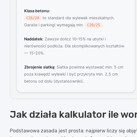
Klasa betonu:
to standard dla wylewek mieszkalnych.
C16/20
Garaże i parkingi wymagają min.
.
C20/25
Naddatek:
Zawsze dolicz 10–15% na ubytki i
nierówności podłoża. Dla skomplikowanych kształtów
— 15–20%.
Zbrojenie siatką:
Siatka powinna wystawać min. 5 cm
poza krawędź wylewki i być przykryta min. 2,5 cm
betonu od dołu (dystansowniki).
Jak działa kalkulator ile 
Podstawowa zasada jest prosta: najpierw liczy się ob