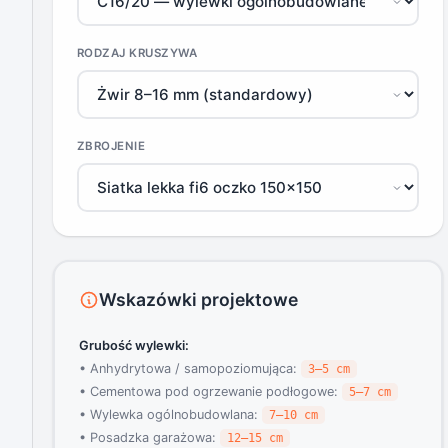
RODZAJ KRUSZYWA
ZBROJENIE
Wskazówki projektowe
Grubość wylewki:
• Anhydrytowa / samopoziomująca:
3–5 cm
• Cementowa pod ogrzewanie podłogowe:
5–7 cm
• Wylewka ogólnobudowlana:
7–10 cm
• Posadzka garażowa:
12–15 cm