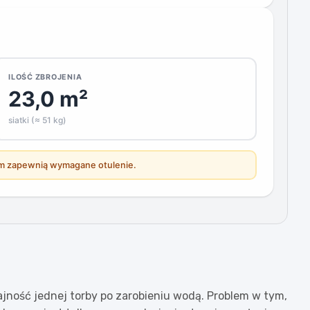
ILOŚĆ ZBROJENIA
23,0 m²
siatki (≈ 51 kg)
mm zapewnią wymagane otulenie.
dajność jednej torby po zarobieniu wodą. Problem w tym,