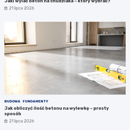
Jaki wylać beton na chudziaka – który wybrać?
21 lipca 2026
BUDOWA
FUNDAMENTY
Jak obliczyć ilość betonu na wylewkę – prosty
sposób
21 lipca 2026