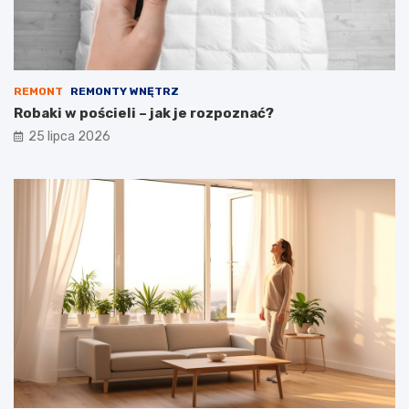
REMONT
REMONTY WNĘTRZ
Robaki w pościeli – jak je rozpoznać?
25 lipca 2026