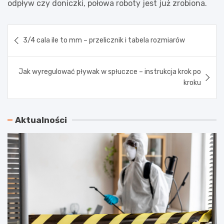
odpływ czy doniczki, połowa roboty jest już zrobiona.
Nawigacja
3/4 cala ile to mm – przelicznik i tabela rozmiarów
wpisu
Jak wyregulować pływak w spłuczce – instrukcja krok po
kroku
Aktualności