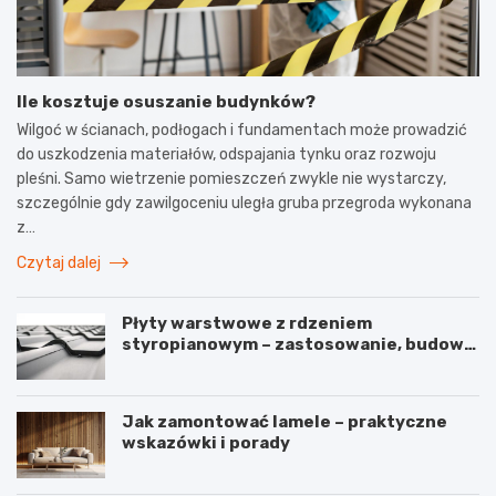
Ile kosztuje osuszanie budynków?
Wilgoć w ścianach, podłogach i fundamentach może prowadzić
do uszkodzenia materiałów, odspajania tynku oraz rozwoju
pleśni. Samo wietrzenie pomieszczeń zwykle nie wystarczy,
szczególnie gdy zawilgoceniu uległa gruba przegroda wykonana
z…
Czytaj dalej
Płyty warstwowe z rdzeniem
styropianowym – zastosowanie, budowa
i parametry
Jak zamontować lamele – praktyczne
wskazówki i porady