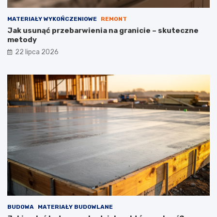
MATERIAŁY WYKOŃCZENIOWE
REMONT
Jak usunąć przebarwienia na granicie – skuteczne
metody
22 lipca 2026
BUDOWA
MATERIAŁY BUDOWLANE