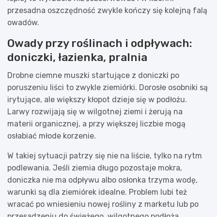
przesadna oszczędność zwykle kończy się kolejną falą
owadów.
Owady przy roślinach i odpływach:
doniczki, łazienka, pralnia
Drobne ciemne muszki startujące z doniczki po
poruszeniu liści to zwykle ziemiórki. Dorosłe osobniki są
irytujące, ale większy kłopot dzieje się w podłożu.
Larwy rozwijają się w wilgotnej ziemi i żerują na
materii organicznej, a przy większej liczbie mogą
osłabiać młode korzenie.
W takiej sytuacji patrzy się nie na liście, tylko na rytm
podlewania. Jeśli ziemia długo pozostaje mokra,
doniczka nie ma odpływu albo osłonka trzyma wodę,
warunki są dla ziemiórek idealne. Problem lubi też
wracać po wniesieniu nowej rośliny z marketu lub po
przesadzeniu do świeżego, wilgotnego podłoża.