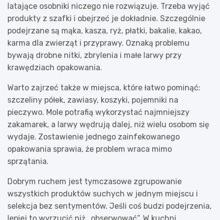
latające osobniki niczego nie rozwiązuje. Trzeba wyjąć
produkty z szafki i obejrzeć je dokładnie. Szczególnie
podejrzane są mąka, kasza, ryż, płatki, bakalie, kakao,
karma dla zwierząt i przyprawy. Oznaką problemu
bywają drobne nitki, zbrylenia i małe larwy przy
krawędziach opakowania.
Warto zajrzeć także w miejsca, które łatwo pominąć:
szczeliny półek, zawiasy, koszyki, pojemniki na
pieczywo. Mole potrafią wykorzystać najmniejszy
zakamarek, a larwy wędrują dalej, niż wielu osobom się
wydaje. Zostawienie jednego zainfekowanego
opakowania sprawia, że problem wraca mimo
sprzątania.
Dobrym ruchem jest tymczasowe zgrupowanie
wszystkich produktów suchych w jednym miejscu i
selekcja bez sentymentów. Jeśli coś budzi podejrzenia,
lepiej to wyrzucić niż „obserwować”. W kuchni