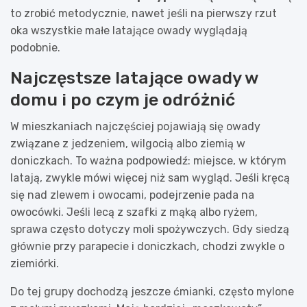
to zrobić metodycznie, nawet jeśli na pierwszy rzut
oka wszystkie małe latające owady wyglądają
podobnie.
Najczęstsze latające owady w
domu i po czym je odróżnić
W mieszkaniach najczęściej pojawiają się owady
związane z jedzeniem, wilgocią albo ziemią w
doniczkach. To ważna podpowiedź: miejsce, w którym
latają, zwykle mówi więcej niż sam wygląd. Jeśli kręcą
się nad zlewem i owocami, podejrzenie pada na
owocówki. Jeśli lecą z szafki z mąką albo ryżem,
sprawa często dotyczy moli spożywczych. Gdy siedzą
głównie przy parapecie i doniczkach, chodzi zwykle o
ziemiórki.
Do tej grupy dochodzą jeszcze ćmianki, często mylone