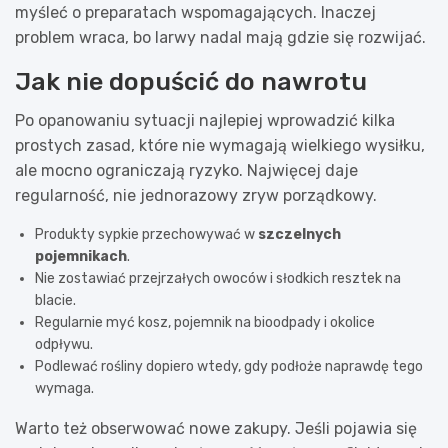
myśleć o preparatach wspomagających. Inaczej
problem wraca, bo larwy nadal mają gdzie się rozwijać.
Jak nie dopuścić do nawrotu
Po opanowaniu sytuacji najlepiej wprowadzić kilka
prostych zasad, które nie wymagają wielkiego wysiłku,
ale mocno ograniczają ryzyko. Najwięcej daje
regularność, nie jednorazowy zryw porządkowy.
Produkty sypkie przechowywać w
szczelnych
pojemnikach
.
Nie zostawiać przejrzałych owoców i słodkich resztek na
blacie.
Regularnie myć kosz, pojemnik na bioodpady i okolice
odpływu.
Podlewać rośliny dopiero wtedy, gdy podłoże naprawdę tego
wymaga.
Warto też obserwować nowe zakupy. Jeśli pojawia się