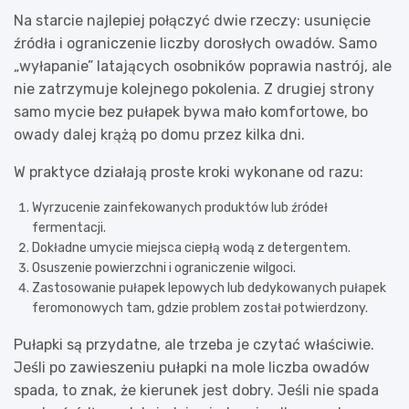
Na starcie najlepiej połączyć dwie rzeczy: usunięcie
źródła i ograniczenie liczby dorosłych owadów. Samo
„wyłapanie” latających osobników poprawia nastrój, ale
nie zatrzymuje kolejnego pokolenia. Z drugiej strony
samo mycie bez pułapek bywa mało komfortowe, bo
owady dalej krążą po domu przez kilka dni.
W praktyce działają proste kroki wykonane od razu:
Wyrzucenie zainfekowanych produktów lub źródeł
fermentacji.
Dokładne umycie miejsca ciepłą wodą z detergentem.
Osuszenie powierzchni i ograniczenie wilgoci.
Zastosowanie pułapek lepowych lub dedykowanych pułapek
feromonowych tam, gdzie problem został potwierdzony.
Pułapki są przydatne, ale trzeba je czytać właściwie.
Jeśli po zawieszeniu pułapki na mole liczba owadów
spada, to znak, że kierunek jest dobry. Jeśli nie spada