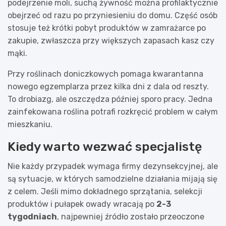
podejrzenie moli, suchą żywność można profilaktycznie
obejrzeć od razu po przyniesieniu do domu. Część osób
stosuje też krótki pobyt produktów w zamrażarce po
zakupie, zwłaszcza przy większych zapasach kasz czy
mąki.
Przy roślinach doniczkowych pomaga kwarantanna
nowego egzemplarza przez kilka dni z dala od reszty.
To drobiazg, ale oszczędza później sporo pracy. Jedna
zainfekowana roślina potrafi rozkręcić problem w całym
mieszkaniu.
Kiedy warto wezwać specjalistę
Nie każdy przypadek wymaga firmy dezynsekcyjnej, ale
są sytuacje, w których samodzielne działania mijają się
z celem. Jeśli mimo dokładnego sprzątania, selekcji
produktów i pułapek owady wracają po
2-3
tygodniach
, najpewniej źródło zostało przeoczone