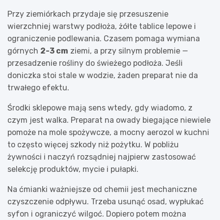
Przy ziemiórkach przydaje się przesuszenie
wierzchniej warstwy podłoża, żółte tablice lepowe i
ograniczenie podlewania. Czasem pomaga wymiana
górnych
2-3 cm
ziemi, a przy silnym problemie —
przesadzenie rośliny do świeżego podłoża. Jeśli
doniczka stoi stale w wodzie, żaden preparat nie da
trwałego efektu.
Środki sklepowe mają sens wtedy, gdy wiadomo, z
czym jest walka. Preparat na owady biegające niewiele
pomoże na mole spożywcze, a mocny aerozol w kuchni
to często więcej szkody niż pożytku. W pobliżu
żywności i naczyń rozsądniej najpierw zastosować
selekcję produktów, mycie i pułapki.
Na ćmianki ważniejsze od chemii jest mechaniczne
czyszczenie odpływu. Trzeba usunąć osad, wypłukać
syfon i ograniczyć wilgoć. Dopiero potem można