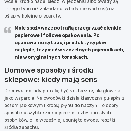
wcale, źródło nadal siedzi w jedzeniu albo owady są
innego typu niż zakładano. Wtedy nie warto iść na
oślep w kolejne preparaty.
Mole spożywcze
potrafią przegryzać cienkie
papierowe i foliowe opakowania. Po
opanowaniu sytuacji produkty sypkie
najlepiej trzymać w szczelnych pojemnikach,
nie w oryginalnych torebkach.
Domowe sposoby i środki
sklepowe: kiedy mają sens
Domowe metody potrafią być skuteczne, ale głównie
jako wsparcie. Na owocówki działa klasyczna pułapka z
octem jabłkowym i kroplą płynu do naczyń. To dobry
sposób na szybkie zmniejszenie liczby dorosłych
osobników, o ile wcześniej usunięto owoce, resztki i
źródła zapachu.