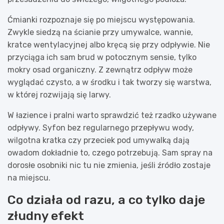
Ćmianki rozpoznaje się po miejscu występowania.
Zwykle siedzą na ścianie przy umywalce, wannie,
kratce wentylacyjnej albo kręcą się przy odpływie. Nie
przyciąga ich sam brud w potocznym sensie, tylko
mokry osad organiczny. Z zewnątrz odpływ może
wyglądać czysto, a w środku i tak tworzy się warstwa,
w której rozwijają się larwy.
W łazience i pralni warto sprawdzić też rzadko używane
odpływy. Syfon bez regularnego przepływu wody,
wilgotna kratka czy przeciek pod umywalką dają
owadom dokładnie to, czego potrzebują. Sam spray na
dorosłe osobniki nic tu nie zmienia, jeśli źródło zostaje
na miejscu.
Co działa od razu, a co tylko daje
złudny efekt