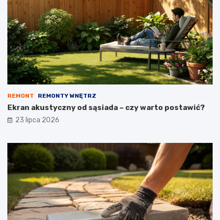
REMONT
REMONTY WNĘTRZ
Ekran akustyczny od sąsiada – czy warto postawić?
23 lipca 2026