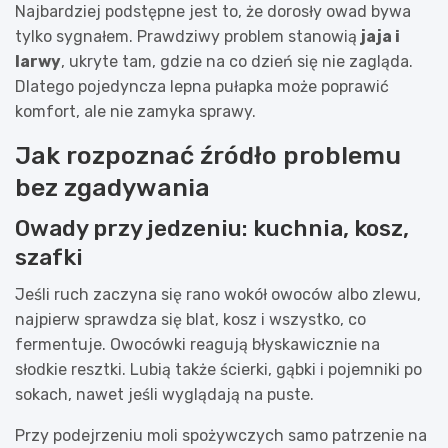
Najbardziej podstępne jest to, że dorosły owad bywa
tylko sygnałem. Prawdziwy problem stanowią
jaja i
larwy
, ukryte tam, gdzie na co dzień się nie zagląda.
Dlatego pojedyncza lepna pułapka może poprawić
komfort, ale nie zamyka sprawy.
Jak rozpoznać źródło problemu
bez zgadywania
Owady przy jedzeniu: kuchnia, kosz,
szafki
Jeśli ruch zaczyna się rano wokół owoców albo zlewu,
najpierw sprawdza się blat, kosz i wszystko, co
fermentuje. Owocówki reagują błyskawicznie na
słodkie resztki. Lubią także ścierki, gąbki i pojemniki po
sokach, nawet jeśli wyglądają na puste.
Przy podejrzeniu moli spożywczych samo patrzenie na