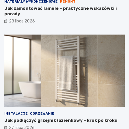
MATERIAŁY WYKOŃCZENIOWE
REMONT
Jak zamontować lamele – praktyczne wskazówki i
porady
28 lipca 2026
INSTALACJE
OGRZEWANIE
Jak podłączyć grzejnik łazienkowy – krok po kroku
27 lipca 2026