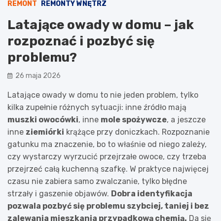
REMONT
REMONTY WNĘTRZ
Latające owady w domu – jak
rozpoznać i pozbyć się
problemu?
26 maja 2026
Latające owady w domu to nie jeden problem, tylko
kilka zupełnie różnych sytuacji: inne źródło mają
muszki owocówki
, inne
mole spożywcze
, a jeszcze
inne
ziemiórki
krążące przy doniczkach. Rozpoznanie
gatunku ma znaczenie, bo to właśnie od niego zależy,
czy wystarczy wyrzucić przejrzałe owoce, czy trzeba
przejrzeć całą kuchenną szafkę. W praktyce najwięcej
czasu nie zabiera samo zwalczanie, tylko błędne
strzały i gaszenie objawów.
Dobra identyfikacja
pozwala pozbyć się problemu szybciej, taniej i bez
zalewania mieszkania przypadkową chemią.
Da się