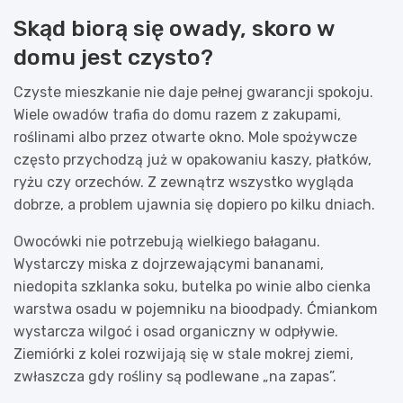
Skąd biorą się owady, skoro w
domu jest czysto?
Czyste mieszkanie nie daje pełnej gwarancji spokoju.
Wiele owadów trafia do domu razem z zakupami,
roślinami albo przez otwarte okno. Mole spożywcze
często przychodzą już w opakowaniu kaszy, płatków,
ryżu czy orzechów. Z zewnątrz wszystko wygląda
dobrze, a problem ujawnia się dopiero po kilku dniach.
Owocówki nie potrzebują wielkiego bałaganu.
Wystarczy miska z dojrzewającymi bananami,
niedopita szklanka soku, butelka po winie albo cienka
warstwa osadu w pojemniku na bioodpady. Ćmiankom
wystarcza wilgoć i osad organiczny w odpływie.
Ziemiórki z kolei rozwijają się w stale mokrej ziemi,
zwłaszcza gdy rośliny są podlewane „na zapas”.