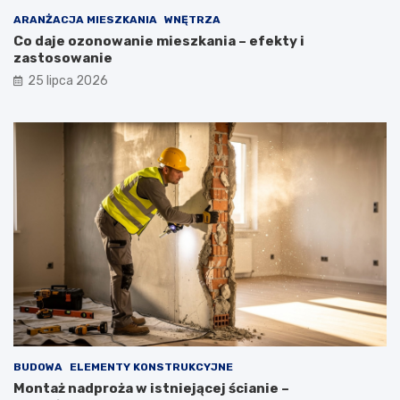
ARANŻACJA MIESZKANIA
WNĘTRZA
Co daje ozonowanie mieszkania – efekty i
zastosowanie
25 lipca 2026
BUDOWA
ELEMENTY KONSTRUKCYJNE
Montaż nadproża w istniejącej ścianie –