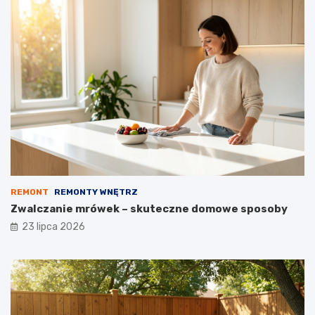
REMONT
REMONTY WNĘTRZ
Zwalczanie mrówek – skuteczne domowe sposoby
23 lipca 2026