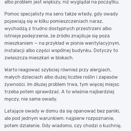
albo problem jest większy, niż wyglądał na początku.
Pomoc specjalisty ma sens także wtedy, gdy owady
pojawiają się w kilku pomieszczeniach naraz,
wychodzą z trudno dostępnych przestrzeni albo
istnieje podejrzenie, że źródło znajduje się poza
mieszkaniem — na przykład w pionie wentylacyjnym,
instalacji albo części wspólnej budynku. Dotyczy to
zwłaszcza mieszkań w blokach.
Warto reagować szybciej również przy alergiach,
małych dzieciach albo dużej liczbie roślin i zapasów
żywności. Im dłużej problem trwa, tym więcej miejsc
trzeba potem sprawdzać. A to właśnie najbardziej
męczy, nie same owady.
Latające owady w domu da się opanować bez paniki,
ale pod jednym warunkiem: najpierw rozpoznanie,
potem działanie. Gdy wiadomo, czy chodzi o kuchnię,