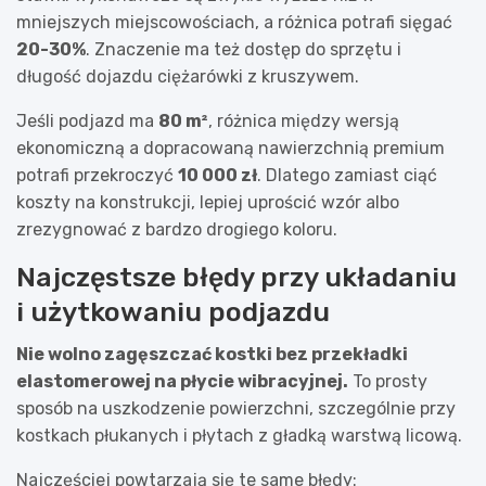
mniejszych miejscowościach, a różnica potrafi sięgać
20-30%
. Znaczenie ma też dostęp do sprzętu i
długość dojazdu ciężarówki z kruszywem.
Jeśli podjazd ma
80 m²
, różnica między wersją
ekonomiczną a dopracowaną nawierzchnią premium
potrafi przekroczyć
10 000 zł
. Dlatego zamiast ciąć
koszty na konstrukcji, lepiej uprościć wzór albo
zrezygnować z bardzo drogiego koloru.
Najczęstsze błędy przy układaniu
i użytkowaniu podjazdu
Nie wolno zagęszczać kostki bez przekładki
elastomerowej na płycie wibracyjnej.
To prosty
sposób na uszkodzenie powierzchni, szczególnie przy
kostkach płukanych i płytach z gładką warstwą licową.
Najczęściej powtarzają się te same błędy: