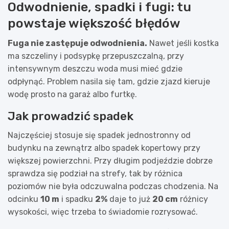
Odwodnienie, spadki i fugi: tu
powstaje większość błędów
Fuga nie zastępuje odwodnienia.
Nawet jeśli kostka
ma szczeliny i podsypkę przepuszczalną, przy
intensywnym deszczu woda musi mieć gdzie
odpłynąć. Problem nasila się tam, gdzie zjazd kieruje
wodę prosto na garaż albo furtkę.
Jak prowadzić spadek
Najczęściej stosuje się spadek jednostronny od
budynku na zewnątrz albo spadek kopertowy przy
większej powierzchni. Przy długim podjeździe dobrze
sprawdza się podział na strefy, tak by różnica
poziomów nie była odczuwalna podczas chodzenia. Na
odcinku
10 m
i spadku
2%
daje to już
20 cm
różnicy
wysokości, więc trzeba to świadomie rozrysować.