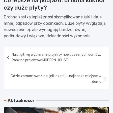
Co lepsze na podjazd: drobna kostka
czy duże płyty?
Drobna kostka lepiej znosi skomplikowane łuki i daje
mniej odpadów przy docinkach. Duże płyty wyglądają
nowocześniej, ale wymagają bardzo równej
podbudowy i większej dokładności wykonania.
Nawigacja
Najchętniej wybierane projekty nowoczesnych domów.
wpisu
Ranking projektów MODERN HOUSE
Gdzie zamontować czujnik czadu – najlepsze miejsce w
domu
Aktualności