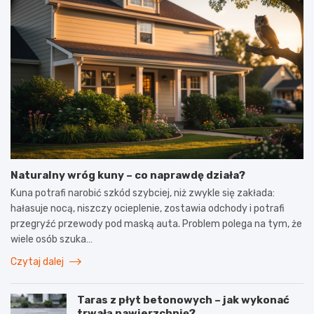
Naturalny wróg kuny – co naprawdę działa?
Kuna potrafi narobić szkód szybciej, niż zwykle się zakłada:
hałasuje nocą, niszczy ocieplenie, zostawia odchody i potrafi
przegryźć przewody pod maską auta. Problem polega na tym, że
wiele osób szuka…
Czytaj dalej
Taras z płyt betonowych – jak wykonać
trwałą nawierzchnię?