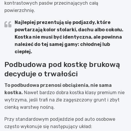
kontrastowych pasów przecinających całą
powierzchnię.
Najlepiej prezentują się podjazdy, które
powtarzają kolor stolarki, dachu albo cokołu.
Kostka nie musi być identyczna, ale powinna
należeć do tej samej gamy: chłodnej lub
ciepłej.
Podbudowa pod kostkę brukową
decyduje o trwałości
To podbudowa przenosi obciążenia, nie sama
kostka.
Nawet bardzo dobra kostka klasy premium nie
wytrzyma, jeśli trafi na źle zagęszczony grunt i zbyt
cienką warstwę nośną.
Przy standardowym podjeździe pod auto osobowe
często wykonuje się następujący układ: