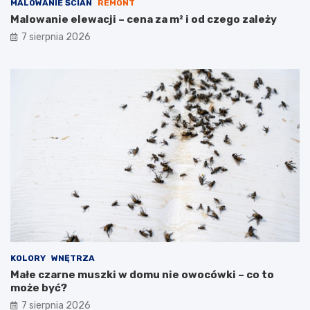
MALOWANIE ŚCIAN
REMONT
Malowanie elewacji – cena za m² i od czego zależy
7 sierpnia 2026
KOLORY
WNĘTRZA
Małe czarne muszki w domu nie owocówki – co to
może być?
7 sierpnia 2026