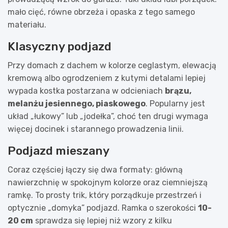
mało cięć, równe obrzeża i opaska z tego samego
materiału.
Klasyczny podjazd
Przy domach z dachem w kolorze ceglastym, elewacją
kremową albo ogrodzeniem z kutymi detalami lepiej
wypada kostka postarzana w odcieniach
brązu,
melanżu jesiennego, piaskowego
. Popularny jest
układ „łukowy” lub „jodełka”, choć ten drugi wymaga
więcej docinek i starannego prowadzenia linii.
Podjazd mieszany
Coraz częściej łączy się dwa formaty: główną
nawierzchnię w spokojnym kolorze oraz ciemniejszą
ramkę. To prosty trik, który porządkuje przestrzeń i
optycznie „domyka” podjazd. Ramka o szerokości
10-
20 cm
sprawdza się lepiej niż wzory z kilku