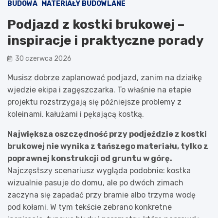
BUDOWA
MATERIAŁY BUDOWLANE
Podjazd z kostki brukowej –
inspiracje i praktyczne porady
30 czerwca 2026
Musisz dobrze zaplanować podjazd, zanim na działkę
wjedzie ekipa i zagęszczarka. To właśnie na etapie
projektu rozstrzygają się późniejsze problemy z
koleinami, kałużami i pękającą kostką.
Największa oszczędność przy podjeździe z kostki
brukowej nie wynika z tańszego materiału, tylko z
poprawnej konstrukcji od gruntu w górę.
Najczęstszy scenariusz wygląda podobnie: kostka
wizualnie pasuje do domu, ale po dwóch zimach
zaczyna się zapadać przy bramie albo trzyma wodę
pod kołami. W tym tekście zebrano konkretne