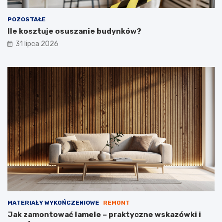
POZOSTAŁE
Ile kosztuje osuszanie budynków?
31 lipca 2026
MATERIAŁY WYKOŃCZENIOWE
REMONT
Jak zamontować lamele – praktyczne wskazówki i