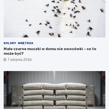
KOLORY
WNĘTRZA
Małe czarne muszki w domu nie owocówki – co to
może być?
7 sierpnia 2026