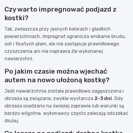
Czy warto impregnować podjazd z
kostki?
Tak, zwłaszcza przy jasnych kolorach i gładkich
powierzchniach. Impregnat ogranicza wnikanie brudu,
soli i tłustych plam, ale nie zastępuje prawidłowego
czyszczenia ani nie naprawia źle wykonanej
nawierzchni.
Po jakim czasie można wjechać
autem na nowo ułożoną kostkę?
Jeśli nawierzchnia została prawidłowo zagęszczona i
obrzeża są związane, zwykle wystarcza
2-3 dni
. Gdy
obrzeża osadzano na świeżej zaprawie lub warunki są
bardzo wilgotne, wykonawcy często zalecają odczekać
dłużej.