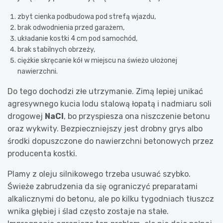
zbyt cienka podbudowa pod strefą wjazdu,
brak odwodnienia przed garażem,
układanie kostki 4 cm pod samochód,
brak stabilnych obrzeży,
ciężkie skręcanie kół w miejscu na świeżo ułożonej
nawierzchni.
Do tego dochodzi złe utrzymanie. Zimą lepiej unikać
agresywnego kucia lodu stalową łopatą i nadmiaru soli
drogowej
NaCl
, bo przyspiesza ona niszczenie betonu
oraz wykwity. Bezpieczniejszy jest drobny grys albo
środki dopuszczone do nawierzchni betonowych przez
producenta kostki.
Plamy z oleju silnikowego trzeba usuwać szybko.
Świeże zabrudzenia da się ograniczyć preparatami
alkalicznymi do betonu, ale po kilku tygodniach tłuszcz
wnika głębiej i ślad często zostaje na stałe.