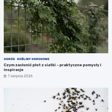
OGRÓD
ROŚLINY OGRODOWE
Czym zasłonić płot z siatki – praktyczne pomysły i
inspiracje
7 sierpnia 2026