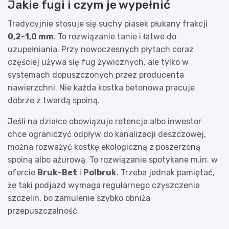
Jakie fugi i czym je wypełnić
Tradycyjnie stosuje się suchy piasek płukany frakcji
0,2-1,0 mm
. To rozwiązanie tanie i łatwe do
uzupełniania. Przy nowoczesnych płytach coraz
częściej używa się fug żywicznych, ale tylko w
systemach dopuszczonych przez producenta
nawierzchni. Nie każda kostka betonowa pracuje
dobrze z twardą spoiną.
Jeśli na działce obowiązuje retencja albo inwestor
chce ograniczyć odpływ do kanalizacji deszczowej,
można rozważyć kostkę ekologiczną z poszerzoną
spoiną albo ażurową. To rozwiązanie spotykane m.in. w
ofercie
Bruk-Bet
i
Polbruk
. Trzeba jednak pamiętać,
że taki podjazd wymaga regularnego czyszczenia
szczelin, bo zamulenie szybko obniża
przepuszczalność.