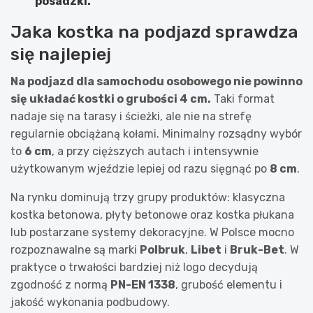
posadzki.
Jaka kostka na podjazd sprawdza
się najlepiej
Na podjazd dla samochodu osobowego nie powinno
się układać kostki o grubości 4 cm.
Taki format
nadaje się na tarasy i ścieżki, ale nie na strefę
regularnie obciążaną kołami. Minimalny rozsądny wybór
to
6 cm
, a przy cięższych autach i intensywnie
użytkowanym wjeździe lepiej od razu sięgnąć po
8 cm
.
Na rynku dominują trzy grupy produktów: klasyczna
kostka betonowa, płyty betonowe oraz kostka płukana
lub postarzane systemy dekoracyjne. W Polsce mocno
rozpoznawalne są marki
Polbruk
,
Libet
i
Bruk-Bet
. W
praktyce o trwałości bardziej niż logo decydują
zgodność z normą
PN-EN 1338
, grubość elementu i
jakość wykonania podbudowy.