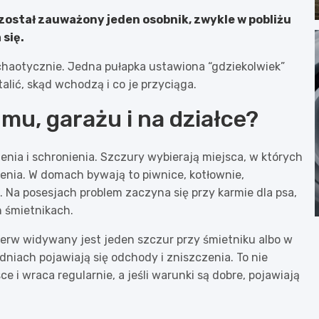
 został zauważony jeden osobnik, zwykle w pobliżu
 się.
 chaotycznie. Jedna pułapka ustawiona “gdziekolwiek”
alić, skąd wchodzą i co je przyciąga.
mu, garażu i na działce?
enia i schronienia. Szczury wybierają miejsca, w których
dzenia. W domach bywają to piwnice, kotłownie,
 Na posesjach problem zaczyna się przy karmie dla psa,
 śmietnikach.
erw widywany jest jeden szczur przy śmietniku albo w
dniach pojawiają się odchody i zniszczenia. To nie
 i wraca regularnie, a jeśli warunki są dobre, pojawiają