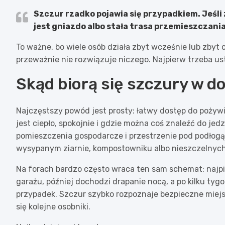
Szczur rzadko pojawia się przypadkiem.
Jeśli
jest gniazdo albo stała trasa przemieszczania
To ważne, bo wiele osób działa zbyt wcześnie lub zbyt
przeważnie nie rozwiązuje niczego. Najpierw trzeba ust
Skąd biorą się szczury w do
Najczęstszy powód jest prosty: łatwy dostęp do pożywi
jest ciepło, spokojnie i gdzie można coś znaleźć do je
pomieszczenia gospodarcze i przestrzenie pod podłogą.
wysypanym ziarnie, kompostowniku albo nieszczelnych
Na forach bardzo często wraca ten sam schemat: najpi
garażu, później dochodzi drapanie nocą, a po kilku tygo
przypadek. Szczur szybko rozpoznaje bezpieczne miejsce
się kolejne osobniki.