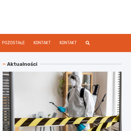
dament.pl
POZOSTAŁE
KONTAKT
KONTAKT
Aktualności