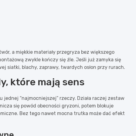
twór, a miękkie materiały przegryza bez większego
ntażową zwykle kończy się źle. Jeśli już zamyka się
j siatki, blachy, zaprawy, twardych osłon przy rurach.
y, które mają sens
 jednej “najmocniejszej” rzeczy. Działa raczej zestaw
nicza się powód obecności gryzoni, potem blokuje
 chemiczne. Bez tego nawet mocna trutka może dać efekt
owne