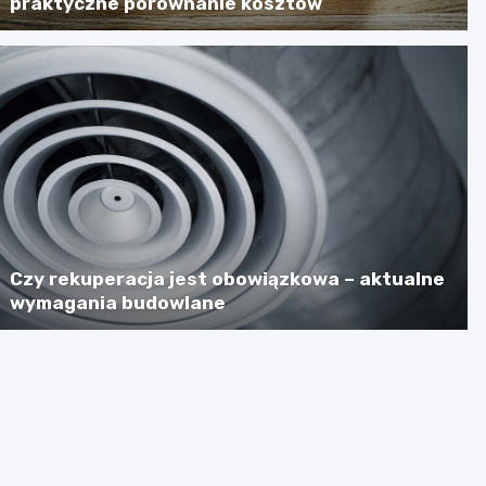
praktyczne porównanie kosztów
Czy rekuperacja jest obowiązkowa – aktualne
wymagania budowlane