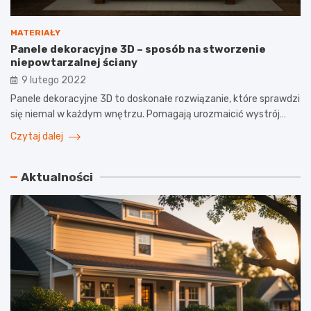
MATERIAŁY
Panele dekoracyjne 3D – sposób na stworzenie
niepowtarzalnej ściany
9 lutego 2022
Panele dekoracyjne 3D to doskonałe rozwiązanie, które sprawdzi
się niemal w każdym wnętrzu. Pomagają urozmaicić wystrój…
Czytaj dalej
Aktualności