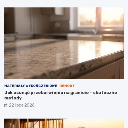
MATERIAŁY WYKOŃCZENIOWE
REMONT
Jak usunąć przebarwienia na granicie – skuteczne
metody
22 lipca 2026