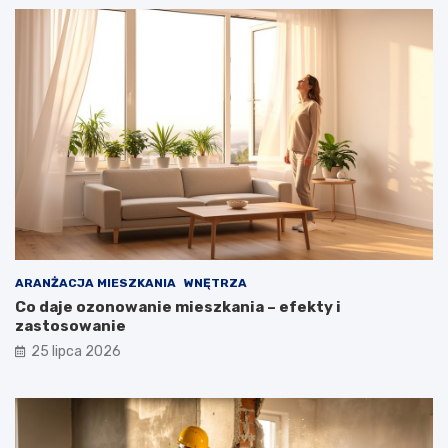
ARANŻACJA MIESZKANIA
WNĘTRZA
Co daje ozonowanie mieszkania – efekty i
zastosowanie
25 lipca 2026