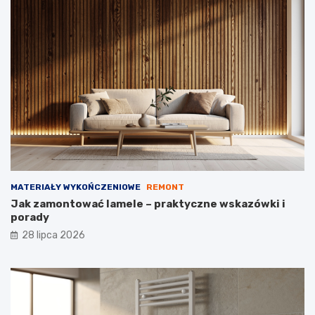
MATERIAŁY WYKOŃCZENIOWE
REMONT
Jak zamontować lamele – praktyczne wskazówki i
porady
28 lipca 2026