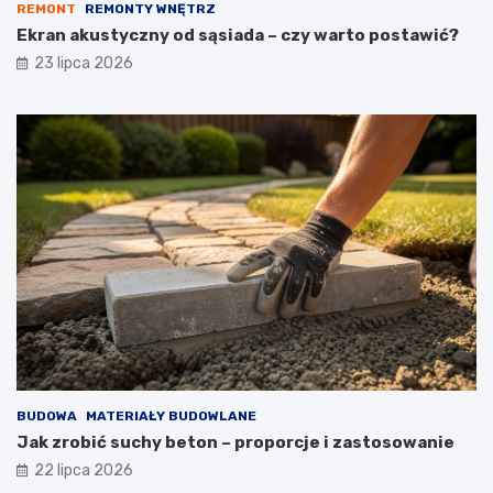
REMONT
REMONTY WNĘTRZ
Ekran akustyczny od sąsiada – czy warto postawić?
23 lipca 2026
BUDOWA
MATERIAŁY BUDOWLANE
Jak zrobić suchy beton – proporcje i zastosowanie
22 lipca 2026