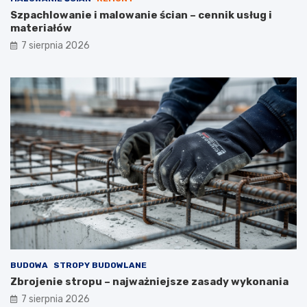
Szpachlowanie i malowanie ścian – cennik usług i
materiałów
7 sierpnia 2026
BUDOWA
STROPY BUDOWLANE
Zbrojenie stropu – najważniejsze zasady wykonania
7 sierpnia 2026