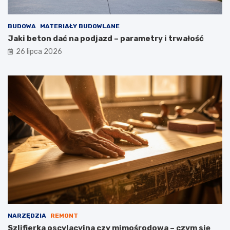
BUDOWA
MATERIAŁY BUDOWLANE
Jaki beton dać na podjazd – parametry i trwałość
26 lipca 2026
NARZĘDZIA
REMONT
Szlifierka oscylacyjna czy mimośrodowa – czym się