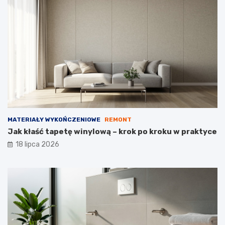
MATERIAŁY WYKOŃCZENIOWE
REMONT
Jak kłaść tapetę winylową – krok po kroku w praktyce
18 lipca 2026