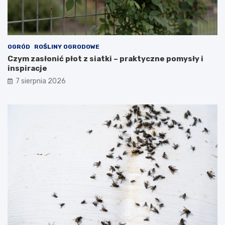
OGRÓD
ROŚLINY OGRODOWE
Czym zasłonić płot z siatki – praktyczne pomysły i
inspiracje
7 sierpnia 2026