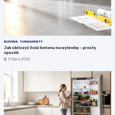
BUDOWA
FUNDAMENTY
Jak obliczyć ilość betonu na wylewkę – prosty
sposób
21 lipca 2026