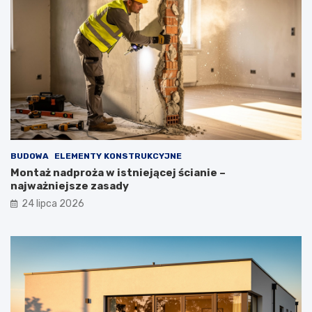
BUDOWA
ELEMENTY KONSTRUKCYJNE
Montaż nadproża w istniejącej ścianie –
najważniejsze zasady
24 lipca 2026