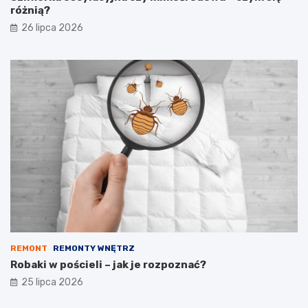
różnią?
26 lipca 2026
REMONT
REMONTY WNĘTRZ
Robaki w pościeli – jak je rozpoznać?
25 lipca 2026