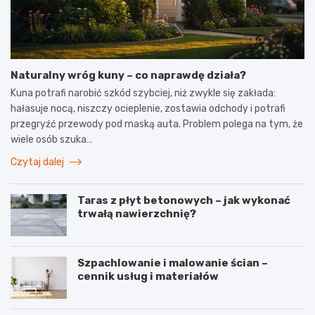
Naturalny wróg kuny – co naprawdę działa?
Kuna potrafi narobić szkód szybciej, niż zwykle się zakłada:
hałasuje nocą, niszczy ocieplenie, zostawia odchody i potrafi
przegryźć przewody pod maską auta. Problem polega na tym, że
wiele osób szuka…
Czytaj dalej
Taras z płyt betonowych – jak wykonać
trwałą nawierzchnię?
Szpachlowanie i malowanie ścian –
cennik usług i materiałów