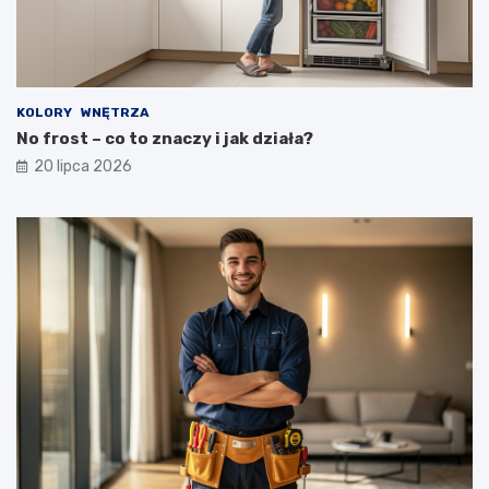
KOLORY
WNĘTRZA
No frost – co to znaczy i jak działa?
20 lipca 2026