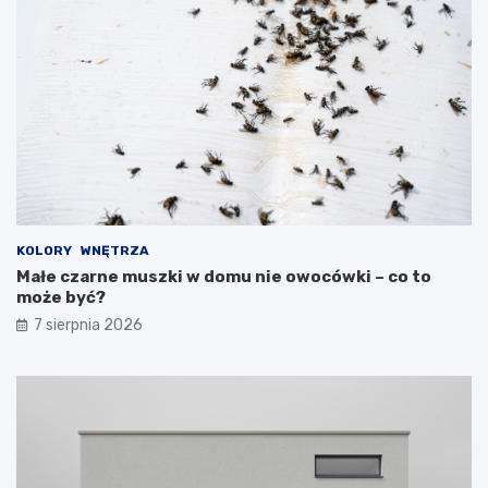
KOLORY
WNĘTRZA
Małe czarne muszki w domu nie owocówki – co to
może być?
7 sierpnia 2026