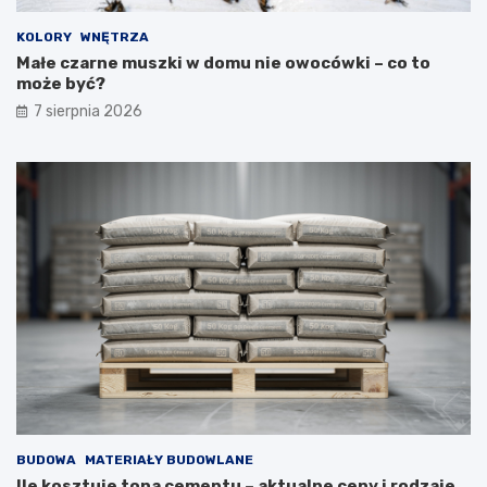
KOLORY
WNĘTRZA
Małe czarne muszki w domu nie owocówki – co to
może być?
7 sierpnia 2026
BUDOWA
MATERIAŁY BUDOWLANE
Ile kosztuje tona cementu – aktualne ceny i rodzaje