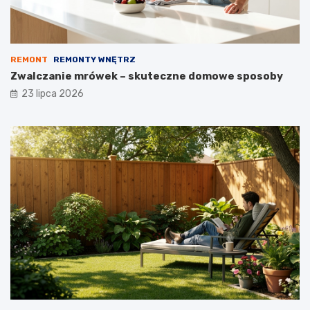
REMONT
REMONTY WNĘTRZ
Zwalczanie mrówek – skuteczne domowe sposoby
23 lipca 2026