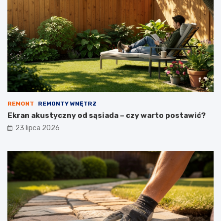
REMONT
REMONTY WNĘTRZ
Ekran akustyczny od sąsiada – czy warto postawić?
23 lipca 2026