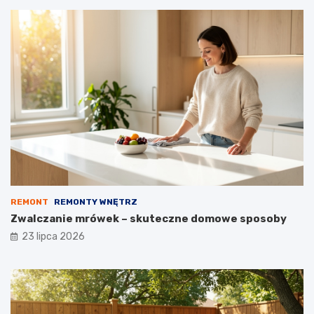
REMONT
REMONTY WNĘTRZ
Zwalczanie mrówek – skuteczne domowe sposoby
23 lipca 2026