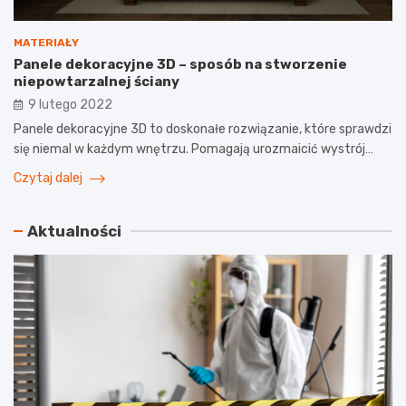
MATERIAŁY
Panele dekoracyjne 3D – sposób na stworzenie
niepowtarzalnej ściany
9 lutego 2022
Panele dekoracyjne 3D to doskonałe rozwiązanie, które sprawdzi
się niemal w każdym wnętrzu. Pomagają urozmaicić wystrój…
Czytaj dalej
Aktualności