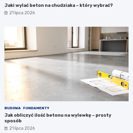
Jaki wylać beton na chudziaka – który wybrać?
21 lipca 2026
BUDOWA
FUNDAMENTY
Jak obliczyć ilość betonu na wylewkę – prosty
sposób
21 lipca 2026