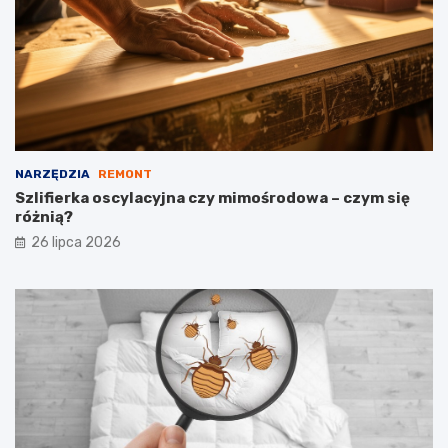
NARZĘDZIA
REMONT
Szlifierka oscylacyjna czy mimośrodowa – czym się
różnią?
26 lipca 2026