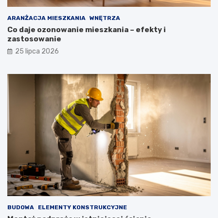
ARANŻACJA MIESZKANIA
WNĘTRZA
Co daje ozonowanie mieszkania – efekty i
zastosowanie
25 lipca 2026
BUDOWA
ELEMENTY KONSTRUKCYJNE