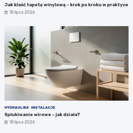
Jak kłaść tapetę winylową – krok po kroku w praktyce
18 lipca 2026
HYDRAULIKA
INSTALACJE
Spłukiwanie wirowe – jak działa?
18 lipca 2026