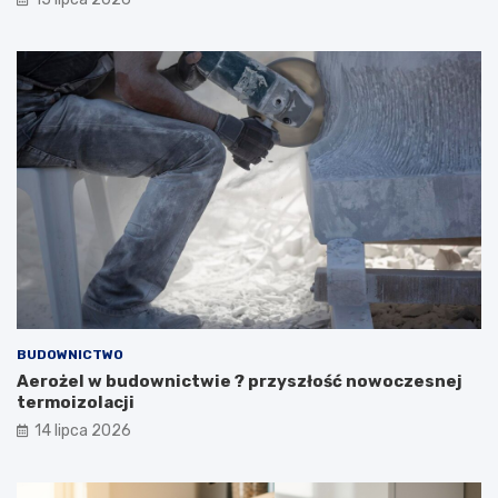
BUDOWNICTWO
Aerożel w budownictwie ? przyszłość nowoczesnej
termoizolacji
14 lipca 2026