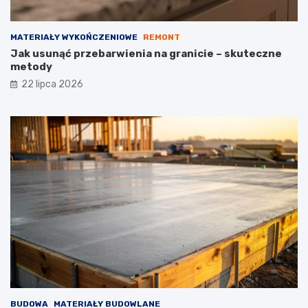
MATERIAŁY WYKOŃCZENIOWE
REMONT
Jak usunąć przebarwienia na granicie – skuteczne
metody
22 lipca 2026
BUDOWA
MATERIAŁY BUDOWLANE