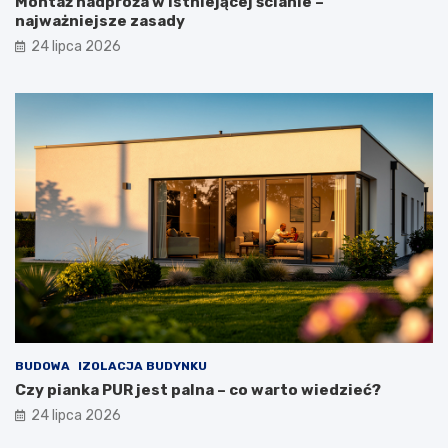
Montaż nadproża w istniejącej ścianie –
najważniejsze zasady
24 lipca 2026
BUDOWA
IZOLACJA BUDYNKU
Czy pianka PUR jest palna – co warto wiedzieć?
24 lipca 2026