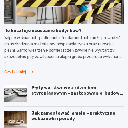
Ile kosztuje osuszanie budynków?
Wilgoć w ścianach, podłogach i fundamentach może prowadzić
do uszkodzenia materiałów, odspajania tynku oraz rozwoju
pleśni. Samo wietrzenie pomieszczeń zwykle nie wystarczy,
szczególnie gdy zawilgoceniu uległa gruba przegroda wykonana
z…
Czytaj dalej
Płyty warstwowe z rdzeniem
styropianowym – zastosowanie, budowa
i parametry
Jak zamontować lamele – praktyczne
wskazówki i porady