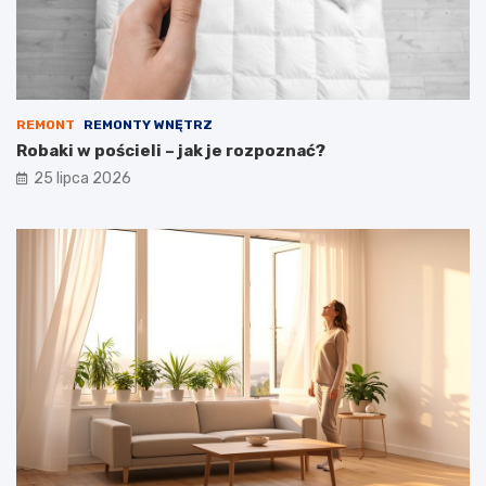
REMONT
REMONTY WNĘTRZ
Robaki w pościeli – jak je rozpoznać?
25 lipca 2026