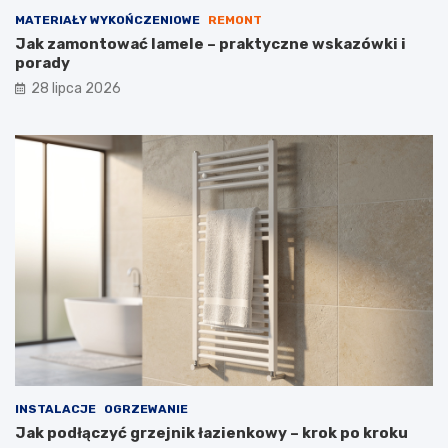
MATERIAŁY WYKOŃCZENIOWE
REMONT
Jak zamontować lamele – praktyczne wskazówki i
porady
28 lipca 2026
INSTALACJE
OGRZEWANIE
Jak podłączyć grzejnik łazienkowy – krok po kroku