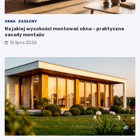
OKNA
ZASŁONY
Na jakiej wysokości montować okna – praktyczne
zasady montażu
16 lipca 2026