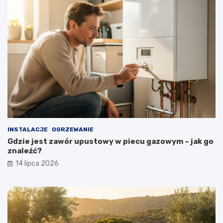
INSTALACJE
OGRZEWANIE
Gdzie jest zawór upustowy w piecu gazowym – jak go
znaleźć?
14 lipca 2026