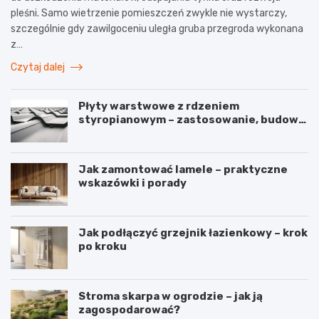
pleśni. Samo wietrzenie pomieszczeń zwykle nie wystarczy,
szczególnie gdy zawilgoceniu uległa gruba przegroda wykonana
z…
Czytaj dalej
Płyty warstwowe z rdzeniem
styropianowym – zastosowanie, budowa
i parametry
Jak zamontować lamele – praktyczne
wskazówki i porady
Jak podłączyć grzejnik łazienkowy – krok
po kroku
Stroma skarpa w ogrodzie – jak ją
zagospodarować?