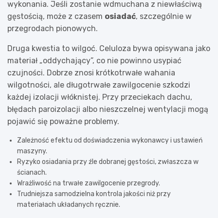
wykonania. Jeśli zostanie wdmuchana z niewłaściwą
gęstością, może z czasem
osiadać
, szczególnie w
przegrodach pionowych.
Druga kwestia to wilgoć. Celuloza bywa opisywana jako
materiał „oddychający”, co nie powinno usypiać
czujności. Dobrze znosi krótkotrwałe wahania
wilgotności, ale długotrwałe zawilgocenie szkodzi
każdej izolacji włóknistej. Przy przeciekach dachu,
błędach paroizolacji albo nieszczelnej wentylacji mogą
pojawić się poważne problemy.
Zależność efektu od doświadczenia wykonawcy i ustawień
maszyny.
Ryzyko osiadania przy źle dobranej gęstości, zwłaszcza w
ścianach.
Wrażliwość na trwałe zawilgocenie przegrody.
Trudniejsza samodzielna kontrola jakości niż przy
materiałach układanych ręcznie.