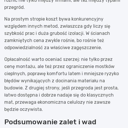
różnić nie tylko między firmami, ale też między typami
przegród.
Na prostym stropie koszt bywa konkurencyjny
względem innych metod, zwłaszcza gdy liczy się
szybkość prac i duża grubość izolacji. W ścianach
zamkniętych cena zwykle rośnie, bo rośnie też
odpowiedzialność za właściwe zagęszczenie.
Opłacalność warto oceniać szerzej: nie tylko przez
cenę montażu, ale też przez ograniczenie mostków
cieplnych, poprawę komfortu latem i mniejsze ryzyko
błędów wynikających z docinania materiału na
budowie. Z drugiej strony, jeśli przegroda jest prosta,
łatwo dostępna i dobrze nadaje się do klasycznych
mat, przewaga ekonomiczna celulozy nie zawsze
będzie oczywista.
Podsumowanie zalet i wad