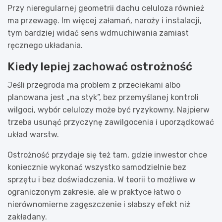
Przy nieregularnej geometrii dachu celuloza również
ma przewagę. Im więcej załamań, naroży i instalacji,
tym bardziej widać sens wdmuchiwania zamiast
ręcznego układania.
Kiedy lepiej zachować ostrożność
Jeśli przegroda ma problem z przeciekami albo
planowana jest „na styk”, bez przemyślanej kontroli
wilgoci, wybór celulozy może być ryzykowny. Najpierw
trzeba usunąć przyczynę zawilgocenia i uporządkować
układ warstw.
Ostrożność przydaje się też tam, gdzie inwestor chce
koniecznie wykonać wszystko samodzielnie bez
sprzętu i bez doświadczenia. W teorii to możliwe w
ograniczonym zakresie, ale w praktyce łatwo o
nierównomierne zagęszczenie i słabszy efekt niż
zakładany.