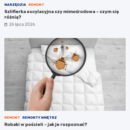
NARZĘDZIA
REMONT
Szlifierka oscylacyjna czy mimośrodowa – czym się
różnią?
26 lipca 2026
REMONT
REMONTY WNĘTRZ
Robaki w pościeli – jak je rozpoznać?