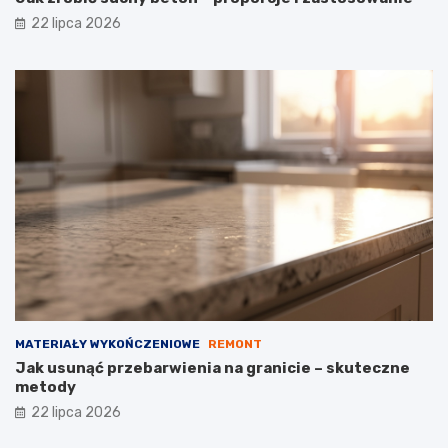
22 lipca 2026
MATERIAŁY WYKOŃCZENIOWE
REMONT
Jak usunąć przebarwienia na granicie – skuteczne
metody
22 lipca 2026