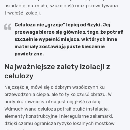
osiadanie materiału, szczelność oraz przewidywana
trwałość izolacji.
Celuloza nie „grzeje” lepiej od fizyki. Jej
przewaga bierze się głównie z tego, że potrafi
szczelnie wypełnić miejsca, w których inne
materiały zostawiają puste kieszenie
powietrzne.
Najważniejsze zalety izolacji z
celulozy
Najczęściej mówi się o dobrym współczynniku
przewodzenia ciepła, ale to tylko część obrazu. W
budynku równie istotna jest ciągłość izolacji.
Wdmuchiwana celuloza potrafi otulić instalacje,
elementy konstrukcyjne i nieregularne zakamarki,
dzięki czemu ogranicza ryzyko lokalnych mostków