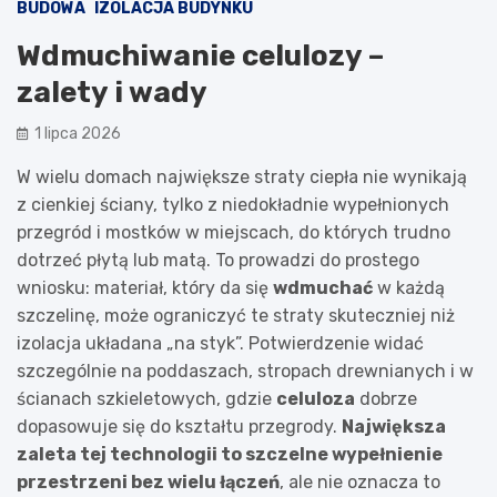
BUDOWA
IZOLACJA BUDYNKU
Wdmuchiwanie celulozy –
zalety i wady
1 lipca 2026
W wielu domach największe straty ciepła nie wynikają
z cienkiej ściany, tylko z niedokładnie wypełnionych
przegród i mostków w miejscach, do których trudno
dotrzeć płytą lub matą. To prowadzi do prostego
wniosku: materiał, który da się
wdmuchać
w każdą
szczelinę, może ograniczyć te straty skuteczniej niż
izolacja układana „na styk”. Potwierdzenie widać
szczególnie na poddaszach, stropach drewnianych i w
ścianach szkieletowych, gdzie
celuloza
dobrze
dopasowuje się do kształtu przegrody.
Największa
zaleta tej technologii to szczelne wypełnienie
przestrzeni bez wielu łączeń
, ale nie oznacza to