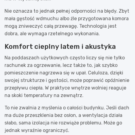
Nie oznacza to jednak pełnej odporności na błędy. Zbyt
mała gęstość wdmuchu albo źle przygotowana komora
mogą zniweczyć całą przewagę. Technologia jest
dobra, ale wymaga rzetelnego wykonania.
Komfort cieplny latem i akustyka
Na poddaszach użytkowych często liczy się nie tylko
rachunek za ogrzewanie, lecz także to, jak szybko
pomieszczenie nagrzewa się w upał. Celuloza, dzięki
swojej strukturze i gęstości, może poprawić opóźnienie
przepływu ciepła. W praktyce wnętrze wolniej reaguje
na skoki temperatury na zewnątrz.
To nie zwalnia z myślenia o całości budynku. Jeśli dach
ma duże przeszklenia bez osłon, a wentylacja działa
słabo, sama izolacja nie rozwiąże problemu. Może go
jednak wyraźnie ograniczyć.