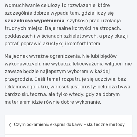
Wdmuchiwanie celulozy to rozwiązanie, które
szczególnie dobrze wypada tam, gdzie liczy się
szczelność wypełnienia
, szybkość prac i izolacja
trudnych miejsc. Daje realne korzyści na stropach,
poddaszach i w ścianach szkieletowych, a przy okazji
potrafi poprawić akustykę i komfort latem.
Ma jednak wyraźne ograniczenia. Nie lubi błędów
wykonawczych, nie wybacza lekceważenia wilgoci i nie
zawsze będzie najlepszym wyborem w każdej
przegrodzie. Jeśli temat rozpatruje się uczciwie, bez
reklamowego lukru, wniosek jest prosty: celuloza bywa
bardzo skuteczna, ale tylko wtedy, gdy za dobrym
materiałem idzie równie dobre wykonanie.
Nawigacja
Czym odkamienić ekspres do kawy – skuteczne metody
wpisu