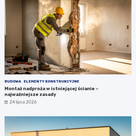
BUDOWA
ELEMENTY KONSTRUKCYJNE
Montaż nadproża w istniejącej ścianie –
najważniejsze zasady
24 lipca 2026