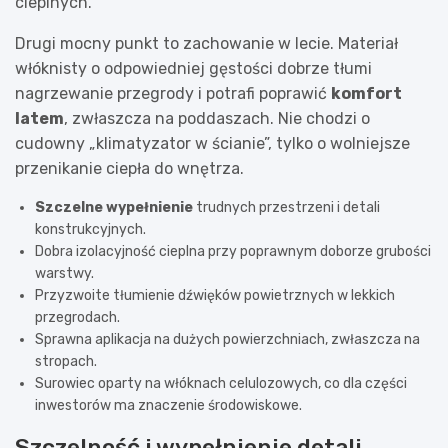
cieplnych.
Drugi mocny punkt to zachowanie w lecie. Materiał
włóknisty o odpowiedniej gęstości dobrze tłumi
nagrzewanie przegrody i potrafi poprawić
komfort
latem
, zwłaszcza na poddaszach. Nie chodzi o
cudowny „klimatyzator w ścianie”, tylko o wolniejsze
przenikanie ciepła do wnętrza.
Szczelne wypełnienie
trudnych przestrzeni i detali
konstrukcyjnych.
Dobra izolacyjność cieplna przy poprawnym doborze grubości
warstwy.
Przyzwoite tłumienie dźwięków powietrznych w lekkich
przegrodach.
Sprawna aplikacja na dużych powierzchniach, zwłaszcza na
stropach.
Surowiec oparty na włóknach celulozowych, co dla części
inwestorów ma znaczenie środowiskowe.
Szczelność i wypełnienie detali