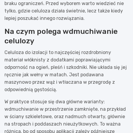
braku ograniczeń. Przed wyborem warto wiedzieć nie
tylko, gdzie celuloza działa świetnie, lecz także kiedy
lepiej poszukać innego rozwiązania.
Na czym polega wdmuchiwanie
celulozy
Celuloza do izolacji to najczęściej rozdrobniony
materiał włóknisty z dodatkami poprawiającymi
odporność na ogień, pleśń i szkodniki. Nie układa się jej
ręcznie jak wełny w matach. Jest podawana
maszynowo przez wąż i wtłaczana w przegrodę z
odpowiednią gęstością.
W praktyce stosuje się dwa główne warianty:
wdmuchiwanie w przestrzenie zamknięte, na przykład
w ściany szkieletowe, oraz nadmuch otwarty, głównie
na stropach i poddaszach nieużytkowych. To ważna
różnica, bo od sposobu aplikacji zależy późniejsze