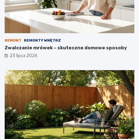
REMONT
REMONTY WNĘTRZ
Zwalczanie mrówek – skuteczne domowe sposoby
23 lipca 2026