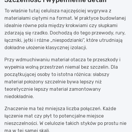
To właśnie tutaj celuloza najczęściej wygrywa z
materiałami ciętymi na format. W praktyce budowlanej
idealnie równe pola między krokwiami czy słupkami
zdarzają się rzadko. Dochodzą do tego przewody, rury,
łączniki, jętki i różne „niespodzianki”, które utrudniają
dokładne ułożenie klasycznej izolacji.
Przy wdmuchiwaniu materiał otacza te przeszkody i
wypełnia wolną przestrzeń niemal bez szczelin. Dla
początkującej osoby to istotna różnica: słabszy
materiał położony szczelnie bywa lepszy niż
teoretycznie lepszy materiał zamontowany
niedokładnie.
Znaczenie ma też mniejsza liczba połączeń. Każde
łączenie mat czy płyt to potencjalne miejsce
nieszczelności. W celulozie takich styków po prostu nie
ma w tej samej skali.