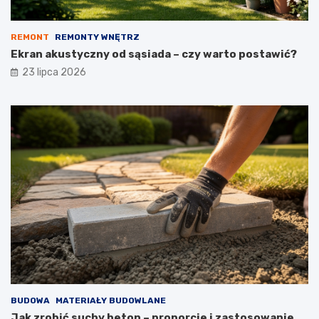
REMONT
REMONTY WNĘTRZ
Ekran akustyczny od sąsiada – czy warto postawić?
23 lipca 2026
BUDOWA
MATERIAŁY BUDOWLANE
Jak zrobić suchy beton – proporcje i zastosowanie