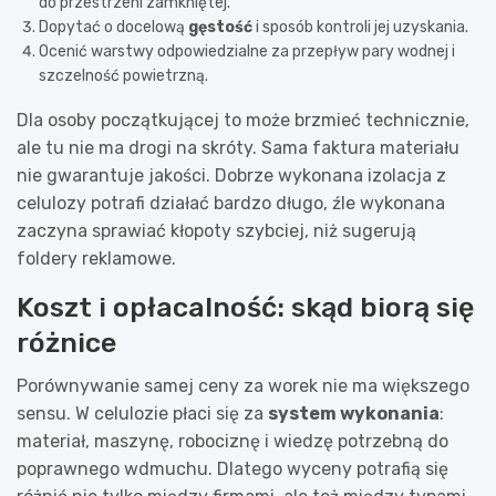
do przestrzeni zamkniętej.
Dopytać o docelową
gęstość
i sposób kontroli jej uzyskania.
Ocenić warstwy odpowiedzialne za przepływ pary wodnej i
szczelność powietrzną.
Dla osoby początkującej to może brzmieć technicznie,
ale tu nie ma drogi na skróty. Sama faktura materiału
nie gwarantuje jakości. Dobrze wykonana izolacja z
celulozy potrafi działać bardzo długo, źle wykonana
zaczyna sprawiać kłopoty szybciej, niż sugerują
foldery reklamowe.
Koszt i opłacalność: skąd biorą się
różnice
Porównywanie samej ceny za worek nie ma większego
sensu. W celulozie płaci się za
system wykonania
:
materiał, maszynę, robociznę i wiedzę potrzebną do
poprawnego wdmuchu. Dlatego wyceny potrafią się