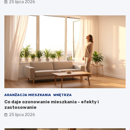
25 lipca 2026
ARANŻACJA MIESZKANIA
WNĘTRZA
Co daje ozonowanie mieszkania – efekty i
zastosowanie
25 lipca 2026