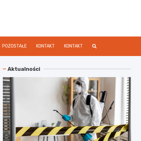
dament.pl
POZOSTAŁE
KONTAKT
KONTAKT
Aktualności