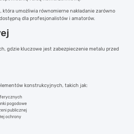
, która umożliwia równomierne nakładanie zarówno
 dostępną dla profesjonalistów i amatorów.
ej
h, gdzie kluczowe jest zabezpieczenie metalu przed
lementów konstrukcyjnych, takich jak:
sferycznych
unki pogodowe
zeni publicznej
łej ochrony