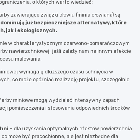
graniczenia, o których warto wiedzieć:
arby zawierające związki ołowiu (minia ołowiana) są
dominują już bezpieczniejsze alternatywy, które
 jak i ekologicznych.
wnie w charakterystycznym czerwono-pomarańczowym
by nawierzchniowej, jeśli zależy nam na innym efekcie
rocesu malowania.
 miniowej wymagają dłuższego czasu schnięcia w
h, co może opóźniać realizację projektu, szczególnie
 farby miniowe mogą wydzielać intensywny zapach
lacji pomieszczenia i stosowania odpowiednich środków
hni
– dla uzyskania optymalnych efektów powierzchnia
 co może być pracochłonne, ale jest niezbędne dla