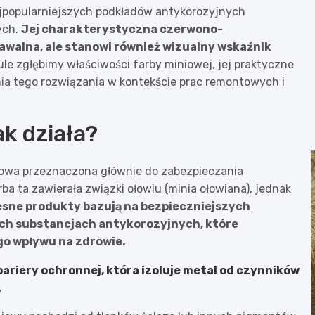
najpopularniejszych podkładów antykorozyjnych
ych.
Jej charakterystyczna czerwono-
awalna, ale stanowi również wizualny wskaźnik
le zgłębimy właściwości farby miniowej, jej praktyczne
nia tego rozwiązania w kontekście prac remontowych i
ak działa?
adowa przeznaczona głównie do zabezpieczania
a ta zawierała związki ołowiu (minia ołowiana), jednak
sne produkty bazują na bezpieczniejszych
ych substancjach antykorozyjnych, które
o wpływu na zdrowie.
bariery ochronnej, która izoluje metal od czynników
.