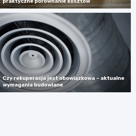
praktyczne porównanie kosztów
Czy rekuperacja jest obowiązkowa – aktualne
wymagania budowlane