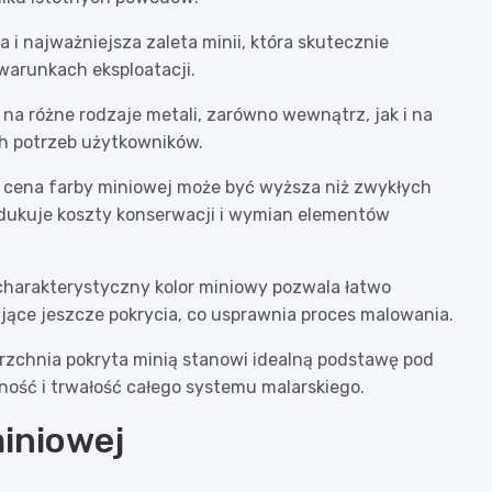
i najważniejsza zaleta minii, która skutecznie
arunkach eksploatacji.
a różne rodzaje metali, zarówno wewnątrz, jak i na
h potrzeb użytkowników.
 cena farby miniowej może być wyższa niż zwykłych
edukuje koszty konserwacji i wymian elementów
charakterystyczny kolor miniowy pozwala łatwo
jące jeszcze pokrycia, co usprawnia proces malowania.
rzchnia pokryta minią stanowi idealną podstawę pod
ność i trwałość całego systemu malarskiego.
miniowej