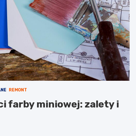
ANE
REMONT
 farby miniowej: zalety i