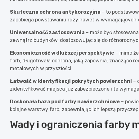
Skuteczna ochrona antykorozyjna
– to podstawowa 
zapobiega powstawaniu rdzy nawet w wymagających w
Uniwersalność zastosowania
– może być stosowana n
zewnątrz budynków, dostosowując się do różnorodnyc
Ekonomiczność w dłuższej perspektywie
– mimo że
farb, długotrwała ochrona, jaką zapewnia, znacząco r
metalowych w przyszłości.
Łatwość w identyfikacji pokrytych powierzchni
– 
zidentyfikować miejsca już zabezpieczone i te wymaga
Doskonała baza pod farby nawierzchniowe
– powie
kolejne warstwy farb, zapewniając ich lepszą przyczep
Wady i ograniczenia farby 