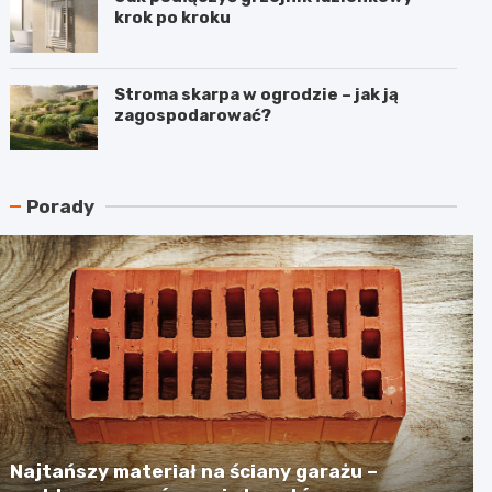
krok po kroku
Stroma skarpa w ogrodzie – jak ją
zagospodarować?
Porady
Najtańszy materiał na ściany garażu –