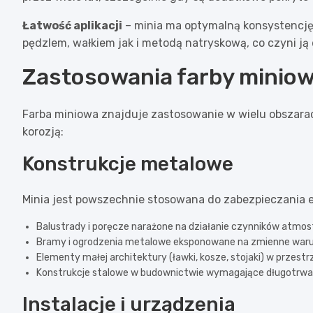
Łatwość aplikacji
– minia ma optymalną konsystencję
pędzlem, wałkiem jak i metodą natryskową, co czyni ją
Zastosowania farby miniow
Farba miniowa znajduje zastosowanie w wielu obszarac
korozją:
Konstrukcje metalowe
Minia jest powszechnie stosowana do zabezpieczania e
Balustrady i poręcze narażone na działanie czynników atmo
Bramy i ogrodzenia metalowe eksponowane na zmienne war
Elementy małej architektury (ławki, kosze, stojaki) w przestr
Konstrukcje stalowe w budownictwie wymagające długotrwa
Instalacje i urządzenia