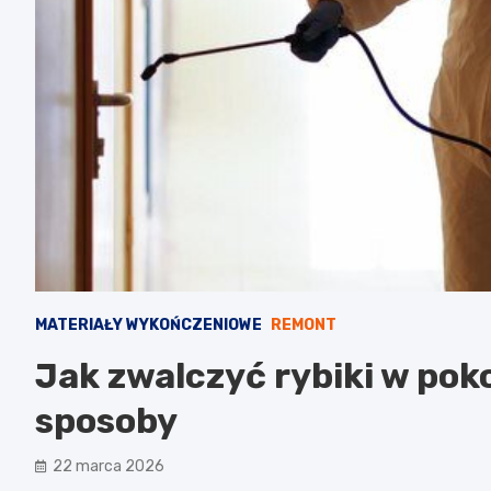
MATERIAŁY WYKOŃCZENIOWE
REMONT
Jak zwalczyć rybiki w po
sposoby
22 marca 2026