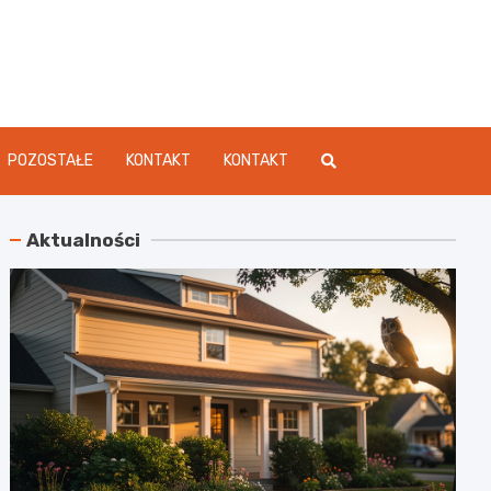
dament.pl
POZOSTAŁE
KONTAKT
KONTAKT
Aktualności