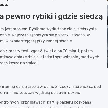
pada.
a pewno rybiki i gdzie siedzą
ym jest problem. Rybik ma wydłużone ciało, srebrzyste
cznie. Najczęściej spotyka się go przy listwach, w
m, w szafie stojącej przy zimnej ścianie.
robić prosty test: zgasić światło na 30 minut, potem
datkowo dobrze działa latarka i sprawdzenie „martwych
cach kosza na śmieci.
toring da się zrobić w domu z rzeczy, które już są pod
 jednym miejscu, czy wędrują po całym pokoju.
ntrolnych” przy listwach: kartkę papieru posypaną