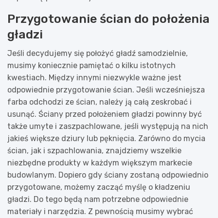
Przygotowanie ścian do położenia
gładzi
Jeśli decydujemy się położyć gładź samodzielnie,
musimy koniecznie pamiętać o kilku istotnych
kwestiach. Między innymi niezwykle ważne jest
odpowiednie przygotowanie ścian. Jeśli wcześniejsza
farba odchodzi ze ścian, należy ją całą zeskrobać i
usunąć. Ściany przed położeniem gładzi powinny być
także umyte i zaszpachlowane, jeśli występują na nich
jakieś większe dziury lub pęknięcia. Zarówno do mycia
ścian, jak i szpachlowania, znajdziemy wszelkie
niezbędne produkty w każdym większym markecie
budowlanym. Dopiero gdy ściany zostaną odpowiednio
przygotowane, możemy zacząć myślę o kładzeniu
gładzi. Do tego będą nam potrzebne odpowiednie
materiały i narzędzia. Z pewnością musimy wybrać