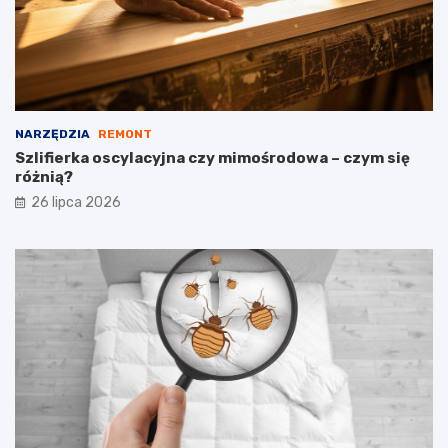
NARZĘDZIA
REMONT
Szlifierka oscylacyjna czy mimośrodowa – czym się
różnią?
26 lipca 2026