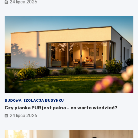
24 lipca 2026
BUDOWA
IZOLACJA BUDYNKU
Czy pianka PUR jest palna – co warto wiedzieć?
24 lipca 2026