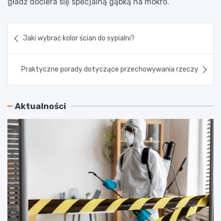
gładź dociera się specjalną gąbką na mokro.
Nawigacja
Jaki wybrać kolor ścian do sypialni?
wpisu
Praktyczne porady dotyczące przechowywania rzeczy
Aktualności