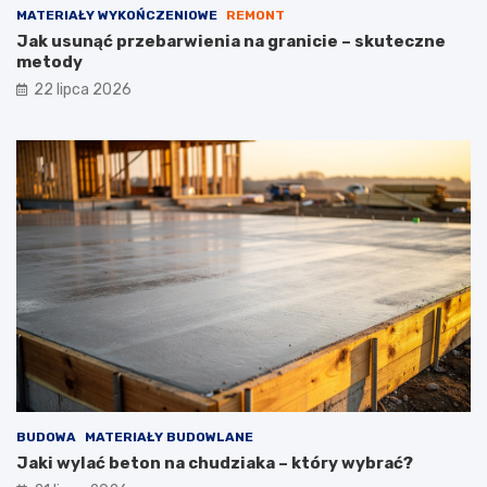
MATERIAŁY WYKOŃCZENIOWE
REMONT
Jak usunąć przebarwienia na granicie – skuteczne
metody
22 lipca 2026
BUDOWA
MATERIAŁY BUDOWLANE
Jaki wylać beton na chudziaka – który wybrać?