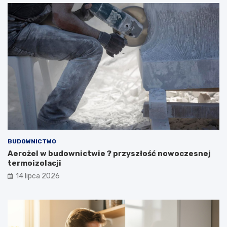
BUDOWNICTWO
Aerożel w budownictwie ? przyszłość nowoczesnej
termoizolacji
14 lipca 2026