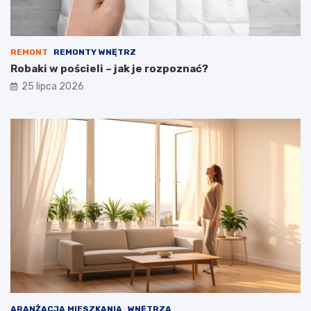
REMONT
REMONTY WNĘTRZ
Robaki w pościeli – jak je rozpoznać?
25 lipca 2026
ARANŻACJA MIESZKANIA
WNĘTRZA