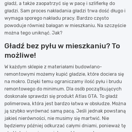
gładź, a także zaopatrzyć się w pacę i szlifierkę do
gładzi. Sam proces nakładania gładzi trwa dość długo i
wymaga sporego nakładu pracy. Bardzo często
powoduje również bałagan w mieszkaniu. Na szczęście
można tego uniknąć. Jak?
Gładź bez pyłu w mieszkaniu? To
możliwe!
W każdym sklepie z materiałami budowlano-
remontowymi możemy kupić gładzie, które dociera się
na mokro. Dzięki temu ograniczamy ilość pyłu i brudu
remontowego do minimum. Dla osób początkujących
doskonale sprawdzi się produkt Atlas GTA. To gładź
polimerowa, która jest bardzo łatwa w obsłudze. Można
ją szybko wyrównać samą pacą. Jeśli jednak powstaną
jakieś nierówności, nie musimy się martwić. Nie
będziemy później odkurzać całymi dniami, ponieważ tę