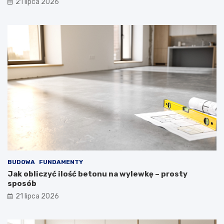
21 lipca 2026
BUDOWA
FUNDAMENTY
Jak obliczyć ilość betonu na wylewkę – prosty
sposób
21 lipca 2026