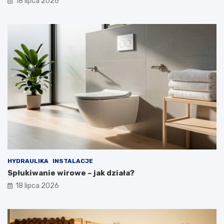
18 lipca 2026
HYDRAULIKA
INSTALACJE
Spłukiwanie wirowe – jak działa?
18 lipca 2026