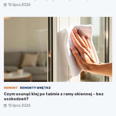
15 lipca 2026
REMONT
REMONTY WNĘTRZ
Czym usunąć klej po taśmie z ramy okiennej – bez
uszkodzeń?
15 lipca 2026