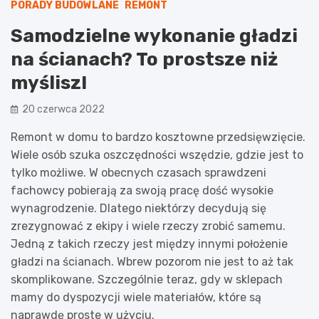
PORADY BUDOWLANE
REMONT
Samodzielne wykonanie gładzi
na ścianach? To prostsze niż
myślisz!
20 czerwca 2022
Remont w domu to bardzo kosztowne przedsięwzięcie.
Wiele osób szuka oszczędności wszędzie, gdzie jest to
tylko możliwe. W obecnych czasach sprawdzeni
fachowcy pobierają za swoją pracę dość wysokie
wynagrodzenie. Dlatego niektórzy decydują się
zrezygnować z ekipy i wiele rzeczy zrobić samemu.
Jedną z takich rzeczy jest między innymi położenie
gładzi na ścianach. Wbrew pozorom nie jest to aż tak
skomplikowane. Szczególnie teraz, gdy w sklepach
mamy do dyspozycji wiele materiałów, które są
naprawdę proste w użyciu.