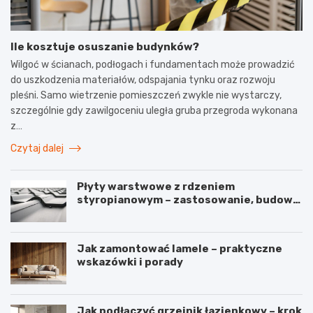
Ile kosztuje osuszanie budynków?
Wilgoć w ścianach, podłogach i fundamentach może prowadzić
do uszkodzenia materiałów, odspajania tynku oraz rozwoju
pleśni. Samo wietrzenie pomieszczeń zwykle nie wystarczy,
szczególnie gdy zawilgoceniu uległa gruba przegroda wykonana
z…
Czytaj dalej
Płyty warstwowe z rdzeniem
styropianowym – zastosowanie, budowa
i parametry
Jak zamontować lamele – praktyczne
wskazówki i porady
Jak podłączyć grzejnik łazienkowy – krok