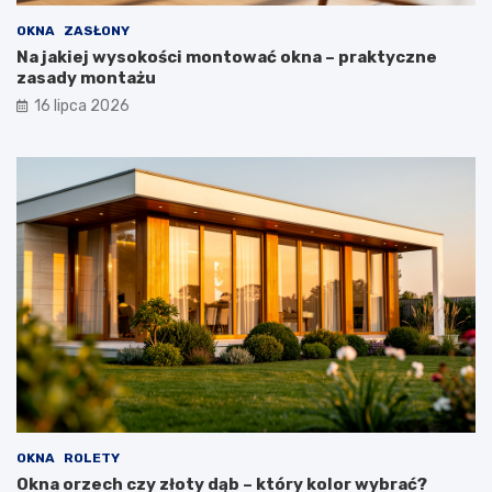
OKNA
ZASŁONY
Na jakiej wysokości montować okna – praktyczne
zasady montażu
16 lipca 2026
OKNA
ROLETY
Okna orzech czy złoty dąb – który kolor wybrać?