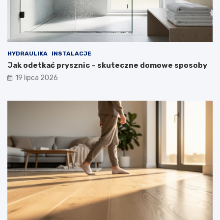
HYDRAULIKA
INSTALACJE
Jak odetkać prysznic – skuteczne domowe sposoby
19 lipca 2026