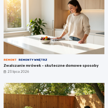
REMONT
REMONTY WNĘTRZ
Zwalczanie mrówek – skuteczne domowe sposoby
23 lipca 2026