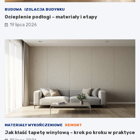
BUDOWA
IZOLACJA BUDYNKU
Ocieplenie podłogi – materiały i etapy
19 lipca 2026
MATERIAŁY WYKOŃCZENIOWE
REMONT
Jak kłaść tapetę winylową – krok po kroku w praktyce