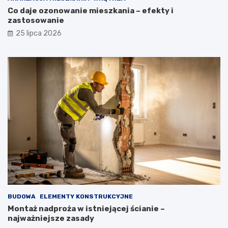
Co daje ozonowanie mieszkania – efekty i
zastosowanie
25 lipca 2026
BUDOWA
ELEMENTY KONSTRUKCYJNE
Montaż nadproża w istniejącej ścianie –
najważniejsze zasady