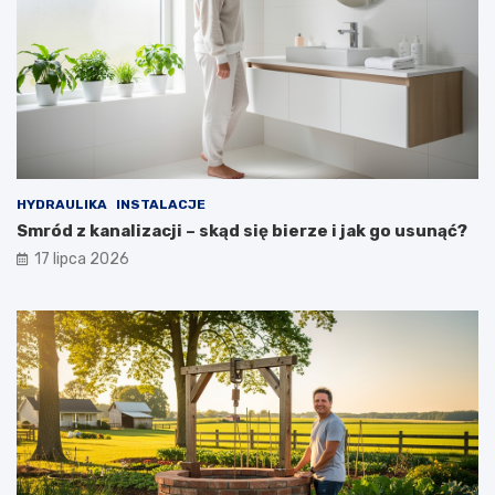
HYDRAULIKA
INSTALACJE
Smród z kanalizacji – skąd się bierze i jak go usunąć?
17 lipca 2026