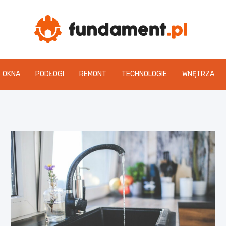
Fun
OKNA
PODŁOGI
REMONT
TECHNOLOGIE
WNĘTRZA