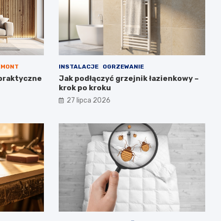
EMONT
INSTALACJE
OGRZEWANIE
praktyczne
Jak podłączyć grzejnik łazienkowy –
krok po kroku
27 lipca 2026