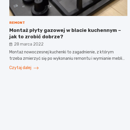
REMONT
Montaż płyty gazowej w blacie kuchennym –
jak to zrobić dobrze?
28 marca 2022
Montaż nowoczesnej kuchenki to zagadnienie, z którym
trzeba zmierzyć się po wykonaniu remontu i wymianie mebli…
Czytaj dalej