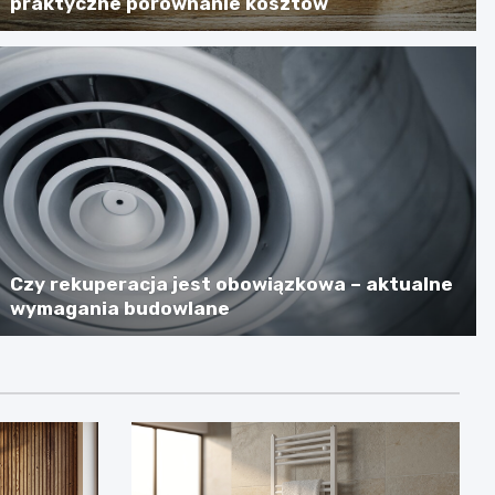
praktyczne porównanie kosztów
Czy rekuperacja jest obowiązkowa – aktualne
wymagania budowlane