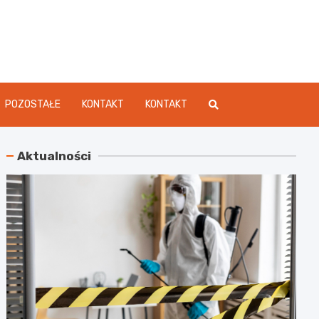
dament.pl
POZOSTAŁE
KONTAKT
KONTAKT
Aktualności