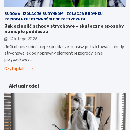
BUDOWA
IZOLACJA BUDYNKÓW
IZOLACJA BUDYNKU
POPRAWA EFEKTYWNOŚCI ENERGETYCZNEJ
Jak ocieplić schody strychowe – skuteczne sposoby
na ciepłe poddasze
13 lutego 2026
Jeśli chcesz mieć ciepłe poddasze, musisz potraktować schody
strychowe jak pełnoprawny element przegrody, a nie
przypadkowy…
Czytaj dalej
Aktualności