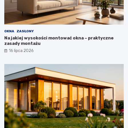
OKNA
ZASŁONY
Na jakiej wysokości montować okna – praktyczne
zasady montażu
16 lipca 2026