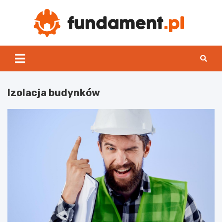
Skip
to
content
Fun
Izolacja budynków