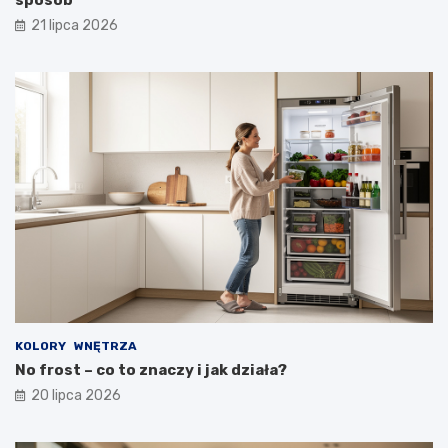
sposób
21 lipca 2026
KOLORY
WNĘTRZA
No frost – co to znaczy i jak działa?
20 lipca 2026