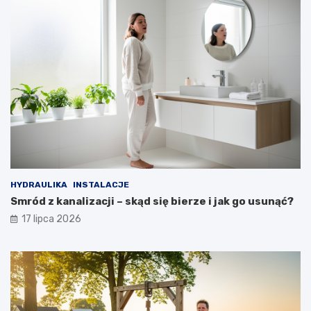
HYDRAULIKA
INSTALACJE
Smród z kanalizacji – skąd się bierze i jak go usunąć?
17 lipca 2026