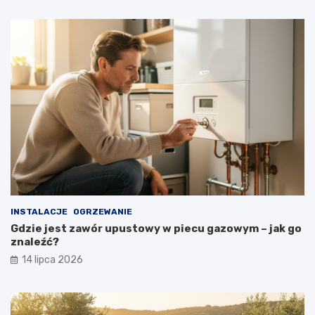
INSTALACJE
OGRZEWANIE
Gdzie jest zawór upustowy w piecu gazowym – jak go
znaleźć?
14 lipca 2026