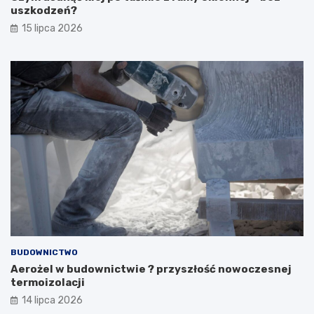
uszkodzeń?
15 lipca 2026
BUDOWNICTWO
Aerożel w budownictwie ? przyszłość nowoczesnej
termoizolacji
14 lipca 2026