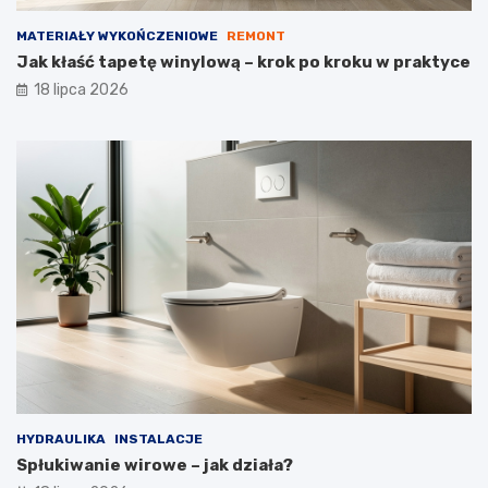
MATERIAŁY WYKOŃCZENIOWE
REMONT
Jak kłaść tapetę winylową – krok po kroku w praktyce
18 lipca 2026
HYDRAULIKA
INSTALACJE
Spłukiwanie wirowe – jak działa?