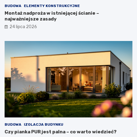
BUDOWA
ELEMENTY KONSTRUKCYJNE
Montaż nadproża w istniejącej ścianie –
najważniejsze zasady
24 lipca 2026
BUDOWA
IZOLACJA BUDYNKU
Czy pianka PUR jest palna – co warto wiedzieć?