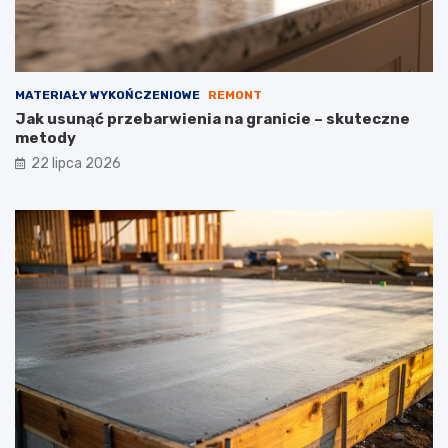
MATERIAŁY WYKOŃCZENIOWE
REMONT
Jak usunąć przebarwienia na granicie – skuteczne
metody
22 lipca 2026