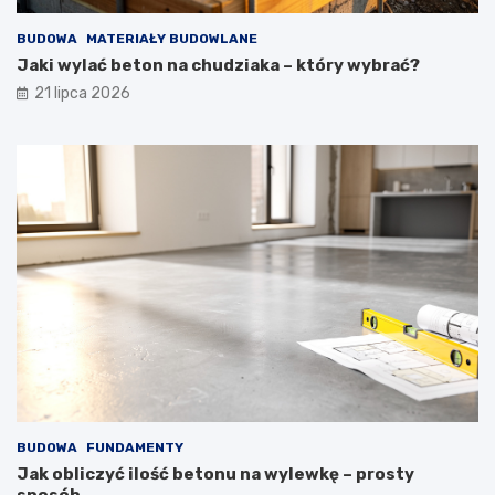
BUDOWA
MATERIAŁY BUDOWLANE
Jaki wylać beton na chudziaka – który wybrać?
21 lipca 2026
BUDOWA
FUNDAMENTY
Jak obliczyć ilość betonu na wylewkę – prosty