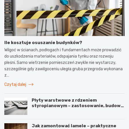
Ile kosztuje osuszanie budynków?
Wilgoć w ścianach, podłogach i fundamentach może prowadzić
do uszkodzenia materiałów, odspajania tynku oraz rozwoju
pleśni. Samo wietrzenie pomieszczeń zwykle nie wystarczy,
szczególnie gdy zawilgoceniu uległa gruba przegroda wykonana
z…
Czytaj dalej
Płyty warstwowe z rdzeniem
styropianowym – zastosowanie, budowa
i parametry
Jak zamontować lamele – praktyczne