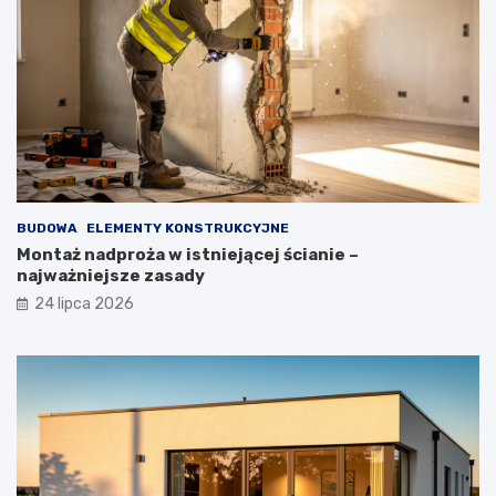
BUDOWA
ELEMENTY KONSTRUKCYJNE
Montaż nadproża w istniejącej ścianie –
najważniejsze zasady
24 lipca 2026