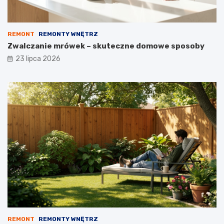
REMONT
REMONTY WNĘTRZ
Zwalczanie mrówek – skuteczne domowe sposoby
23 lipca 2026
REMONT
REMONTY WNĘTRZ