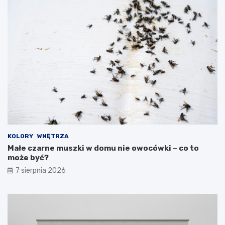
KOLORY
WNĘTRZA
Małe czarne muszki w domu nie owocówki – co to
może być?
7 sierpnia 2026