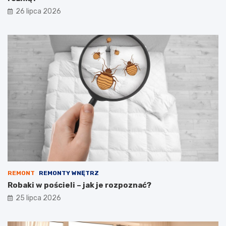
26 lipca 2026
REMONT
REMONTY WNĘTRZ
Robaki w pościeli – jak je rozpoznać?
25 lipca 2026