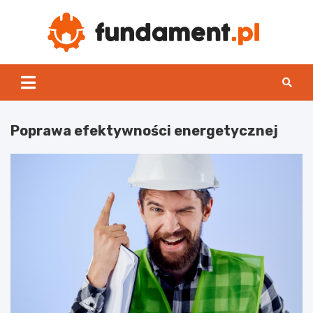
Skip
to
content
Fun
Poprawa efektywności energetycznej