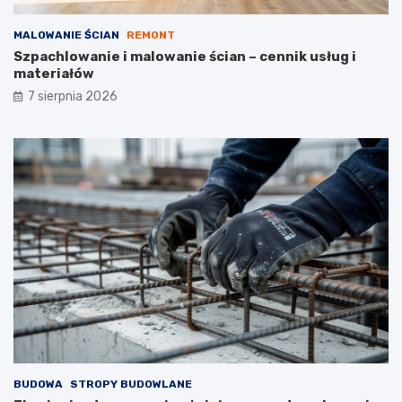
MALOWANIE ŚCIAN
REMONT
Szpachlowanie i malowanie ścian – cennik usług i
materiałów
7 sierpnia 2026
BUDOWA
STROPY BUDOWLANE