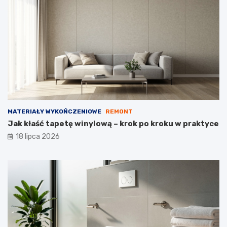
MATERIAŁY WYKOŃCZENIOWE
REMONT
Jak kłaść tapetę winylową – krok po kroku w praktyce
18 lipca 2026