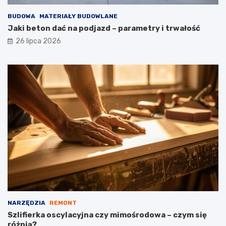
BUDOWA
MATERIAŁY BUDOWLANE
Jaki beton dać na podjazd – parametry i trwałość
26 lipca 2026
NARZĘDZIA
REMONT
Szlifierka oscylacyjna czy mimośrodowa – czym się
różnią?