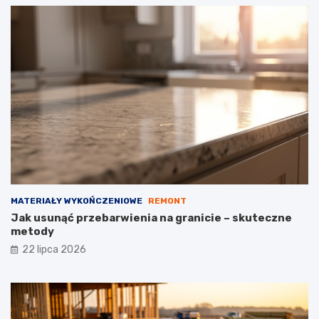
MATERIAŁY WYKOŃCZENIOWE
REMONT
Jak usunąć przebarwienia na granicie – skuteczne
metody
22 lipca 2026