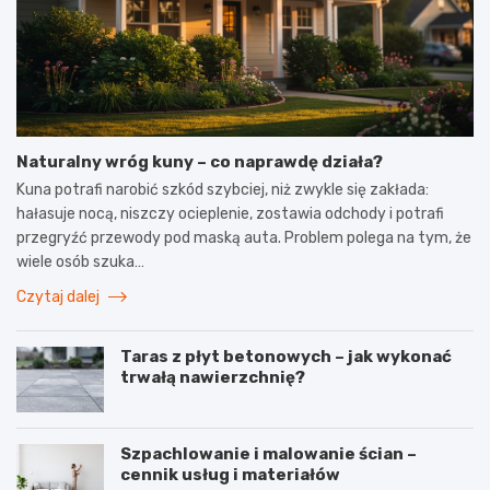
Naturalny wróg kuny – co naprawdę działa?
Kuna potrafi narobić szkód szybciej, niż zwykle się zakłada:
hałasuje nocą, niszczy ocieplenie, zostawia odchody i potrafi
przegryźć przewody pod maską auta. Problem polega na tym, że
wiele osób szuka…
Czytaj dalej
Taras z płyt betonowych – jak wykonać
trwałą nawierzchnię?
Szpachlowanie i malowanie ścian –
cennik usług i materiałów