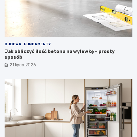
BUDOWA
FUNDAMENTY
Jak obliczyć ilość betonu na wylewkę – prosty
sposób
21 lipca 2026