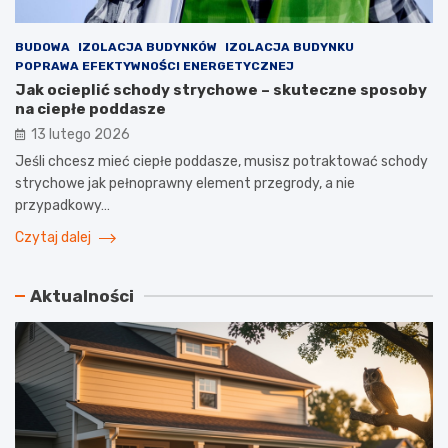
BUDOWA
IZOLACJA BUDYNKÓW
IZOLACJA BUDYNKU
POPRAWA EFEKTYWNOŚCI ENERGETYCZNEJ
Jak ocieplić schody strychowe – skuteczne sposoby
na ciepłe poddasze
13 lutego 2026
Jeśli chcesz mieć ciepłe poddasze, musisz potraktować schody
strychowe jak pełnoprawny element przegrody, a nie
przypadkowy…
Czytaj dalej
Aktualności