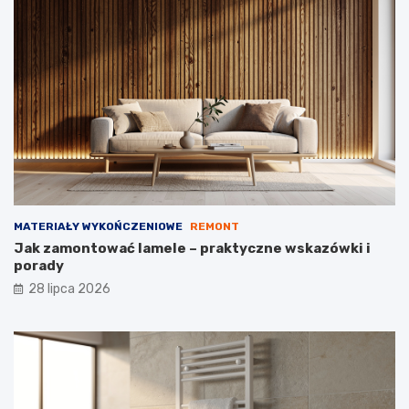
MATERIAŁY WYKOŃCZENIOWE
REMONT
Jak zamontować lamele – praktyczne wskazówki i
porady
28 lipca 2026