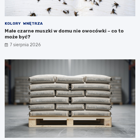
KOLORY
WNĘTRZA
Małe czarne muszki w domu nie owocówki – co to
może być?
7 sierpnia 2026