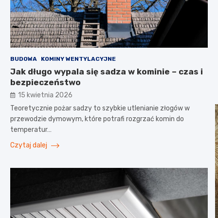
BUDOWA
KOMINY WENTYLACYJNE
Jak długo wypala się sadza w kominie – czas i
bezpieczeństwo
15 kwietnia 2026
Teoretycznie pożar sadzy to szybkie utlenianie złogów w
przewodzie dymowym, które potrafi rozgrzać komin do
temperatur…
Czytaj dalej