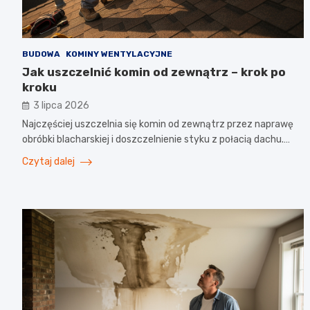
BUDOWA
KOMINY WENTYLACYJNE
Jak uszczelnić komin od zewnątrz – krok po
kroku
3 lipca 2026
Najczęściej uszczelnia się komin od zewnątrz przez naprawę
obróbki blacharskiej i doszczelnienie styku z połacią dachu.…
Czytaj dalej