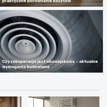
praktyczne porównanie kosztów
Czy rekuperacja jest obowiązkowa – aktualne
wymagania budowlane