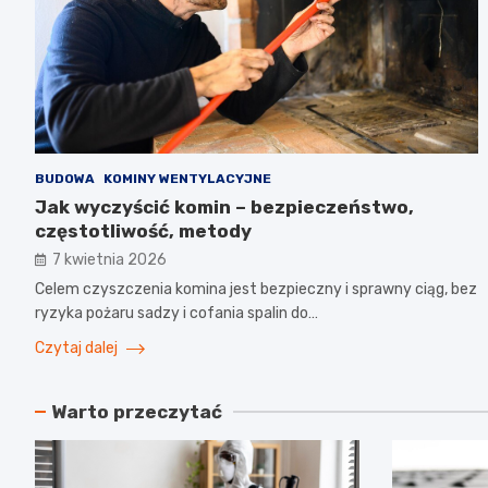
BUDOWA
KOMINY WENTYLACYJNE
Jak wyczyścić komin – bezpieczeństwo,
częstotliwość, metody
7 kwietnia 2026
Celem czyszczenia komina jest bezpieczny i sprawny ciąg, bez
ryzyka pożaru sadzy i cofania spalin do…
Czytaj dalej
Warto przeczytać