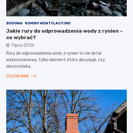
BUDOWA
KOMINY WENTYLACYJNE
Jakie rury do odprowadzenia wody z rynien –
co wybrać?
1 lipca 2026
Rury do odprowadzenia wody z rynien to nie detal
wykończeniowy, tylko element, który decyduje, czy
deszczówka…
Czytaj dalej