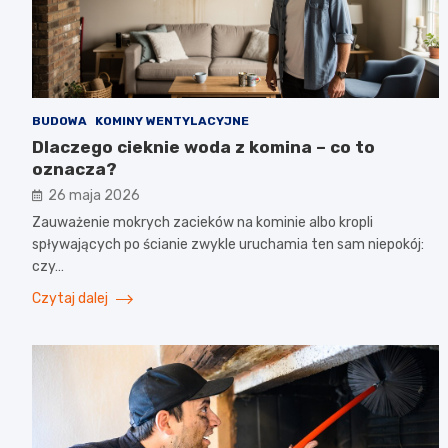
BUDOWA
KOMINY WENTYLACYJNE
Dlaczego cieknie woda z komina – co to
oznacza?
26 maja 2026
Zauważenie mokrych zacieków na kominie albo kropli
spływających po ścianie zwykle uruchamia ten sam niepokój:
czy…
Czytaj dalej