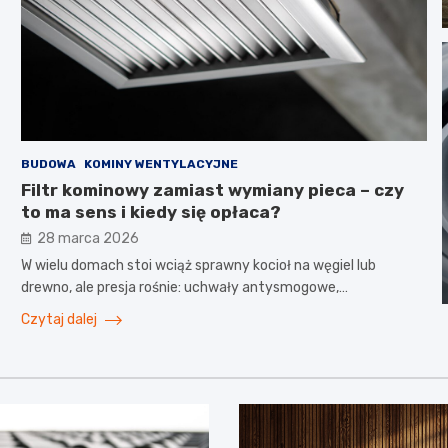
BUDOWA
KOMINY WENTYLACYJNE
Filtr kominowy zamiast wymiany pieca – czy
to ma sens i kiedy się opłaca?
28 marca 2026
W wielu domach stoi wciąż sprawny kocioł na węgiel lub
drewno, ale presja rośnie: uchwały antysmogowe,…
Czytaj dalej