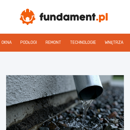
Fun
OKNA
PODŁOGI
REMONT
TECHNOLOGIE
WNĘTRZA