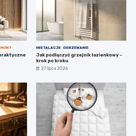
EMONT
INSTALACJE
OGRZEWANIE
praktyczne
Jak podłączyć grzejnik łazienkowy –
krok po kroku
27 lipca 2026