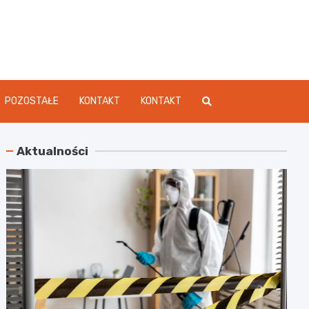
dament.pl
POZOSTAŁE
KONTAKT
KONTAKT
Aktualności