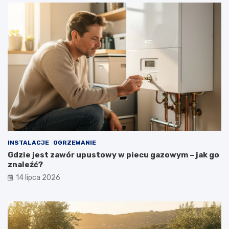
INSTALACJE
OGRZEWANIE
Gdzie jest zawór upustowy w piecu gazowym – jak go
znaleźć?
14 lipca 2026