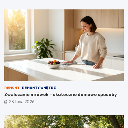
REMONT
REMONTY WNĘTRZ
Zwalczanie mrówek – skuteczne domowe sposoby
23 lipca 2026