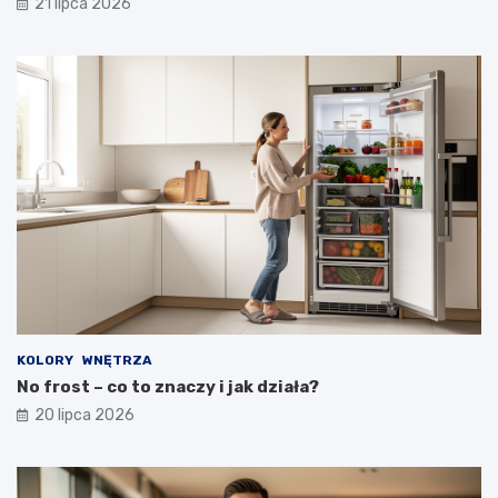
21 lipca 2026
KOLORY
WNĘTRZA
No frost – co to znaczy i jak działa?
20 lipca 2026