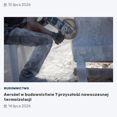
15 lipca 2026
BUDOWNICTWO
Aerożel w budownictwie ? przyszłość nowoczesnej
termoizolacji
14 lipca 2026