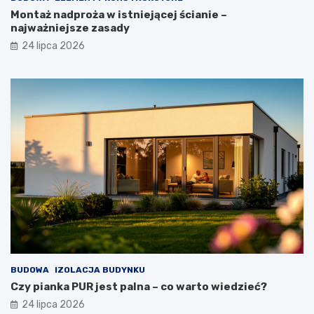
Montaż nadproża w istniejącej ścianie –
najważniejsze zasady
24 lipca 2026
BUDOWA
IZOLACJA BUDYNKU
Czy pianka PUR jest palna – co warto wiedzieć?
24 lipca 2026