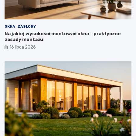
OKNA
ZASŁONY
Na jakiej wysokości montować okna – praktyczne
zasady montażu
16 lipca 2026