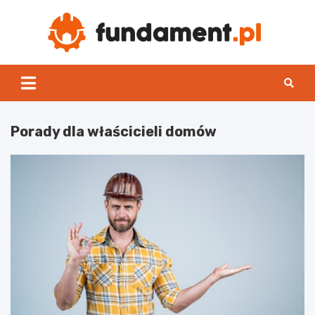
Skip
to
content
Fun
Porady dla właścicieli domów