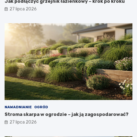
Jak podłączyć grzejnik łazienkowy – krok po kroku
27 lipca 2026
NAWADNIANIE
OGRÓD
Stroma skarpa w ogrodzie – jak ją zagospodarować?
27 lipca 2026