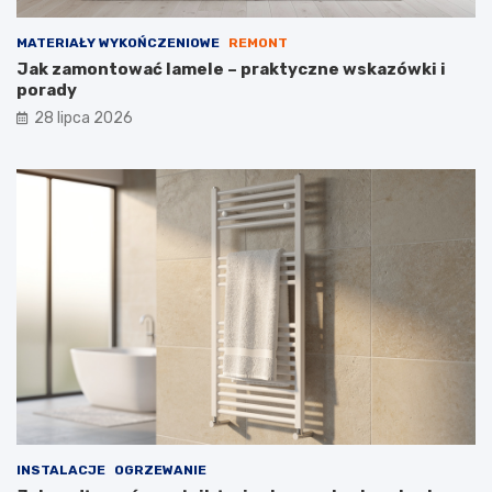
MATERIAŁY WYKOŃCZENIOWE
REMONT
Jak zamontować lamele – praktyczne wskazówki i
porady
28 lipca 2026
INSTALACJE
OGRZEWANIE