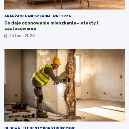
ARANŻACJA MIESZKANIA
WNĘTRZA
Co daje ozonowanie mieszkania – efekty i
zastosowanie
25 lipca 2026
BUDOWA
ELEMENTY KONSTRUKCYJNE