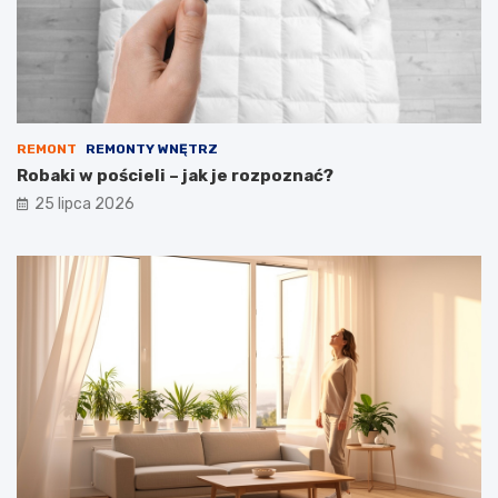
REMONT
REMONTY WNĘTRZ
Robaki w pościeli – jak je rozpoznać?
25 lipca 2026