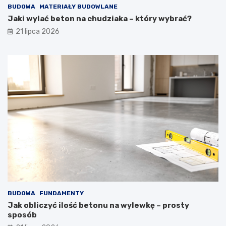
BUDOWA
MATERIAŁY BUDOWLANE
Jaki wylać beton na chudziaka – który wybrać?
21 lipca 2026
BUDOWA
FUNDAMENTY
Jak obliczyć ilość betonu na wylewkę – prosty
sposób