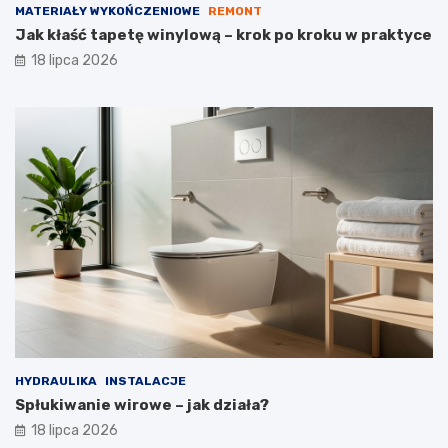
MATERIAŁY WYKOŃCZENIOWE
REMONT
Jak kłaść tapetę winylową – krok po kroku w praktyce
18 lipca 2026
HYDRAULIKA
INSTALACJE
Spłukiwanie wirowe – jak działa?
18 lipca 2026