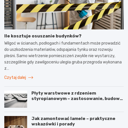
Ile kosztuje osuszanie budynków?
Wilgoć w ścianach, podłogach i fundamentach może prowadzić
do uszkodzenia materiałów, odspajania tynku oraz rozwoju
pleśni. Samo wietrzenie pomieszczeń zwykle nie wystarczy,
szczególnie gdy zawilgoceniu uległa gruba przegroda wykonana
z…
Czytaj dalej
Płyty warstwowe z rdzeniem
styropianowym – zastosowanie, budowa
i parametry
Jak zamontować lamele – praktyczne
wskazówki i porady