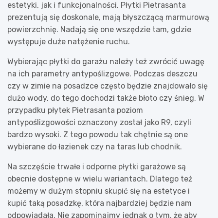
estetyki, jak i funkcjonalności. Płytki Pietrasanta
prezentują się doskonale, mają błyszczącą marmurową
powierzchnię. Nadają się one wszędzie tam, gdzie
występuje duże natężenie ruchu.
Wybierając płytki do garażu należy też zwrócić uwagę
na ich parametry antypoślizgowe. Podczas deszczu
czy w zimie na posadzce często będzie znajdowało się
dużo wody, do tego dochodzi także błoto czy śnieg. W
przypadku płytek Pietrasanta poziom
antypoślizgowości oznaczony został jako R9, czyli
bardzo wysoki. Z tego powodu tak chętnie są one
wybierane do łazienek czy na taras lub chodnik.
Na szczęście trwałe i odporne płytki garażowe są
obecnie dostępne w wielu wariantach. Dlatego też
możemy w dużym stopniu skupić się na estetyce i
kupić taką posadzkę, która najbardziej będzie nam
odpowiadała. Nie zapominajmy jednak o tym, że aby