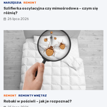
NARZĘDZIA
REMONT
Szlifierka oscylacyjna czy mimośrodowa – czym się
różnią?
26 lipca 2026
REMONT
REMONTY WNĘTRZ
Robaki w pościeli – jak je rozpoznać?