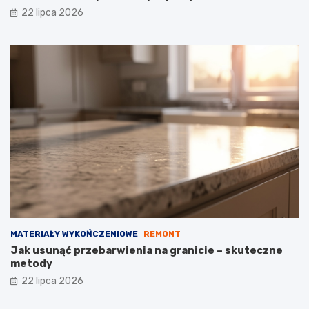
22 lipca 2026
MATERIAŁY WYKOŃCZENIOWE
REMONT
Jak usunąć przebarwienia na granicie – skuteczne
metody
22 lipca 2026