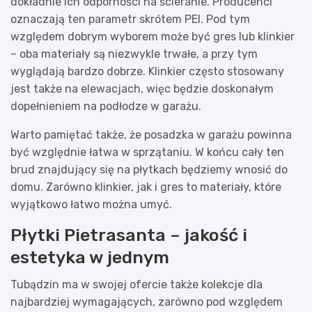
dokładnie ich odporności na ścieranie. Producenci
oznaczają ten parametr skrótem PEI. Pod tym
względem dobrym wyborem może być gres lub klinkier
– oba materiały są niezwykle trwałe, a przy tym
wyglądają bardzo dobrze. Klinkier często stosowany
jest także na elewacjach, więc będzie doskonałym
dopełnieniem na podłodze w garażu.
Warto pamiętać także, że posadzka w garażu powinna
być względnie łatwa w sprzątaniu. W końcu cały ten
brud znajdujący się na płytkach będziemy wnosić do
domu. Zarówno klinkier, jak i gres to materiały, które
wyjątkowo łatwo można umyć.
Płytki Pietrasanta – jakość i
estetyka w jednym
Tubądzin ma w swojej ofercie także kolekcje dla
najbardziej wymagających, zarówno pod względem