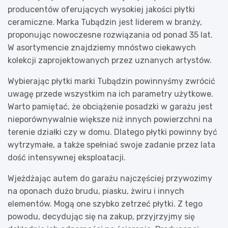
producentów oferujących wysokiej jakości płytki
ceramiczne. Marka Tubądzin jest liderem w branży,
proponując nowoczesne rozwiązania od ponad 35 lat.
W asortymencie znajdziemy mnóstwo ciekawych
kolekcji zaprojektowanych przez uznanych artystów.
Wybierając płytki marki Tubądzin powinnyśmy zwrócić
uwagę przede wszystkim na ich parametry użytkowe.
Warto pamiętać, że obciążenie posadzki w garażu jest
nieporównywalnie większe niż innych powierzchni na
terenie działki czy w domu. Dlatego płytki powinny być
wytrzymałe, a także spełniać swoje zadanie przez lata
dość intensywnej eksploatacji.
Wjeżdżając autem do garażu najczęściej przywozimy
na oponach dużo brudu, piasku, żwiru i innych
elementów. Mogą one szybko zetrzeć płytki. Z tego
powodu, decydując się na zakup, przyjrzyjmy się