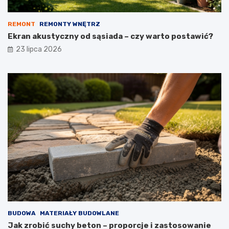
REMONT
REMONTY WNĘTRZ
Ekran akustyczny od sąsiada – czy warto postawić?
23 lipca 2026
BUDOWA
MATERIAŁY BUDOWLANE
Jak zrobić suchy beton – proporcje i zastosowanie