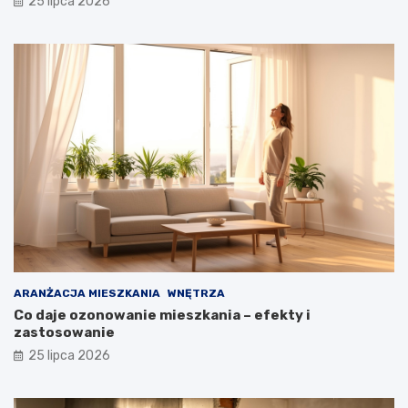
25 lipca 2026
ARANŻACJA MIESZKANIA
WNĘTRZA
Co daje ozonowanie mieszkania – efekty i
zastosowanie
25 lipca 2026