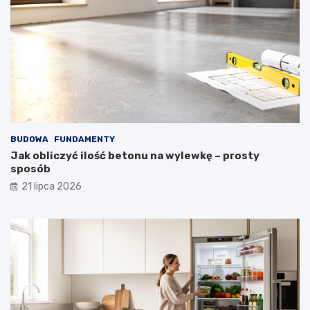
BUDOWA
FUNDAMENTY
Jak obliczyć ilość betonu na wylewkę – prosty
sposób
21 lipca 2026