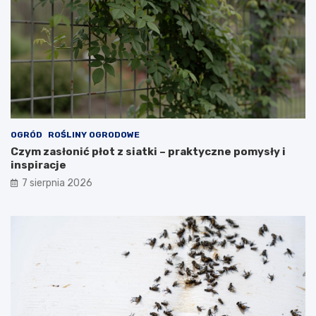
OGRÓD
ROŚLINY OGRODOWE
Czym zasłonić płot z siatki – praktyczne pomysły i
inspiracje
7 sierpnia 2026