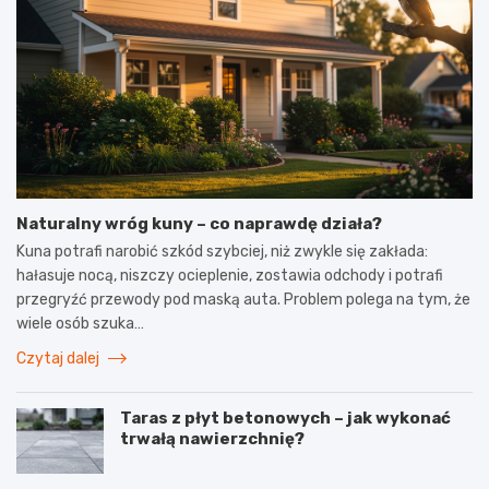
Naturalny wróg kuny – co naprawdę działa?
Kuna potrafi narobić szkód szybciej, niż zwykle się zakłada:
hałasuje nocą, niszczy ocieplenie, zostawia odchody i potrafi
przegryźć przewody pod maską auta. Problem polega na tym, że
wiele osób szuka…
Czytaj dalej
Taras z płyt betonowych – jak wykonać
trwałą nawierzchnię?