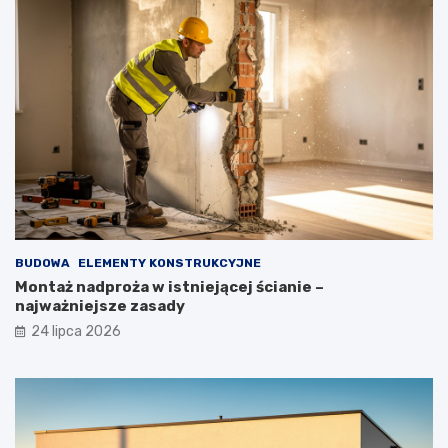
BUDOWA
ELEMENTY KONSTRUKCYJNE
Montaż nadproża w istniejącej ścianie –
najważniejsze zasady
24 lipca 2026