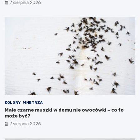
7 sierpnia 2026
KOLORY
WNĘTRZA
Małe czarne muszki w domu nie owocówki – co to
może być?
7 sierpnia 2026