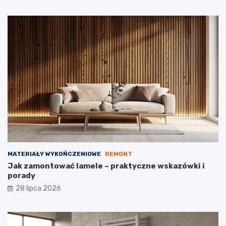
MATERIAŁY WYKOŃCZENIOWE
REMONT
Jak zamontować lamele – praktyczne wskazówki i
porady
28 lipca 2026