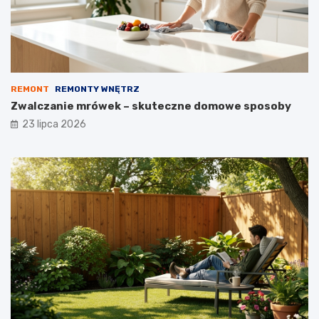
REMONT
REMONTY WNĘTRZ
Zwalczanie mrówek – skuteczne domowe sposoby
23 lipca 2026