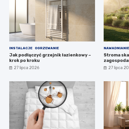
INSTALACJE
OGRZEWANIE
NAWADNIANI
Jak podłączyć grzejnik łazienkowy –
Stroma skar
krok po kroku
zagospoda
27 lipca 2026
27 lipca 2