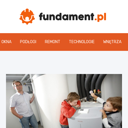
Fun
OKNA
PODŁOGI
REMONT
TECHNOLOGIE
WNĘTRZA