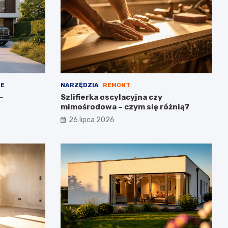
NE
NARZĘDZIA
REMONT
–
Szlifierka oscylacyjna czy
mimośrodowa – czym się różnią?
26 lipca 2026