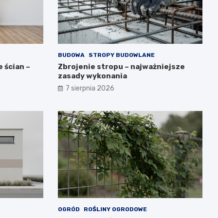
BUDOWA
STROPY BUDOWLANE
 ścian –
Zbrojenie stropu – najważniejsze
zasady wykonania
7 sierpnia 2026
OGRÓD
ROŚLINY OGRODOWE