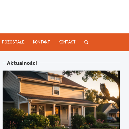
dament.pl
POZOSTAŁE
KONTAKT
KONTAKT
Aktualności