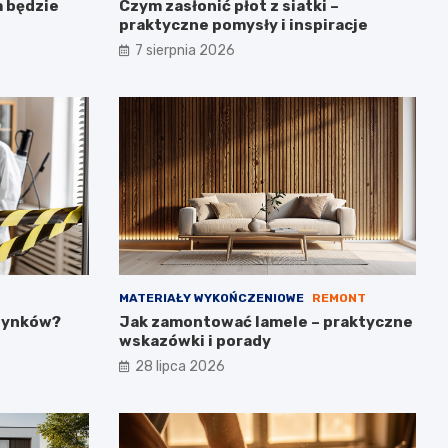
a będzie
Czym zasłonić płot z siatki –
praktyczne pomysły i inspiracje
7 sierpnia 2026
MATERIAŁY WYKOŃCZENIOWE
REMONT
udynków?
Jak zamontować lamele – praktyczne
wskazówki i porady
28 lipca 2026