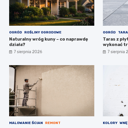
OGRÓD
ROŚLINY OGRODOWE
OGRÓD
TARA
Naturalny wróg kuny – co naprawdę
Taras z pły
działa?
wykonać tr
7 sierpnia 2026
7 sierpnia
MALOWANIE ŚCIAN
REMONT
KOLORY
WNĘ