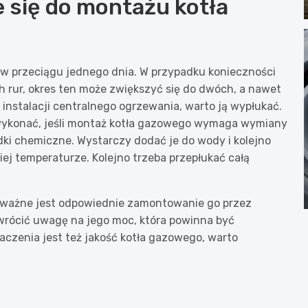
 się do montażu kotła
w przeciągu jednego dnia. W przypadku konieczności
 rur, okres ten może zwiększyć się do dwóch, a nawet
 instalacji centralnego ogrzewania, warto ją wypłukać.
 wykonać, jeśli montaż kotła gazowego wymaga wymiany
dki chemiczne. Wystarczy dodać je do wody i kolejno
iej temperaturze. Kolejno trzeba przepłukać całą
ła ważne jest odpowiednie zamontowanie go przez
zwrócić uwagę na jego moc, która powinna być
aczenia jest też jakość kotła gazowego, warto