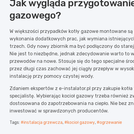
Jak wygląda przygotowanie
gazowego?
W większości przypadków kotły gazowe montowane są 
wykonania dodatkowych prac, jak wymiana istniejących
trzech. Gdy nowy zbiornik ma być podłączony do starej
Nie jest to niezbędne, jednak zdecydowanie warto to
przewodów na nowe. Stosuje się do tego specjalne śro
przez długi czas zachować jej ciągły przepływ w wysok
instalację przy pomocy czystej wody.
Zdaniem ekspertów z e-instalator.pl przy zakupie kot
specjalistę. Wybierając kocioł gazowy trzeba również 
dostosowana do zapotrzebowania na ciepło. Nie bez zn
inwestować w sprawdzonych producentów.
Tags:
#instalacja grzewcza
,
#kocioł gazowy
,
#ogrzewanie