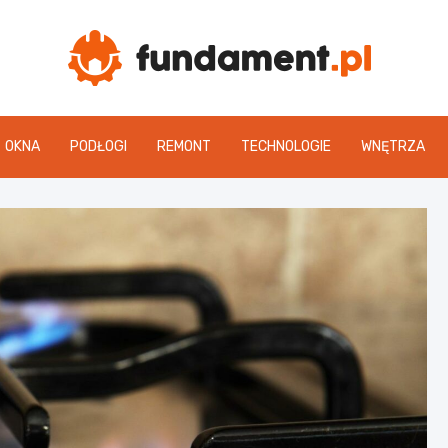
Fun
OKNA
PODŁOGI
REMONT
TECHNOLOGIE
WNĘTRZA