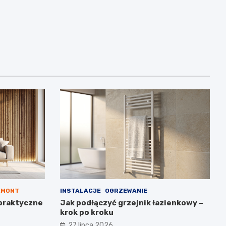
EMONT
INSTALACJE
OGRZEWANIE
praktyczne
Jak podłączyć grzejnik łazienkowy –
krok po kroku
27 lipca 2026