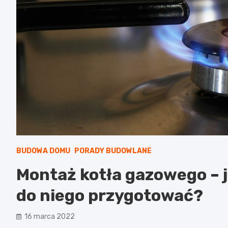
BUDOWA DOMU
PORADY BUDOWLANE
Montaż kotła gazowego – j
do niego przygotować?
16 marca 2022