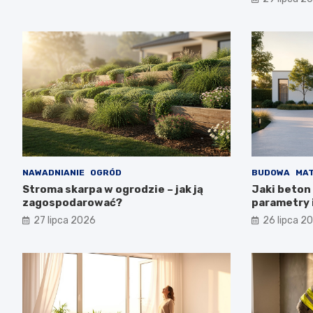
NAWADNIANIE
OGRÓD
BUDOWA
MAT
Stroma skarpa w ogrodzie – jak ją
Jaki beton 
zagospodarować?
parametry 
27 lipca 2026
26 lipca 2