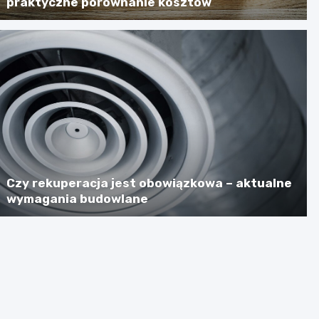
praktyczne porównanie kosztów
Czy rekuperacja jest obowiązkowa – aktualne
wymagania budowlane