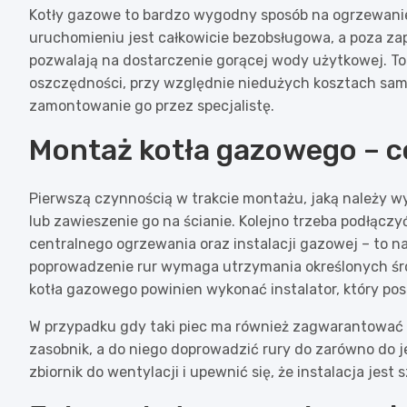
Kotły gazowe to bardzo wygodny sposób na ogrzewanie
uruchomieniu jest całkowicie bezobsługowa, a poza z
pozwalają na dostarczenie gorącej wody użytkowej. To 
oszczędności, przy względnie niedużych kosztach same
zamontowanie go przez specjalistę.
Montaż kotła gazowego – c
Pierwszą czynnością w trakcie montażu, jaką należy w
lub zawieszenie go na ścianie. Kolejno trzeba podłąc
centralnego ogrzewania oraz instalacji gazowej – to 
poprowadzenie rur wymaga utrzymania określonych śr
kotła gazowego powinien wykonać instalator, który pos
W przypadku gdy taki piec ma również zagwarantować 
zasobnik, a do niego doprowadzić rury do zarówno do jej
zbiornik do wentylacji i upewnić się, że instalacja jest