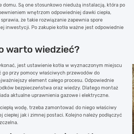
 domu. Są one stosunkowo niedużą instalacją, która po
apewnieniem wnętrzom odpowiedniej dawki ciepła,
sprawia, że takie rozwiązanie zapewnia spore
j inwestycji. Po zakupie kotła ważne jest odpowiednie
o warto wiedzieć?
ykonać, jest ustawienie kotła w wyznaczonym miejscu
zyć go przy pomocy właściwych przewodów do
najważniejszy element całego procesu. Odpowiednie
odków bezpieczeństwa oraz wiedzy. Dlatego montaż
iada aktualne uprawnienia gazowe i elektryczne.
ciepłą wodę, trzeba zamontować do niego właściwy
 ciepłej jak i zimnej postaci. Kolejno należy podłączyć
 szczelna.