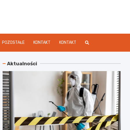
dament.pl
POZOSTAŁE
KONTAKT
KONTAKT
Aktualności