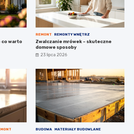
REMONT
REMONTY WNĘTRZ
– co warto
Zwalczanie mrówek – skuteczne
domowe sposoby
23 lipca 2026
EMONT
BUDOWA
MATERIAŁY BUDOWLANE